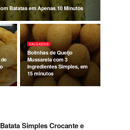
com Batatas em Apenas 10 Minutos
SALGADOS
Bolinhas de Queijo
 de
Mussarela com 3
io
ingredientes Simples, em
15 minutos
Batata Simples Crocante e