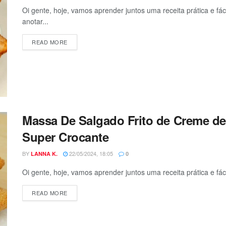
Oi gente, hoje, vamos aprender juntos uma receita prática e fá
anotar...
DETAILS
READ MORE
Massa De Salgado Frito de Creme de 
Super Crocante
BY
22/05/2024, 18:05
LANNA K.
0
Oi gente, hoje, vamos aprender juntos uma receita prática e fá
DETAILS
READ MORE