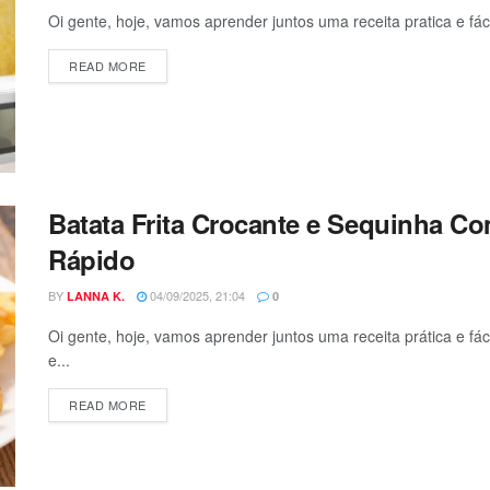
Oi gente, hoje, vamos aprender juntos uma receita pratica e fá
DETAILS
READ MORE
Batata Frita Crocante e Sequinha Co
Rápido
BY
04/09/2025, 21:04
LANNA K.
0
Oi gente, hoje, vamos aprender juntos uma receita prática e fá
e...
DETAILS
READ MORE