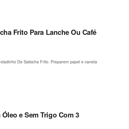
icha Frito Para Lanche Ou Café
oladinho De Salsicha Frito. Preparem papel e caneta
m Óleo e Sem Trigo Com 3