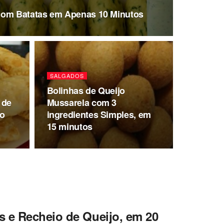
com Batatas em Apenas 10 Minutos
SALGADOS
Bolinhas de Queijo
 de
Mussarela com 3
io
ingredientes Simples, em
15 minutos
s e Recheio de Queijo, em 20