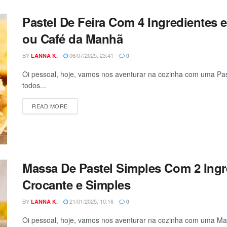
Pastel De Feira Com 4 Ingredientes
ou Café da Manhã
BY
06/07/2025, 23:41
LANNA K.
0
Oi pessoal, hoje, vamos nos aventurar na cozinha com uma Pas
todos...
DETAILS
READ MORE
Massa De Pastel Simples Com 2 Ingr
Crocante e Simples
BY
21/01/2025, 10:16
LANNA K.
0
Oi pessoal, hoje, vamos nos aventurar na cozinha com uma Ma