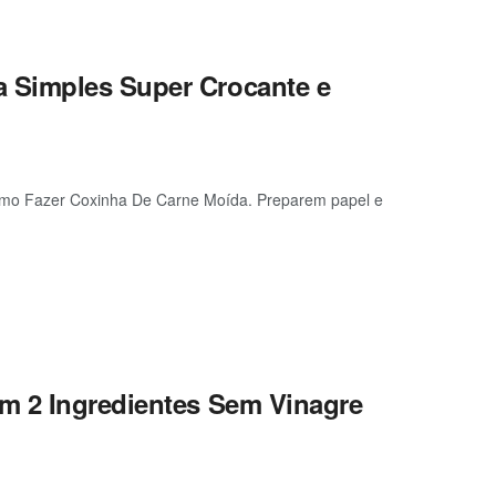
 Simples Super Crocante e
omo Fazer Coxinha De Carne Moída. Preparem papel e
m 2 Ingredientes Sem Vinagre