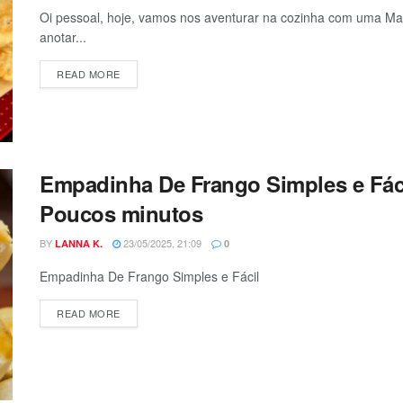
Oi pessoal, hoje, vamos nos aventurar na cozinha com uma Ma
anotar...
DETAILS
READ MORE
Empadinha De Frango Simples e Fáci
Poucos minutos
BY
23/05/2025, 21:09
LANNA K.
0
Empadinha De Frango Simples e Fácil
DETAILS
READ MORE