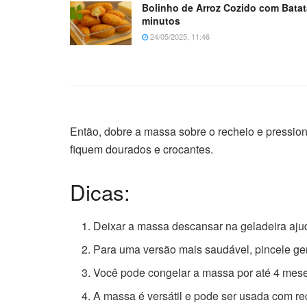
Bolinho de Arroz Cozido com Batat
minutos
24/05/2025, 11:46
Então, dobre a massa sobre o recheio e pressione
fiquem dourados e crocantes.
Dicas:
Deixar a massa descansar na geladeira ajuda
Para uma versão mais saudável, pincele ge
Você pode congelar a massa por até 4 meses
A massa é versátil e pode ser usada com r