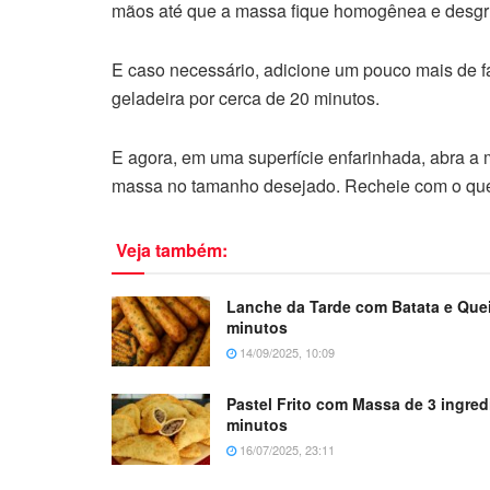
mãos até que a massa fique homogênea e desgr
E caso necessário, adicione um pouco mais de fa
geladeira por cerca de 20 minutos.
E agora, em uma superfície enfarinhada, abra a 
massa no tamanho desejado. Recheie com o que 
Veja também:
Lanche da Tarde com Batata e Que
minutos
14/09/2025, 10:09
Pastel Frito com Massa de 3 ingred
minutos
16/07/2025, 23:11