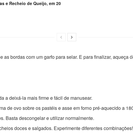
as e Recheio de Queijo, em 20
 as bordas com um garfo para selar. E para finalizar, aqueça ó
 a deixá-la mais firme e fácil de manusear.
ma de ovo sobre os pastéis e asse em forno pré-aquecido a 18
. Basta descongelar e utilizar normalmente.
echeios doces e salgados. Experimente diferentes combinações