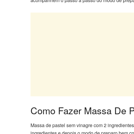
acompanhem o passo a passo do modo de prepa
Como Fazer Massa De Pa
Massa de pastel sem vinagre com 2 ingredientes
ingredientes e depois o modo de preparo bem c