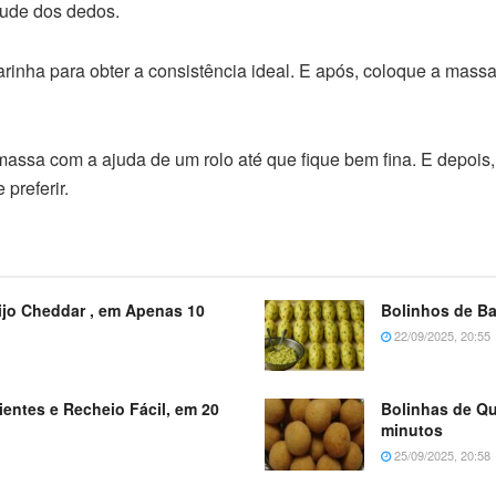
ude dos dedos.
rinha para obter a consistência ideal. E após, coloque a mass
massa com a ajuda de um rolo até que fique bem fina. E depois, 
preferir.
ijo Cheddar , em Apenas 10
Bolinhos de B
22/09/2025, 20:55
ientes e Recheio Fácil, em 20
Bolinhas de Qu
minutos
25/09/2025, 20:58