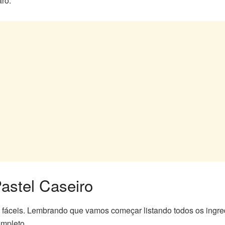
ro.
stel Caseiro
 fáceis. Lembrando que vamos começar listando todos os ingre
ompleto.