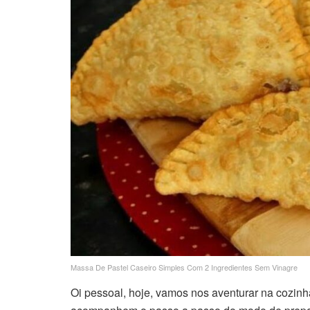
Massa De Pastel Caseiro Simples Com 2 Ingredientes Sem Vinagre
Oi pessoal, hoje, vamos nos aventurar na cozi