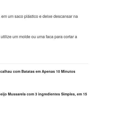
a em um saco plástico e deixe descansar na
utilize um molde ou uma faca para cortar a
acalhau com Batatas em Apenas 10 Minutos
eijo Mussarela com 3 ingredientes Simples, em 15