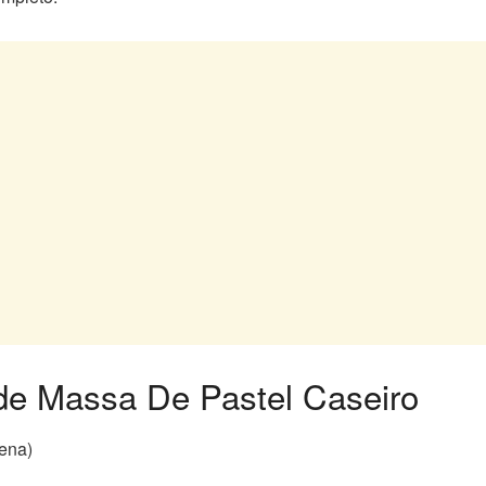
 de Massa De Pastel Caseiro
uena)