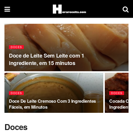
DOCES
Doce de Leite Sem Leite com 1
ingrediente, em 15 minutos
DOCES
DOCES
Doce De Leite Cremoso Com 3 Ingredientes
Cocada Cre
Fáceis, em Minutos
Ingrediente
Doces