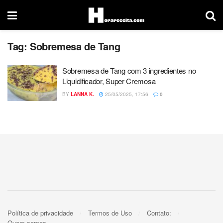
Tag:
Sobremesa de Tang
Sobremesa de Tang com 3 ingredientes no
Liquidificador, Super Cremosa
BY
LANNA K.
25/05/2025, 17:56
0
Política de privacidade
Termos de Uso
Contato:
Quem somos