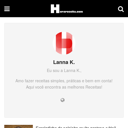
Lanna K.
Eu sou a Lanna K.,
Amo fazer receitas simples, práticas e bem em conta!
Aqui você encontra as melhores Receitas!
Enroladinho de salsicha muito gostosa e fácil