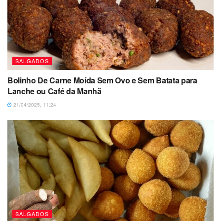
SALGADOS
Bolinho De Carne Moída Sem Ovo e Sem Batata para
Lanche ou Café da Manhã
21/04/2025, 11:24
SALGADOS