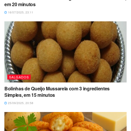
em 20 minutos
16/07/2025, 23:11
SALGADOS
Bolinhas de Queijo Mussarela com 3 ingredientes
Simples, em 15 minutos
25/09/2025, 20:58