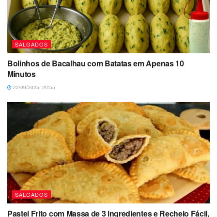
SALGADOS
Bolinhos de Bacalhau com Batatas em Apenas 10
Minutos
22/09/2025, 20:55
SALGADOS
Pastel Frito com Massa de 3 ingredientes e Recheio Fácil,