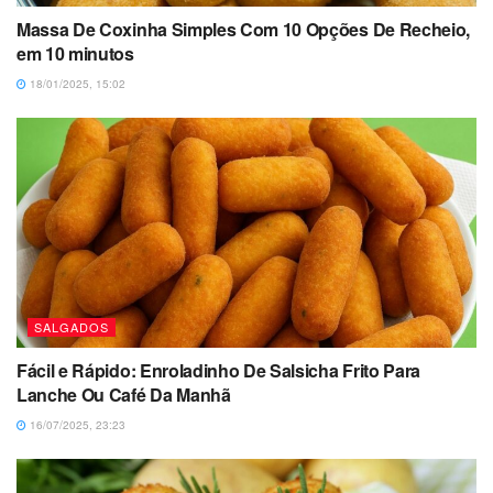
Massa De Coxinha Simples Com 10 Opções De Recheio,
em 10 minutos
18/01/2025, 15:02
SALGADOS
Fácil e Rápido: Enroladinho De Salsicha Frito Para
Lanche Ou Café Da Manhã
16/07/2025, 23:23