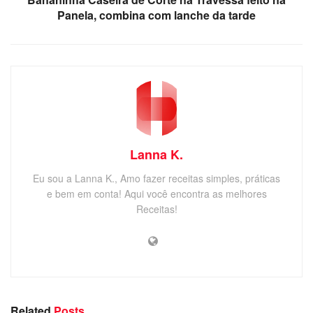
Panela, combina com lanche da tarde
Lanna K.
Eu sou a Lanna K., Amo fazer receitas simples, práticas
e bem em conta! Aqui você encontra as melhores
Receitas!
Related
Posts