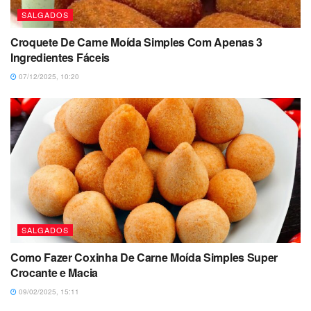
SALGADOS
Croquete De Carne Moída Simples Com Apenas 3
Ingredientes Fáceis
07/12/2025, 10:20
SALGADOS
Como Fazer Coxinha De Carne Moída Simples Super
Crocante e Macia
09/02/2025, 15:11