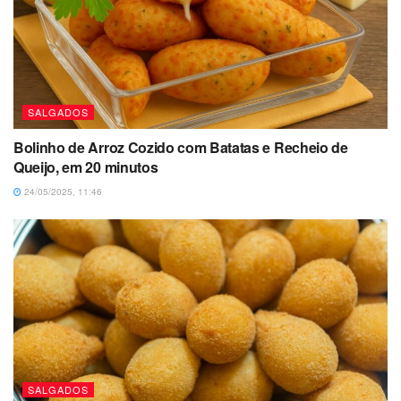
SALGADOS
Bolinho de Arroz Cozido com Batatas e Recheio de
Queijo, em 20 minutos
24/05/2025, 11:46
SALGADOS