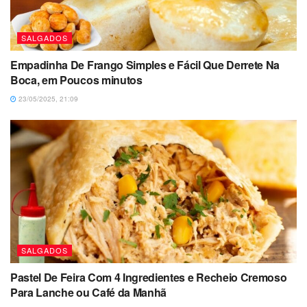
SALGADOS
Empadinha De Frango Simples e Fácil Que Derrete Na
Boca, em Poucos minutos
23/05/2025, 21:09
SALGADOS
Pastel De Feira Com 4 Ingredientes e Recheio Cremoso
Para Lanche ou Café da Manhã