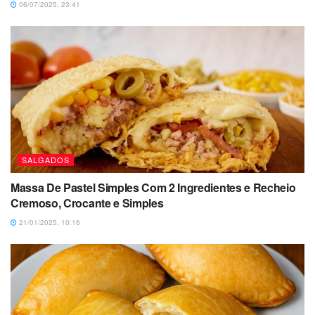
06/07/2025, 23:41
SALGADOS
Massa De Pastel Simples Com 2 Ingredientes e Recheio
Cremoso, Crocante e Simples
21/01/2025, 10:16