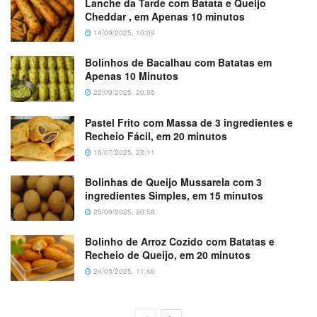
Lanche da Tarde com Batata e Queijo
Cheddar , em Apenas 10 minutos
14/09/2025, 10:09
Bolinhos de Bacalhau com Batatas em
Apenas 10 Minutos
22/09/2025, 20:55
Pastel Frito com Massa de 3 ingredientes e
Recheio Fácil, em 20 minutos
16/07/2025, 23:11
Bolinhas de Queijo Mussarela com 3
ingredientes Simples, em 15 minutos
25/09/2025, 20:58
Bolinho de Arroz Cozido com Batatas e
Recheio de Queijo, em 20 minutos
24/05/2025, 11:46