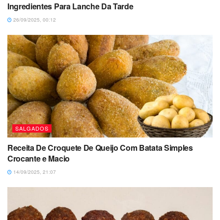
Ingredientes Para Lanche Da Tarde
26/09/2025, 00:12
SALGADOS
Receita De Croquete De Queijo Com Batata Simples
Crocante e Macio
14/09/2025, 21:07