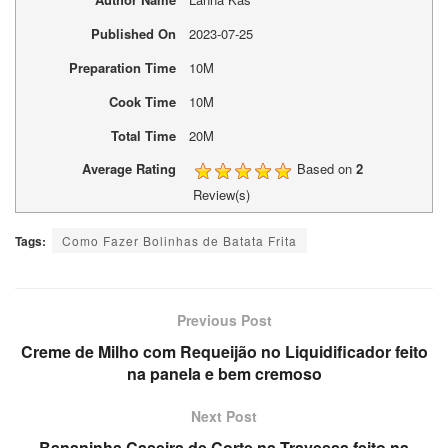
Published On
2023-07-25
Preparation Time
10M
Cook Time
10M
Total Time
20M
Average Rating
Based on
2
Review(s)
Tags:
Como Fazer Bolinhas de Batata Frita
Previous Post
Creme de Milho com Requeijão no Liquidificador feito
na panela e bem cremoso
Next Post
Bananinha Caseira de Corte na Travessa feito na