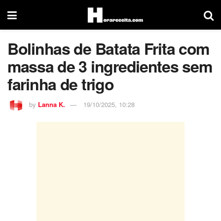
Bolinhas de Batata Frita com
massa de 3 ingredientes sem
farinha de trigo
by
Lanna K.
19/10/2025, 10:28