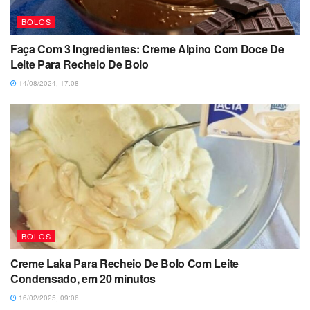
BOLOS
Faça Com 3 Ingredientes: Creme Alpino Com Doce De
Leite Para Recheio De Bolo
14/08/2024, 17:08
BOLOS
Creme Laka Para Recheio De Bolo Com Leite
Condensado, em 20 minutos
16/02/2025, 09:06