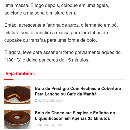
uma massa. E logo depois, coloque em uma tigela,
adicione a maisena e misture bem.
Então, acrescente a farinha de arroz, o fermento em pó,
misture bem e transfira a massa para forminhas de
cupcake ou transfira para uma forma de bolo.
E agora, leve para assar em forno previamente aquecido
(180º C) e deixe por cerca de 15 minutos.
Veja também:
Bolo de Prestigio Com Recheio e Cobertura
Para Lanche ou Café da Manhã
02/11/2025, 10:04
Bolo de Chocolate Simples e Fofinho no
Liquidificador, em Apenas 35 Minutos
20/05/2025, 09:52