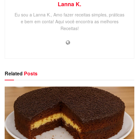
Lanna K.
Eu sou a Lanna K., Amo fazer receitas simples, práticas
e bem em conta! Aqui você encontra as melhores
Receitas!
Related
Posts