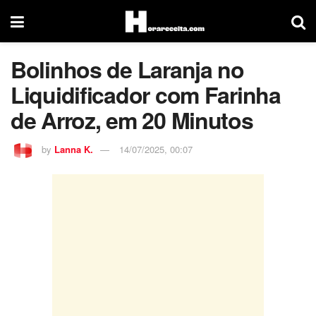
Bolinhos de Laranja no
Liquidificador com Farinha
de Arroz, em 20 Minutos
by
Lanna K.
14/07/2025, 00:07