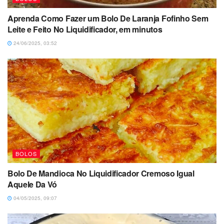
Aprenda Como Fazer um Bolo De Laranja Fofinho Sem
Leite e Feito No Liquidificador, em minutos
24/06/2025, 03:52
BOLOS
Bolo De Mandioca No Liquidificador Cremoso Igual
Aquele Da Vó
04/05/2025, 09:07