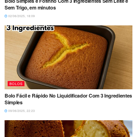
Bolo Simples e Fofinho Com 3 Ingredientes Sem Leite e
Sem Trigo, em minutos
02/06/2025, 18:09
BOLOS
Bolo Fácil e Rápido No Liquidificador Com 3 Ingredientes
Simples
09/06/2025, 22:23