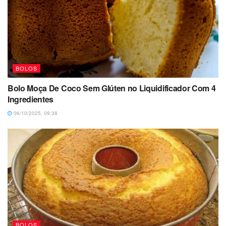
BOLOS
Bolo Moça De Coco Sem Glúten no Liquidificador Com 4
Ingredientes
06/10/2025, 09:38
BOLOS