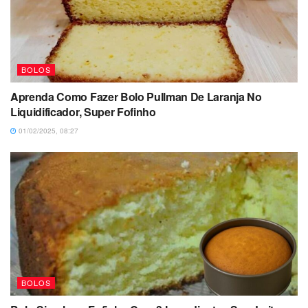
BOLOS
Aprenda Como Fazer Bolo Pullman De Laranja No
Liquidificador, Super Fofinho
01/02/2025, 08:27
BOLOS