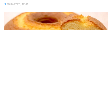
23/04/2025, 12:08
BOLOS
Bolo Simples De Trigo Fofinho Para Lanche Da Tarde Ou
Café Da Manhã
06/09/2025, 09:07