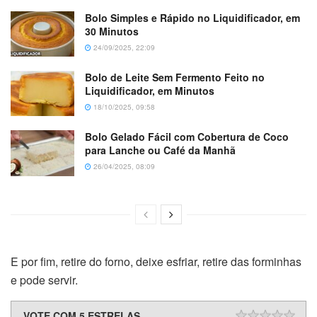
Bolo Simples e Rápido no Liquidificador, em
30 Minutos
24/09/2025, 22:09
Bolo de Leite Sem Fermento Feito no
Liquidificador, em Minutos
18/10/2025, 09:58
Bolo Gelado Fácil com Cobertura de Coco
para Lanche ou Café da Manhã
26/04/2025, 08:09
E por fim, retire do forno, deixe esfriar, retire das forminhas
e pode servir.
VOTE COM 5 ESTRELAS