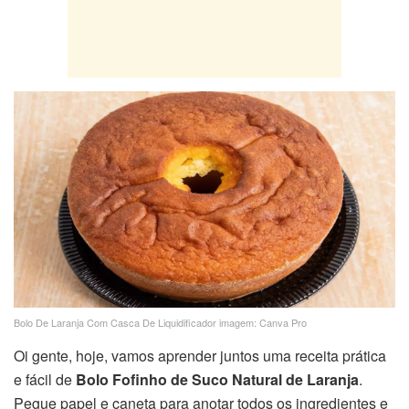
Bolo De Laranja Com Casca De Liquidificador imagem: Canva Pro
Oi gente, hoje, vamos aprender juntos uma receita prática
e fácil de
Bolo Fofinho de Suco Natural de Laranja
.
Pegue papel e caneta para anotar todos os ingredientes e