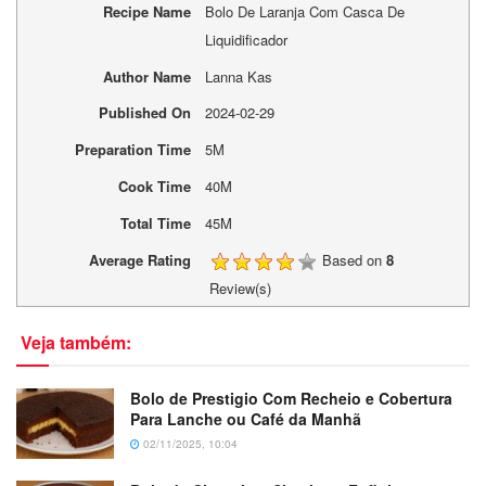
Recipe Name
Bolo De Laranja Com Casca De
Liquidificador
Author Name
Lanna Kas
Published On
2024-02-29
Preparation Time
5M
Cook Time
40M
Total Time
45M
Average Rating
Based on
8
Review(s)
Veja também:
Bolo de Prestigio Com Recheio e Cobertura
Para Lanche ou Café da Manhã
02/11/2025, 10:04