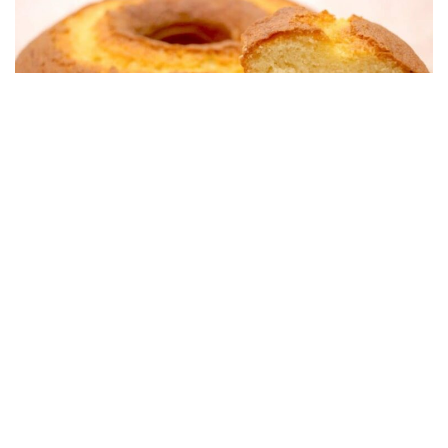
BOLOS
Bolo Simples De Trigo Fofinho Para Lanche Da Tarde Ou
Café Da Manhã
06/09/2025, 09:07