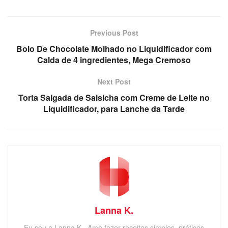
Previous Post
Bolo De Chocolate Molhado no Liquidificador com
Calda de 4 ingredientes, Mega Cremoso
Next Post
Torta Salgada de Salsicha com Creme de Leite no
Liquidificador, para Lanche da Tarde
Lanna K.
Eu sou a Lanna K., Amo fazer receitas simples, práticas