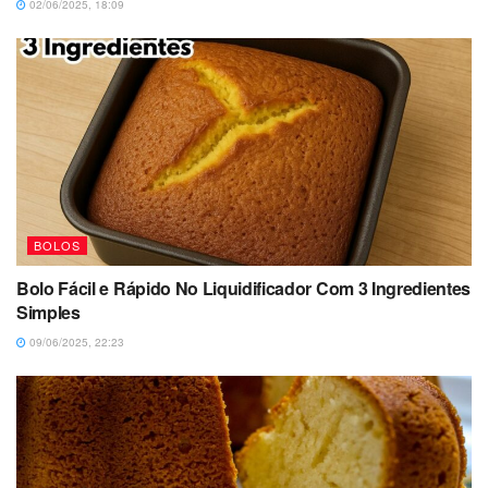
02/06/2025, 18:09
BOLOS
Bolo Fácil e Rápido No Liquidificador Com 3 Ingredientes
Simples
09/06/2025, 22:23