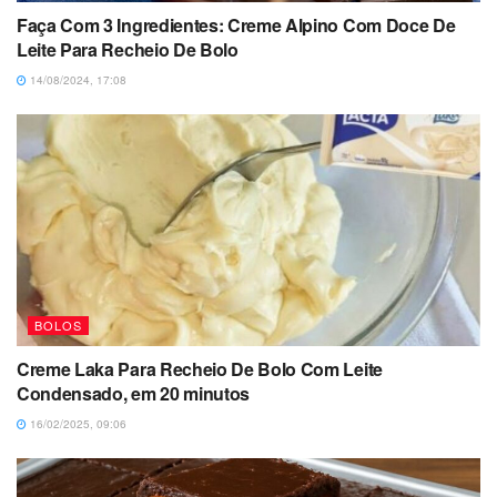
Faça Com 3 Ingredientes: Creme Alpino Com Doce De
Leite Para Recheio De Bolo
14/08/2024, 17:08
BOLOS
Creme Laka Para Recheio De Bolo Com Leite
Condensado, em 20 minutos
16/02/2025, 09:06