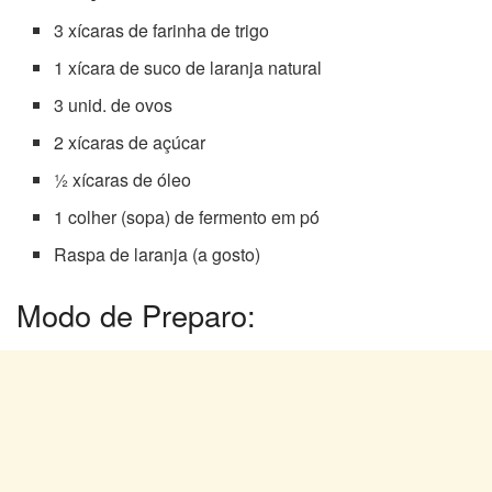
3 xícaras de farinha de trigo
1 xícara de suco de laranja natural
3 unid. de ovos
2 xícaras de açúcar
½ xícaras de óleo
1 colher (sopa) de fermento em pó́
Raspa de laranja (a gosto)
Modo de Preparo: