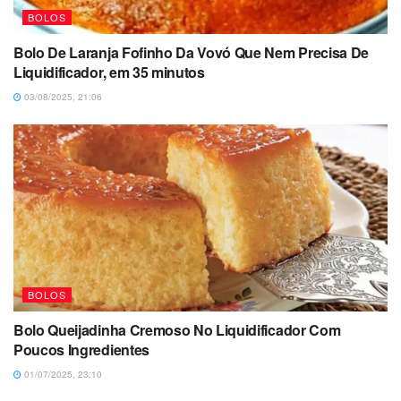
BOLOS
Bolo De Laranja Fofinho Da Vovó Que Nem Precisa De
Liquidificador, em 35 minutos
03/08/2025, 21:06
BOLOS
Bolo Queijadinha Cremoso No Liquidificador Com
Poucos Ingredientes
01/07/2025, 23:10