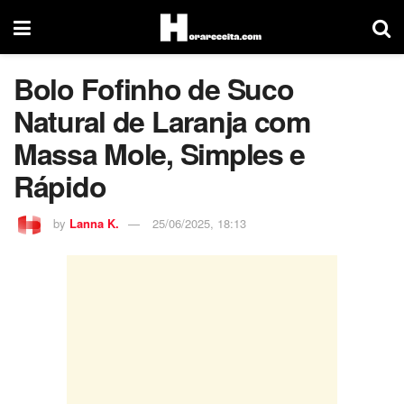
Bolo Fofinho de Suco
Natural de Laranja com
Massa Mole, Simples e
Rápido
by
Lanna K.
25/06/2025, 18:13