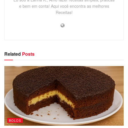
e bem em conta! Aqui você encontra as melhores
Receitas!
Related
Posts
BOLOS