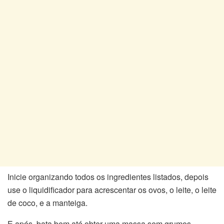
Inicie organizando todos os ingredientes listados, depois
use o liquidificador para acrescentar os ovos, o leite, o leite
de coco, e a manteiga.
E após, bata bem até obter uma massa sem grumos