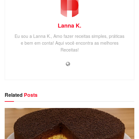
Lanna K.
Eu sou a Lanna K., Amo fazer receitas simples, práticas
e bem em conta! Aqui você encontra as melhores
Receitas!
Related
Posts