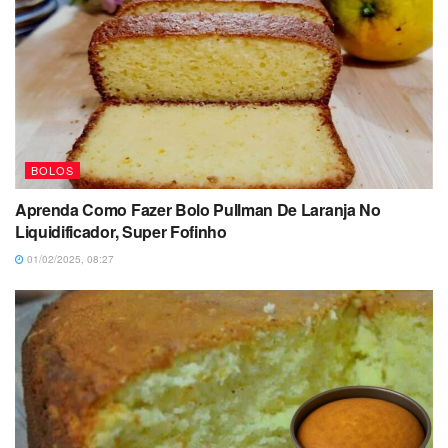
BOLOS
Aprenda Como Fazer Bolo Pullman De Laranja No
Liquidificador, Super Fofinho
01/02/2025, 08:27