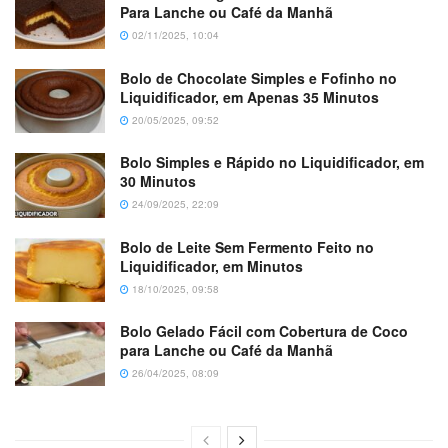
Para Lanche ou Café da Manhã
02/11/2025, 10:04
Bolo de Chocolate Simples e Fofinho no
Liquidificador, em Apenas 35 Minutos
20/05/2025, 09:52
Bolo Simples e Rápido no Liquidificador, em
30 Minutos
24/09/2025, 22:09
Bolo de Leite Sem Fermento Feito no
Liquidificador, em Minutos
18/10/2025, 09:58
Bolo Gelado Fácil com Cobertura de Coco
para Lanche ou Café da Manhã
26/04/2025, 08:09