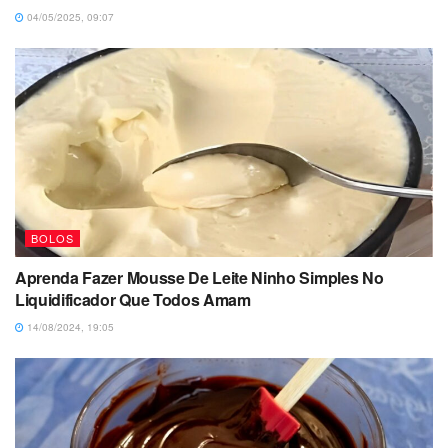
04/05/2025, 09:07
BOLOS
Aprenda Fazer Mousse De Leite Ninho Simples No
Liquidificador Que Todos Amam
14/08/2024, 19:05