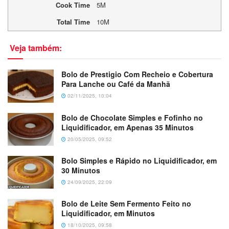
Cook Time
5M
Total Time
10M
Veja também:
Bolo de Prestigio Com Recheio e Cobertura
Para Lanche ou Café da Manhã
02/11/2025, 10:04
Bolo de Chocolate Simples e Fofinho no
Liquidificador, em Apenas 35 Minutos
20/05/2025, 09:52
Bolo Simples e Rápido no Liquidificador, em
30 Minutos
24/09/2025, 22:09
Bolo de Leite Sem Fermento Feito no
Liquidificador, em Minutos
18/10/2025, 09:58