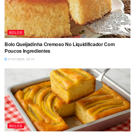
BOLOS
Bolo Queijadinha Cremoso No Liquidificador Com
Poucos Ingredientes
01/07/2025, 23:10
BOLOS