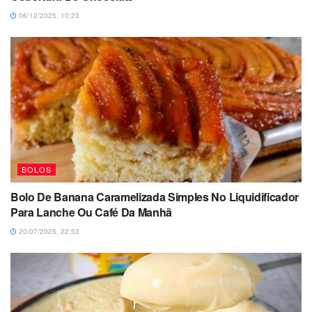
06/12/2025, 10:23
BOLOS
Bolo De Banana Caramelizada Simples No Liquidificador
Para Lanche Ou Café Da Manhã
20/07/2025, 22:53