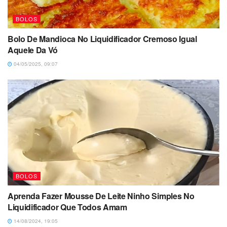
BOLOS
Bolo De Mandioca No Liquidificador Cremoso Igual
Aquele Da Vó
04/05/2025, 09:07
BOLOS
Aprenda Fazer Mousse De Leite Ninho Simples No
Liquidificador Que Todos Amam
14/08/2024, 19:05