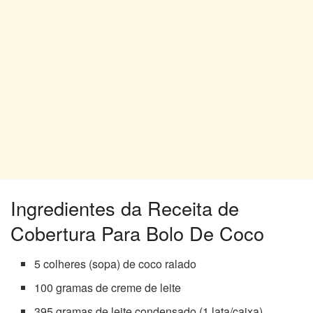
Ingredientes da Receita de
Cobertura Para Bolo De Coco
5 colheres (sopa) de coco ralado
100 gramas de creme de leite
395 gramas de leite condensado (1 lata/caixa)