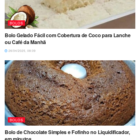
BOLOS
Bolo Gelado Fácil com Cobertura de Coco para Lanche
ou Café da Manhã
26/04/2025, 08:09
BOLOS
Bolo de Chocolate Simples e Fofinho no Liquidificador,
em minutos