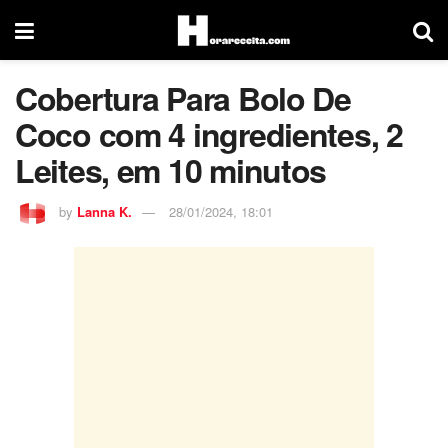
Cobertura Para Bolo De
Coco com 4 ingredientes, 2
Leites, em 10 minutos
by
Lanna K.
28/01/2024, 18:01