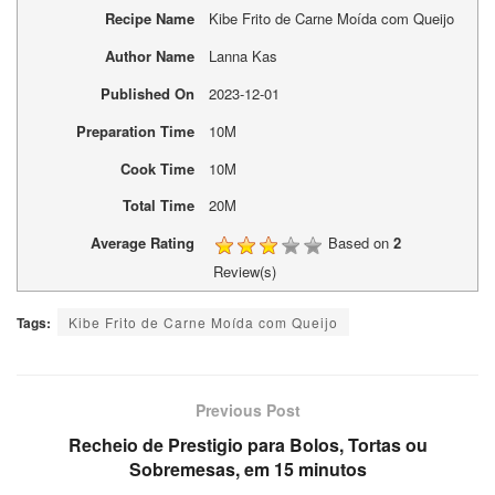
Recipe Name
Kibe Frito de Carne Moída com Queijo
Author Name
Lanna Kas
Published On
2023-12-01
Preparation Time
10M
Cook Time
10M
Total Time
20M
Average Rating
Based on
2
Review(s)
Tags:
Kibe Frito de Carne Moída com Queijo
Previous Post
Recheio de Prestigio para Bolos, Tortas ou
Sobremesas, em 15 minutos