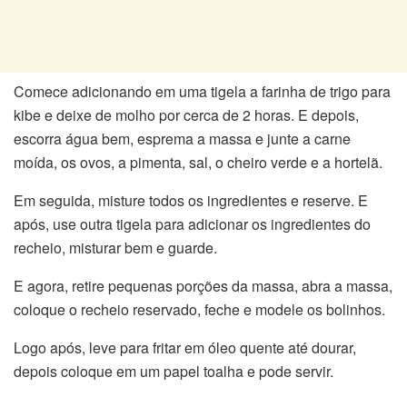
Comece adicionando em uma tigela a farinha de trigo para
kibe e deixe de molho por cerca de 2 horas. E depois,
escorra água bem, esprema a massa e junte a carne
moída, os ovos, a pimenta, sal, o cheiro verde e a hortelã.
Em seguida, misture todos os ingredientes e reserve. E
após, use outra tigela para adicionar os ingredientes do
recheio, misturar bem e guarde.
E agora, retire pequenas porções da massa, abra a massa,
coloque o recheio reservado, feche e modele os bolinhos.
Logo após, leve para fritar em óleo quente até dourar,
depois coloque em um papel toalha e pode servir.