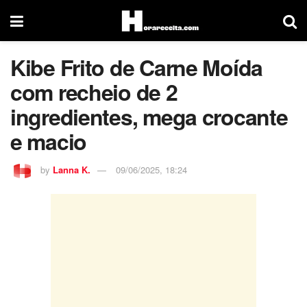
Kibe Frito de Carne Moída
com recheio de 2
ingredientes, mega crocante
e macio
by
Lanna K.
09/06/2025, 18:24