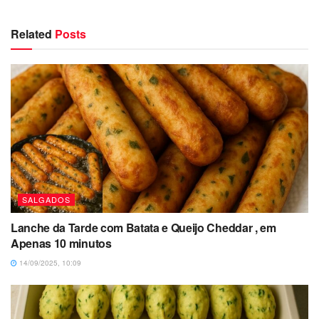
Related
Posts
SALGADOS
Lanche da Tarde com Batata e Queijo Cheddar , em
Apenas 10 minutos
14/09/2025, 10:09