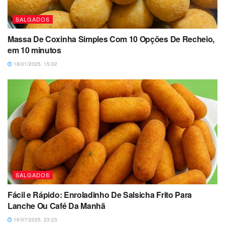
SALGADOS
Massa De Coxinha Simples Com 10 Opções De Recheio,
em 10 minutos
18/01/2025, 15:02
SALGADOS
Fácil e Rápido: Enroladinho De Salsicha Frito Para
Lanche Ou Café Da Manhã
16/07/2025, 23:23