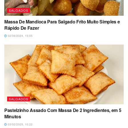
SALGADOS
Massa De Mandioca Para Salgado Frito Muito Simples e
Rápido De Fazer
02/06/2024, 15:05
SALGADOS
Pastelzinho Assado Com Massa De 2 Ingredientes, em 5
Minutos
03/02/2025, 10:22