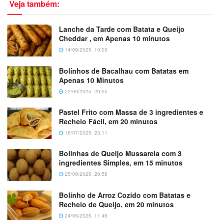
Veja também:
Lanche da Tarde com Batata e Queijo
Cheddar , em Apenas 10 minutos
14/09/2025, 10:09
Bolinhos de Bacalhau com Batatas em
Apenas 10 Minutos
22/09/2025, 20:55
Pastel Frito com Massa de 3 ingredientes e
Recheio Fácil, em 20 minutos
16/07/2025, 23:11
Bolinhas de Queijo Mussarela com 3
ingredientes Simples, em 15 minutos
25/09/2025, 20:58
Bolinho de Arroz Cozido com Batatas e
Recheio de Queijo, em 20 minutos
24/05/2025, 11:46