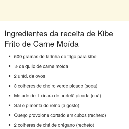
Ingredientes da receita de Kibe
Frito de Carne Moída
500 gramas de farinha de trigo para kibe
½ de quilo de carne moída
2 unid. de ovos
3 colheres de cheiro verde picado (sopa)
Metade de 1 xícara de hortelã picada (chá)
Sal e pimenta do reino (a gosto)
Queijo provolone cortado em cubos (recheio)
2 colheres de chá de orégano (recheio)