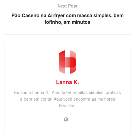
Next Post
Pão Caseiro na Airfryer com massa simples, bem
fofinho, em minutos
Lanna K.
Eu sou a Lanna K., Amo fazer receitas simples, práticas
e bem em conta! Aqui você encontra as melhores
Receitas!