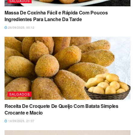
SALGADOS
Massa De Coxinha Fácil e Rápida Com Poucos
Ingredientes Para Lanche Da Tarde
26/09/2025, 00:12
SALGADOS
Receita De Croquete De Queijo Com Batata Simples
Crocante e Macio
14/09/2025, 21:07