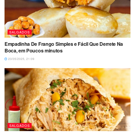
SALGADOS
Empadinha De Frango Simples e Fácil Que Derrete Na
Boca, em Poucos minutos
23/05/2025, 21:09
SALGADOS