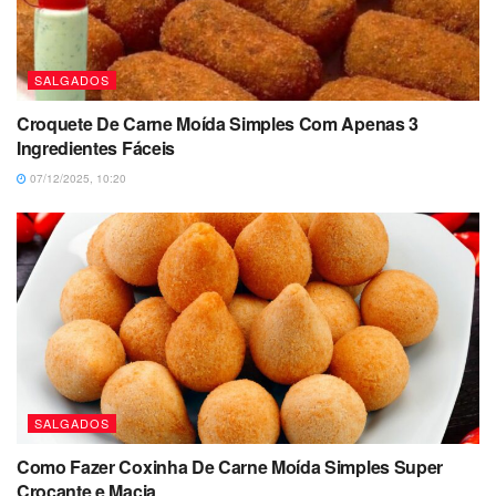
SALGADOS
Croquete De Carne Moída Simples Com Apenas 3
Ingredientes Fáceis
07/12/2025, 10:20
SALGADOS
Como Fazer Coxinha De Carne Moída Simples Super
Crocante e Macia