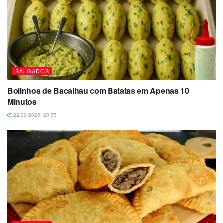
SALGADOS
Bolinhos de Bacalhau com Batatas em Apenas 10
Minutos
22/09/2025, 20:55