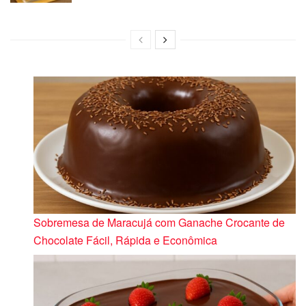
Sobremesa de Maracujá com Ganache Crocante de
Chocolate Fácil, Rápida e Econômica