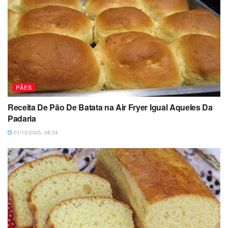
PÃES
Receita De Pão De Batata na Air Fryer Igual Aqueles Da
Padaria
01/10/2025, 08:34