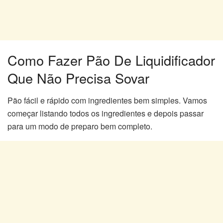
Como Fazer Pão De Liquidificador
Que Não Precisa Sovar
Pão fácil e rápido com ingredientes bem simples. Vamos
começar listando todos os ingredientes e depois passar
para um modo de preparo bem completo.