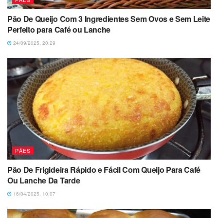
Pão De Queijo Com 3 Ingredientes Sem Ovos e Sem Leite
Perfeito para Café ou Lanche
24/09/2025, 20:29
PÃES
Pão De Frigideira Rápido e Fácil Com Queijo Para Café
Ou Lanche Da Tarde
16/04/2025, 10:07