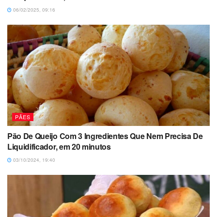
06/02/2025, 09:16
PÃES
Pão De Queijo Com 3 Ingredientes Que Nem Precisa De
Liquidificador, em 20 minutos
03/10/2024, 19:40