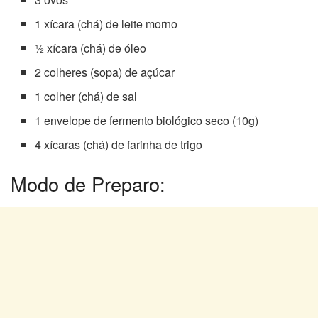
1 xícara (chá) de leite morno
½ xícara (chá) de óleo
2 colheres (sopa) de açúcar
1 colher (chá) de sal
1 envelope de fermento biológico seco (10g)
4 xícaras (chá) de farinha de trigo
Modo de Preparo: