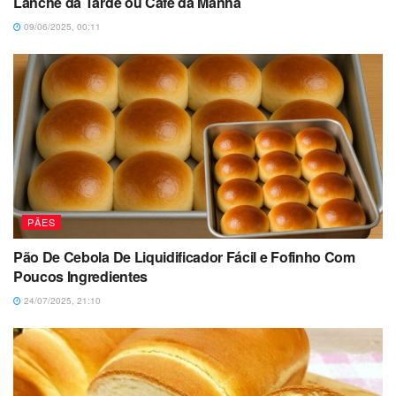
Lanche da Tarde ou Café da Manhã
09/06/2025, 00:11
PÃES
Pão De Cebola De Liquidificador Fácil e Fofinho Com
Poucos Ingredientes
24/07/2025, 21:10