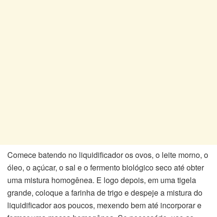
Comece batendo no liquidificador os ovos, o leite morno, o
óleo, o açúcar, o sal e o fermento biológico seco até obter
uma mistura homogênea. E logo depois, em uma tigela
grande, coloque a farinha de trigo e despeje a mistura do
liquidificador aos poucos, mexendo bem até incorporar e