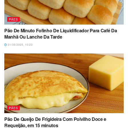
PÃES
Pão De Minuto Fofinho De Liquidificador Para Café Da
Manhã Ou Lanche Da Tarde
31/05/2025, 10:23
PÃES
Pão De Queijo De Frigideira Com Polvilho Doce e
Requeijão, em 15 minutos