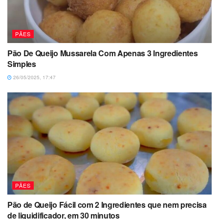
PÃES
Pão De Queijo Mussarela Com Apenas 3 Ingredientes
Simples
26/05/2025, 17:47
PÃES
Pão de Queijo Fácil com 2 Ingredientes que nem precisa
de liquidificador, em 30 minutos