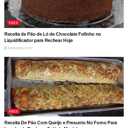
PÃES
Receita de Pão de Ló de Chocolate Fofinho no
Liquidificador para Rechear Hoje
24/06/2025, 03:57
PÃES
Receita De Pão Com Queijo e Presunto No Forno Para