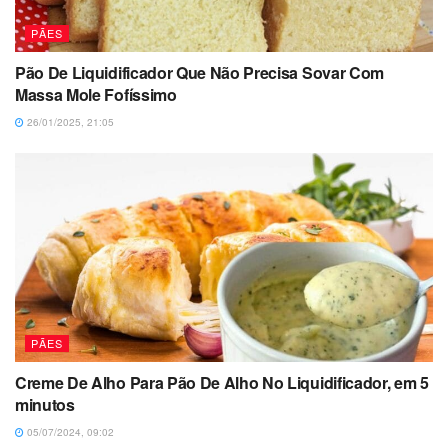
PÃES
Pão De Liquidificador Que Não Precisa Sovar Com
Massa Mole Fofíssimo
26/01/2025, 21:05
PÃES
Creme De Alho Para Pão De Alho No Liquidificador, em 5
minutos
05/07/2024, 09:02