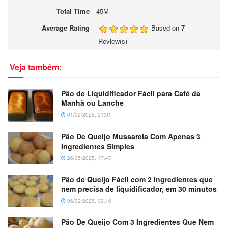
Total Time
45M
Average Rating
Based on
7
Review(s)
Veja também:
Pão de Liquidificador Fácil para Café da
Manhã ou Lanche
01/09/2025, 21:01
Pão De Queijo Mussarela Com Apenas 3
Ingredientes Simples
26/05/2025, 17:47
Pão de Queijo Fácil com 2 Ingredientes que
nem precisa de liquidificador, em 30 minutos
06/02/2025, 09:16
Pão De Queijo Com 3 Ingredientes Que Nem