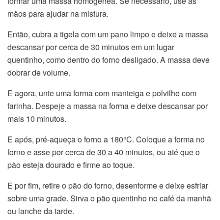
formar uma massa homogênea. Se necessário, use as
mãos para ajudar na mistura.
Então, cubra a tigela com um pano limpo e deixe a massa
descansar por cerca de 30 minutos em um lugar
quentinho, como dentro do forno desligado. A massa deve
dobrar de volume.
E agora, unte uma forma com manteiga e polvilhe com
farinha. Despeje a massa na forma e deixe descansar por
mais 10 minutos.
E após, pré-aqueça o forno a 180°C. Coloque a forma no
forno e asse por cerca de 30 a 40 minutos, ou até que o
pão esteja dourado e firme ao toque.
E por fim, retire o pão do forno, desenforme e deixe esfriar
sobre uma grade. Sirva o pão quentinho no café da manhã
ou lanche da tarde.