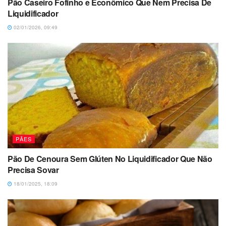
Pão Caseiro Fofinho e Econômico Que Nem Precisa De
Liquidificador
02/01/2026, 09:49
PÃES
Pão De Cenoura Sem Glúten No Liquidificador Que Não
Precisa Sovar
18/01/2025, 18:09