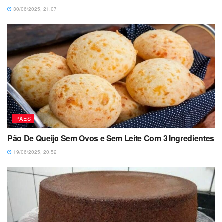
30/06/2025, 21:07
PÃES
Pão De Queijo Sem Ovos e Sem Leite Com 3 Ingredientes
19/06/2025, 20:52