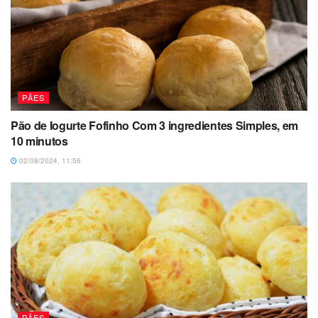
PÃES
Pão de Iogurte Fofinho Com 3 ingredientes Simples, em
10 minutos
02/08/2024, 11:56
PÃES