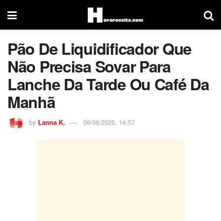
Pão De Liquidificador Que
Não Precisa Sovar Para
Lanche Da Tarde Ou Café Da
Manhã
by
Lanna K.
09/06/2025, 14:57