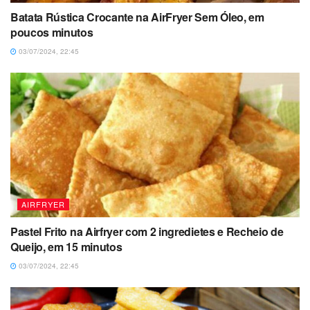
Batata Rústica Crocante na AirFryer Sem Óleo, em
poucos minutos
03/07/2024, 22:45
AIRFRYER
Pastel Frito na Airfryer com 2 ingredietes e Recheio de
Queijo, em 15 minutos
03/07/2024, 22:45