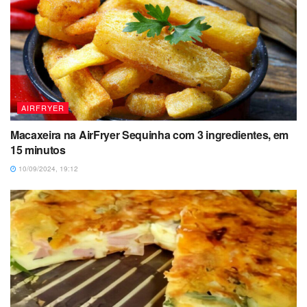
AIRFRYER
Macaxeira na AirFryer Sequinha com 3 ingredientes, em
15 minutos
10/09/2024, 19:12