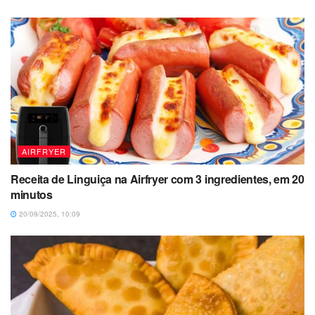
AIRFRYER
Receita de Linguiça na Airfryer com 3 ingredientes, em 20
minutos
20/09/2025, 10:09