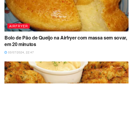
AIRFRYER
Bolo de Pão de Queijo na Airfryer com massa sem sovar,
em 20 minutos
03/07/2024, 22:47
AIRFRYER
Bolinho de Arroz Cozido na Airfryer, massa simples, em