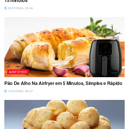
15 minutos
03/07/2024, 22:44
AIRFRYER
Pão De Alho Na Airfryer em 5 Minutos, Simples e Rápido
14/04/2025, 09:47