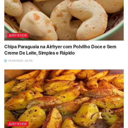
AIRFRYER
Chipa Paraguaia na Airfryer com Polvilho Doce e Sem
Creme De Leite, Simples e Rápido
15/06/2025, 20:55
AIRFRYER