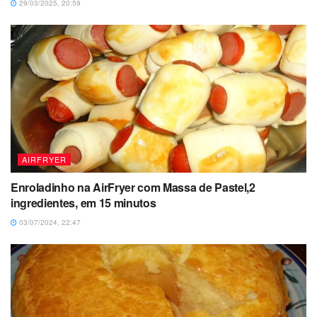
29/03/2025, 20:59
AIRFRYER
Enroladinho na AirFryer com Massa de Pastel,2
ingredientes, em 15 minutos
03/07/2024, 22:47