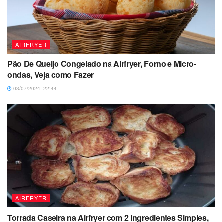
AIRFRYER
Pão De Queijo Congelado na Airfryer, Forno e Micro-
ondas, Veja como Fazer
03/07/2024, 22:44
AIRFRYER
Torrada Caseira na Airfryer com 2 ingredientes Simples,