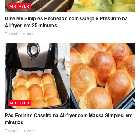
AIRFRYER
Omelete Simples Recheado com Queijo e Presunto na
Airfryer, em 25 minutos
14/09/2025, 09:12
AIRFRYER
Pão Fofinho Caseiro na Airfryer com Massa Simples, em
minutos
03/07/2024, 22:46