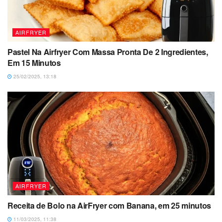
AIRFRYER
Pastel Na Airfryer Com Massa Pronta De 2 Ingredientes,
Em 15 Minutos
25/02/2025, 13:18
AIRFRYER
Receita de Bolo na AirFryer com Banana, em 25 minutos
11/03/2025, 11:38