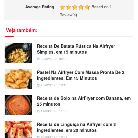
Average Rating
Based on
1
Review(s)
Veja também:
Receita De Batata Rústica Na Airfryer
Simples, em 15 minutos
22/02/2025, 09:03
Pastel Na Airfryer Com Massa Pronta De 2
Ingredientes, Em 15 Minutos
25/02/2025, 13:18
Receita de Bolo na AirFryer com Banana, em
25 minutos
11/03/2025, 11:38
Receita de Linguiça na Airfryer com 3
ingredientes, em 20 minutos
20/09/2025, 10:09