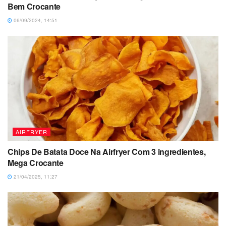
Bem Crocante
06/09/2024, 14:51
AIRFRYER
Chips De Batata Doce Na Airfryer Com 3 ingredientes,
Mega Crocante
21/04/2025, 11:27