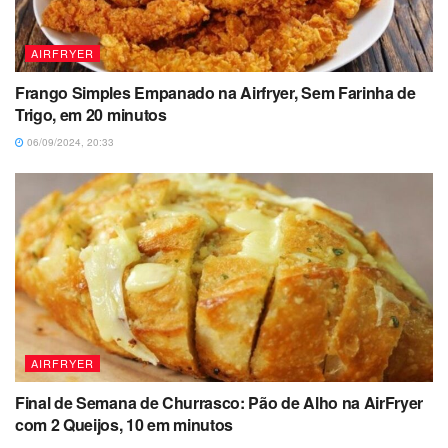
AIRFRYER
Frango Simples Empanado na Airfryer, Sem Farinha de
Trigo, em 20 minutos
06/09/2024, 20:33
AIRFRYER
Final de Semana de Churrasco: Pão de Alho na AirFryer
com 2 Queijos, 10 em minutos