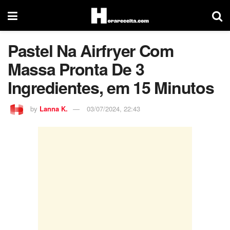
Pastel Na Airfryer Com
Massa Pronta De 3
Ingredientes, em 15 Minutos
by
Lanna K.
03/07/2024, 22:43