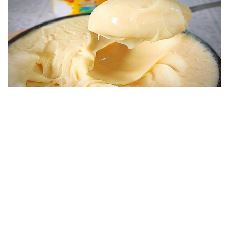
BOLOS
Recheio De Leite Ninho Com 3 Ingredientes Para
Rechear Bolos, em 25 minutos
23/04/2025, 12:08