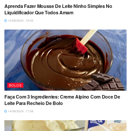
Aprenda Fazer Mousse De Leite Ninho Simples No
Liquidificador Que Todos Amam
14/08/2024, 19:05
BOLOS
Faça Com 3 Ingredientes: Creme Alpino Com Doce De
Leite Para Recheio De Bolo
14/08/2024, 17:08