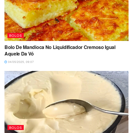
BOLOS
Bolo De Mandioca No Liquidificador Cremoso Igual
Aquele Da Vó
04/05/2025, 09:07
BOLOS