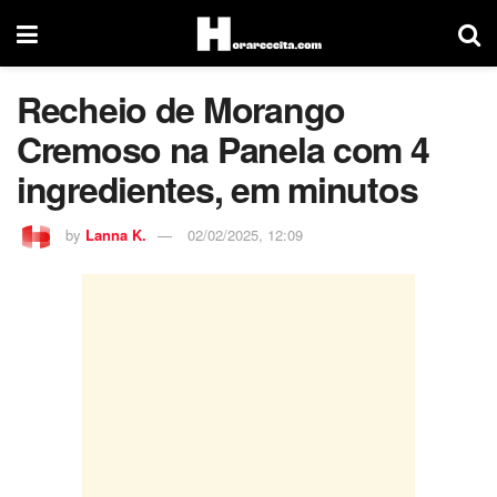
Recheio de Morango
Cremoso na Panela com 4
ingredientes, em minutos
by
Lanna K.
02/02/2025, 12:09