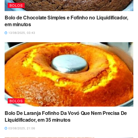
BOLOS
Bolo de Chocolate Simples e Fofinho no Liquidificador,
em minutos
13/08/2025, 03:43
BOLOS
Bolo De Laranja Fofinho Da Vovó Que Nem Precisa De
Liquidificador, em 35 minutos
03/08/2025, 21:06