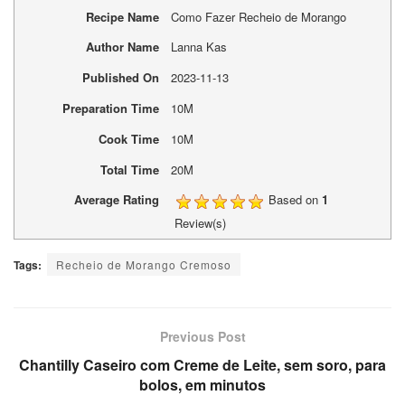
Recipe Name
Como Fazer Recheio de Morango
Author Name
Lanna Kas
Published On
2023-11-13
Preparation Time
10M
Cook Time
10M
Total Time
20M
Average Rating
Based on
1
Review(s)
Tags:
Recheio de Morango Cremoso
Previous Post
Chantilly Caseiro com Creme de Leite, sem soro, para
bolos, em minutos