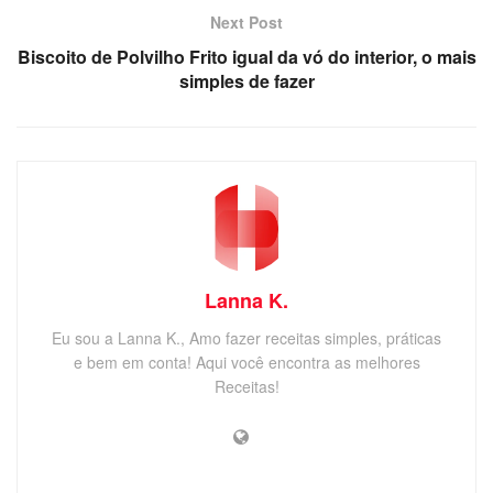
Next Post
Biscoito de Polvilho Frito igual da vó do interior, o mais
simples de fazer
Lanna K.
Eu sou a Lanna K., Amo fazer receitas simples, práticas
e bem em conta! Aqui você encontra as melhores
Receitas!