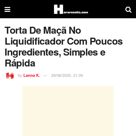
Torta De Maçã No
Liquidificador Com Poucos
Ingredientes, Simples e
Rápida
by
Lanna K.
29/08/2025, 21:09