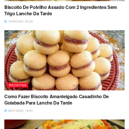
Biscoito De Polvilho Assado Com 2 Ingredientes Sem
Trigo Lanche Da Tarde
12/09/2025, 00:33
RECEITAS
Como Fazer Biscoito Amanteigado Casadinho De
Goiabada Para Lanche Da Tarde
06/07/2025, 18:05