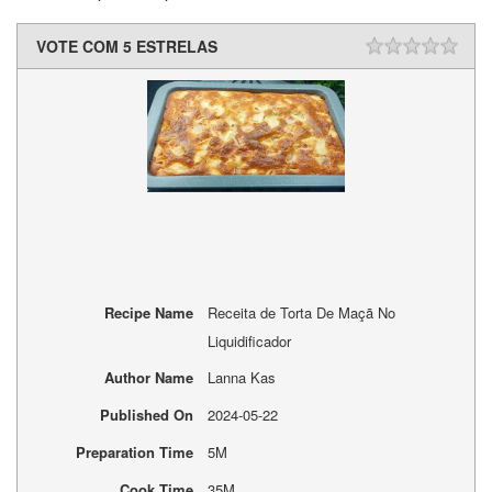
VOTE COM 5 ESTRELAS
Recipe Name
Receita de Torta De Maçã No
Liquidificador
Author Name
Lanna Kas
Published On
2024-05-22
Preparation Time
5M
Cook Time
35M