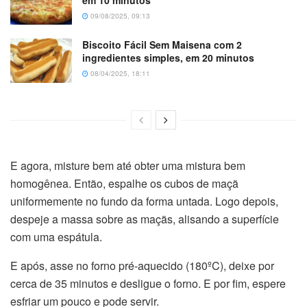
em 10 minutos
09/08/2025, 09:13
Biscoito Fácil Sem Maisena com 2
ingredientes simples, em 20 minutos
08/04/2025, 18:11
E agora, misture bem até obter uma mistura bem
homogênea. Então, espalhe os cubos de maçã
uniformemente no fundo da forma untada. Logo depois,
despeje a massa sobre as maçãs, alisando a superfície
com uma espátula.
E após, asse no forno pré-aquecido (180ºC), deixe por
cerca de 35 minutos e desligue o forno. E por fim, espere
esfriar um pouco e pode servir.