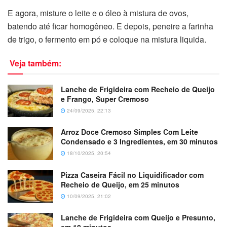
E agora, misture o leite e o óleo à mistura de ovos,
batendo até ficar homogêneo. E depois, peneire a farinha
de trigo, o fermento em pó e coloque na mistura liquida.
Veja também:
Lanche de Frigideira com Recheio de Queijo
e Frango, Super Cremoso
24/09/2025, 22:13
Arroz Doce Cremoso Simples Com Leite
Condensado e 3 Ingredientes, em 30 minutos
18/10/2025, 20:54
Pizza Caseira Fácil no Liquidificador com
Recheio de Queijo, em 25 minutos
10/09/2025, 21:02
Lanche de Frigideira com Queijo e Presunto,