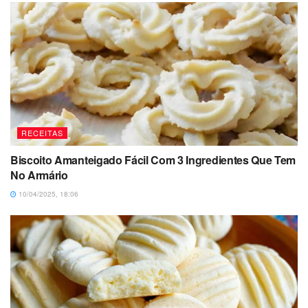
RECEITAS
Biscoito Amanteigado Fácil Com 3 Ingredientes Que Tem
No Armário
10/04/2025, 18:06