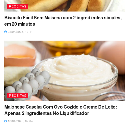
RECEITAS
Biscoito Fácil Sem Maisena com 2 ingredientes simples,
em 20 minutos
08/04/2025, 18:11
RECEITAS
Maionese Caseira Com Ovo Cozido e Creme De Leite:
Apenas 2 Ingredientes No Liquidificador
10/04/2025, 09:04