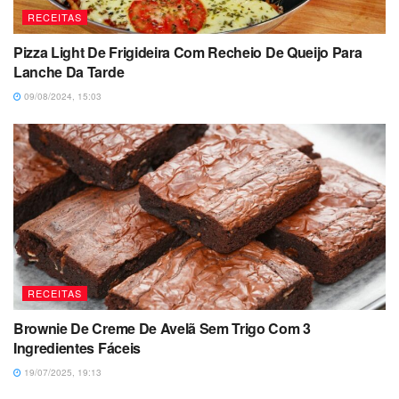
RECEITAS
Pizza Light De Frigideira Com Recheio De Queijo Para
Lanche Da Tarde
09/08/2024, 15:03
RECEITAS
Brownie De Creme De Avelã Sem Trigo Com 3
Ingredientes Fáceis
19/07/2025, 19:13