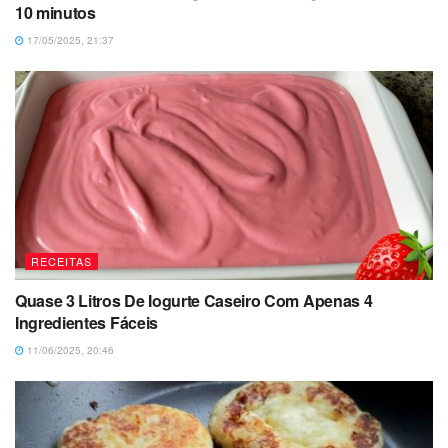
10 minutos
17/05/2025, 21:37
RECEITAS
Quase 3 Litros De Iogurte Caseiro Com Apenas 4
Ingredientes Fáceis
11/06/2025, 20:46