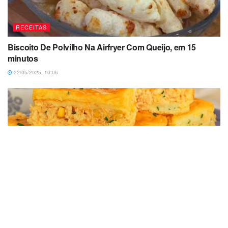
RECEITAS
Biscoito De Polvilho Na Airfryer Com Queijo, em 15
minutos
22/05/2025, 10:06
RECEITAS
Torta De Liquidificador De Frango Simples e Fácil Com
Poucos Ingredientes