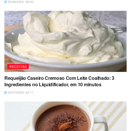
23/08/2025, 09:00
RECEITAS
Requeijão Caseiro Cremoso Com Leite Coalhado: 3
Ingredientes no Liquidificador, em 10 minutos
03/07/2025, 22:11