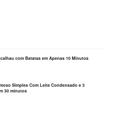
acalhau com Batatas em Apenas 10 Minutos
emoso Simples Com Leite Condensado e 3
em 30 minutos