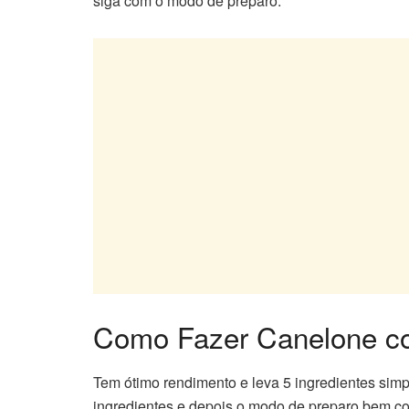
siga com o modo de preparo.
Como Fazer Canelone c
Tem ótimo rendimento e leva 5 ingredientes sim
ingredientes e depois o modo de preparo bem c