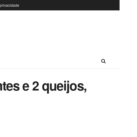
 privacidade
es e 2 queijos,