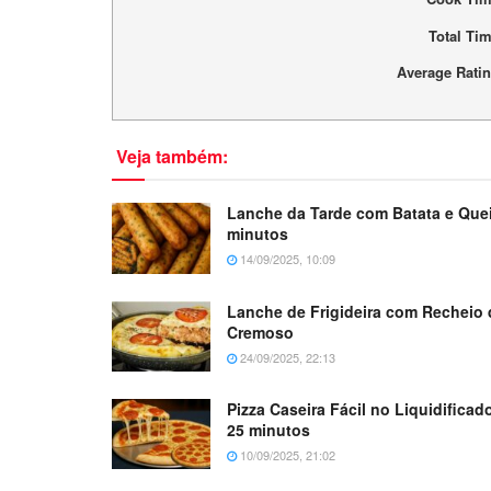
Total Ti
Average Rati
Veja também:
Lanche da Tarde com Batata e Que
minutos
14/09/2025, 10:09
Lanche de Frigideira com Recheio 
Cremoso
24/09/2025, 22:13
Pizza Caseira Fácil no Liquidifica
25 minutos
10/09/2025, 21:02