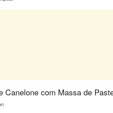
 de Canelone com Massa de Paste
ar)