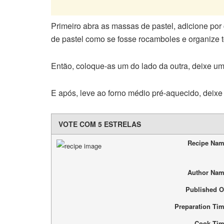
Primeiro abra as massas de pastel, adicione por 
de pastel como se fosse rocamboles e organize t
Então, coloque-as um do lado da outra, deixe um
E após, leve ao forno médio pré-aquecido, deixe p
VOTE COM 5 ESTRELAS
Recipe Na
Author Na
Published 
Preparation Ti
Cook Ti