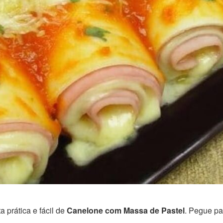
 prática e fácil de
Canelone com Massa de Pastel
. Pegue pa