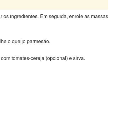
zar os ingredientes. Em seguida, enrole as massas
ilhe o queijo parmesão.
 com tomates-cereja (opcional) e sirva.