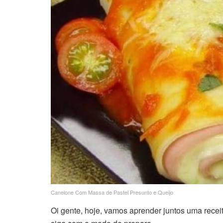
Canelone Com Massa de Pastel Presunto e Queijo
Oi gente, hoje, vamos aprender juntos uma receita