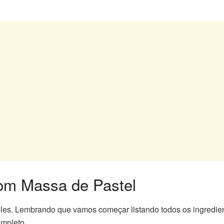
om Massa de Pastel
ples. Lembrando que vamos começar listando todos os ingredie
ompleto.