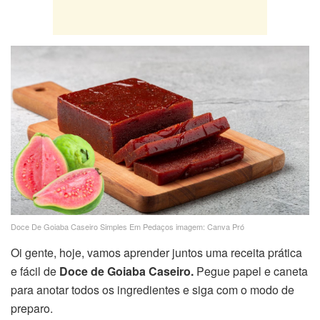
Doce De Goiaba Caseiro Simples Em Pedaços imagem: Canva Pró
Oi gente, hoje, vamos aprender juntos uma receita prática
e fácil de
Doce de Goiaba Caseiro.
Pegue papel e caneta
para anotar todos os ingredientes e siga com o modo de
preparo.