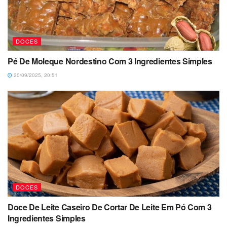
DOCES
Pé De Moleque Nordestino Com 3 Ingredientes Simples
20/09/2025, 20:51
DOCES
Doce De Leite Caseiro De Cortar De Leite Em Pó Com 3
Ingredientes Simples