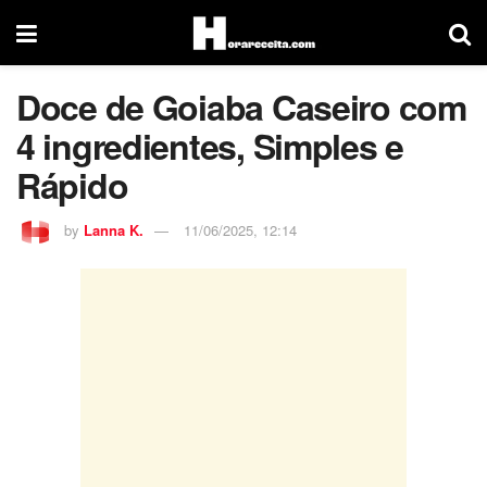
Doce de Goiaba Caseiro com
4 ingredientes, Simples e
Rápido
by
Lanna K.
11/06/2025, 12:14