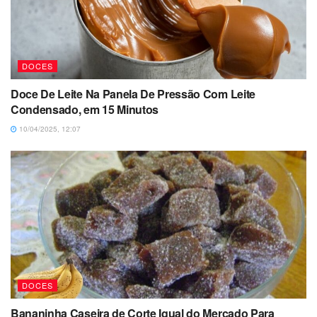
DOCES
Doce De Leite Na Panela De Pressão Com Leite
Condensado, em 15 Minutos
10/04/2025, 12:07
DOCES
Bananinha Caseira de Corte Igual do Mercado Para