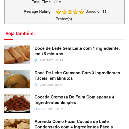
Total Time
30M
Average Rating
Based on
11
Review(s)
Veja também:
Doce de Leite Sem Leite com 1 ingrediente,
em 15 minutos
19/02/2025, 20:49
Doce De Leite Cremoso Com 3 Ingredientes
Fáceis, em Minutos
17/09/2025, 22:57
Cocada Cremosa De Feira Com apenas 4
Ingredientes Simples
30/11/2025, 10:22
Aprenda Como Fazer Cocada de Leite
Condensado com 4 ingredientes Fáceis