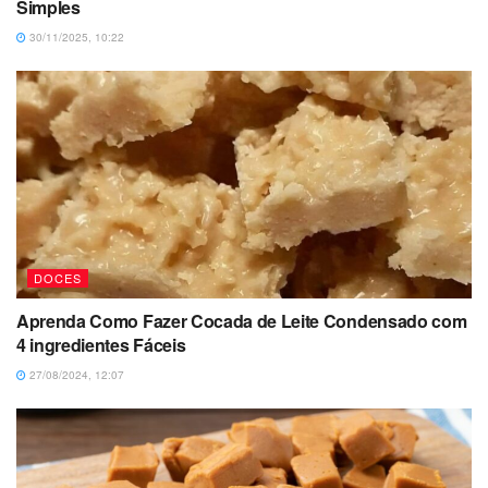
Simples
30/11/2025, 10:22
DOCES
Aprenda Como Fazer Cocada de Leite Condensado com
4 ingredientes Fáceis
27/08/2024, 12:07