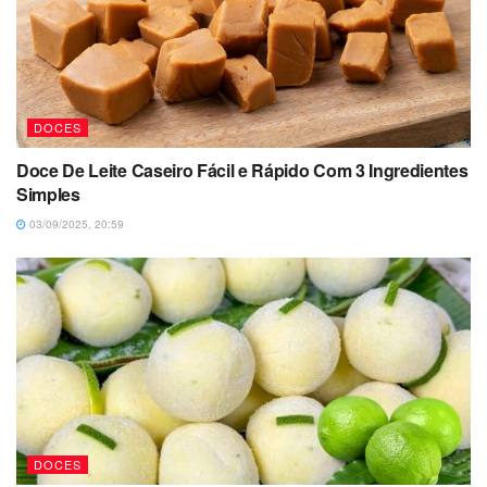
DOCES
Doce De Leite Caseiro Fácil e Rápido Com 3 Ingredientes
Simples
03/09/2025, 20:59
DOCES