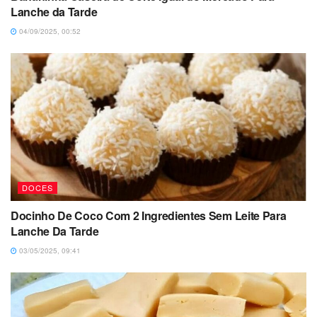
Lanche da Tarde
04/09/2025, 00:52
DOCES
Docinho De Coco Com 2 Ingredientes Sem Leite Para
Lanche Da Tarde
03/05/2025, 09:41