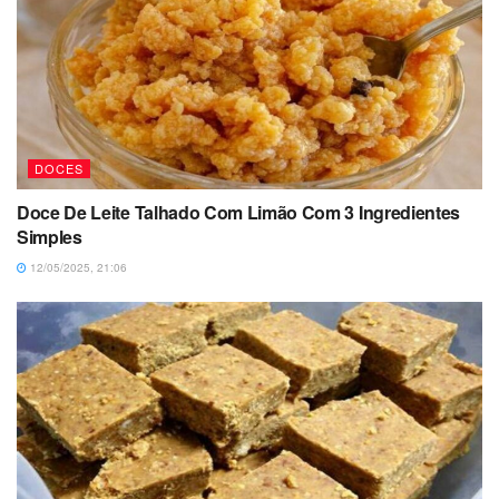
DOCES
Doce De Leite Talhado Com Limão Com 3 Ingredientes
Simples
12/05/2025, 21:06