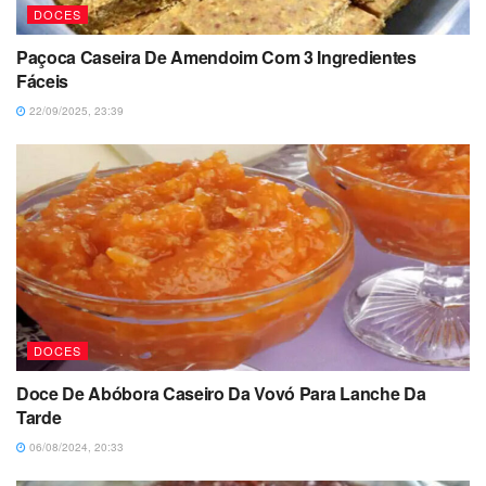
DOCES
Paçoca Caseira De Amendoim Com 3 Ingredientes
Fáceis
22/09/2025, 23:39
DOCES
Doce De Abóbora Caseiro Da Vovó Para Lanche Da
Tarde
06/08/2024, 20:33