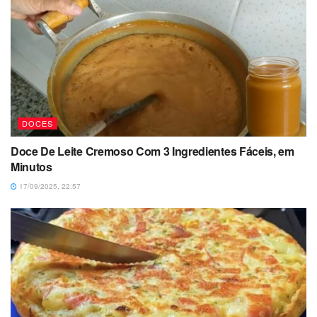
DOCES
Doce De Leite Cremoso Com 3 Ingredientes Fáceis, em
Minutos
17/09/2025, 22:57