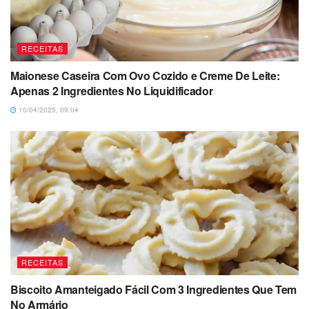
RECEITAS
Maionese Caseira Com Ovo Cozido e Creme De Leite:
Apenas 2 Ingredientes No Liquidificador
10/04/2025, 09:04
RECEITAS
Biscoito Amanteigado Fácil Com 3 Ingredientes Que Tem
No Armário