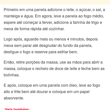
Primeiro em uma panela adicione o leite, o açúcar, o sal, a
manteiga e água. Em agora, leve a panela ao fogo médio,
espere até começar a ferver, adicione a farinha de trigo e
mexa de forma rápida até cozinhar.
Logo após, aguarde mais ou menos 4 minutos, depois
mexa sem parar até desgrudar do fundo da panela,
desligue o fogo e reserve para esfriar bem.
Então, retire porções da massa, use as mãos para abrir a
massa, coloque o recheio de doce de leite e feche bem as
bolinhas.
E após, coloque em uma panela com óleo, leve ao fogo
alto e frite bem até dourar e coloque em um papel
absorvente.
Veja também: