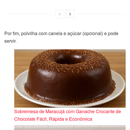
Por fim, polvilha com canela e açúcar (opcional) e pode
servir.
Sobremesa de Maracujá com Ganache Crocante de
Chocolate Fácil, Rápida e Econômica