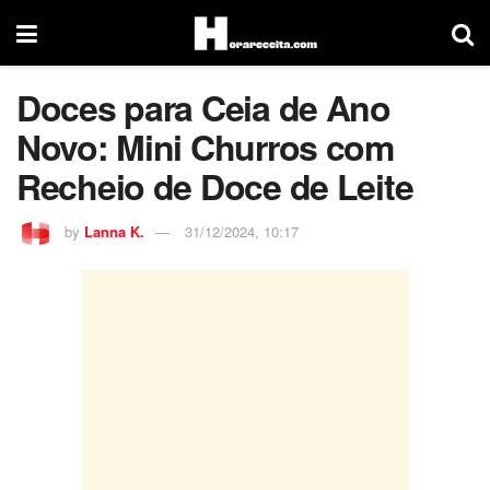
Doces para Ceia de Ano
Novo: Mini Churros com
Recheio de Doce de Leite
by
Lanna K.
31/12/2024, 10:17