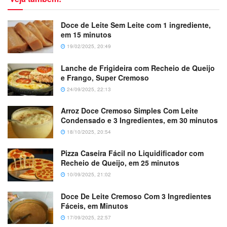
Doce de Leite Sem Leite com 1 ingrediente,
em 15 minutos
19/02/2025, 20:49
Lanche de Frigideira com Recheio de Queijo
e Frango, Super Cremoso
24/09/2025, 22:13
Arroz Doce Cremoso Simples Com Leite
Condensado e 3 Ingredientes, em 30 minutos
18/10/2025, 20:54
Pizza Caseira Fácil no Liquidificador com
Recheio de Queijo, em 25 minutos
10/09/2025, 21:02
Doce De Leite Cremoso Com 3 Ingredientes
Fáceis, em Minutos
17/09/2025, 22:57