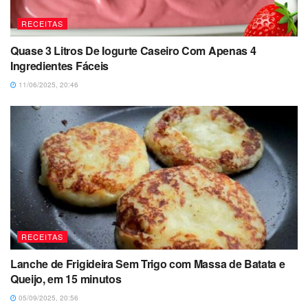
RECEITAS
Quase 3 Litros De Iogurte Caseiro Com Apenas 4
Ingredientes Fáceis
11/06/2025, 20:46
RECEITAS
Lanche de Frigideira Sem Trigo com Massa de Batata e
Queijo, em 15 minutos
05/09/2025, 20:56