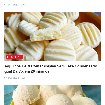
10/04/2025, 18:06
RECEITAS
Sequilhos De Maizena Simples Sem Leite Condensado
Igual Da Vó, em 20 minutos
06/09/2025, 10:14