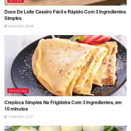
DOCES
Doce De Leite Caseiro Fácil e Rápido Com 3 Ingredientes
Simples
03/09/2025, 20:59
RECEITAS
Crepioca Simples Na Frigideira Com 3 Ingredientes, em
10 minutos
17/05/2025, 21:37