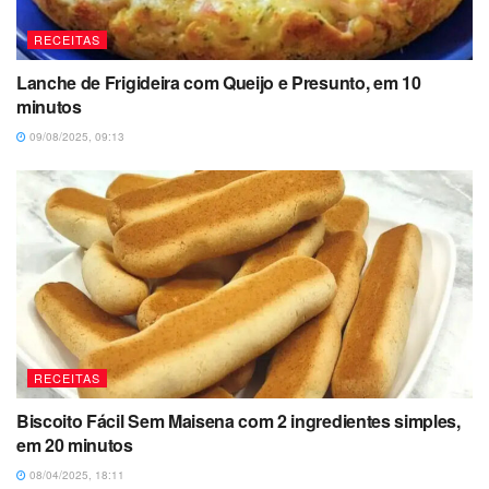
RECEITAS
Lanche de Frigideira com Queijo e Presunto, em 10
minutos
09/08/2025, 09:13
RECEITAS
Biscoito Fácil Sem Maisena com 2 ingredientes simples,
em 20 minutos
08/04/2025, 18:11