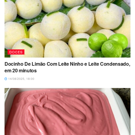
DOCES
Docinho De Limão Com Leite Ninho e Leite Condensado,
em 20 minutos
14/08/2025, 18:00