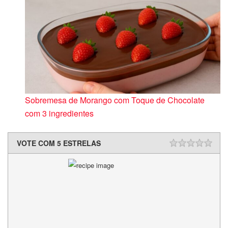
Sobremesa de Morango com Toque de Chocolate
com 3 ingredientes
VOTE COM 5 ESTRELAS