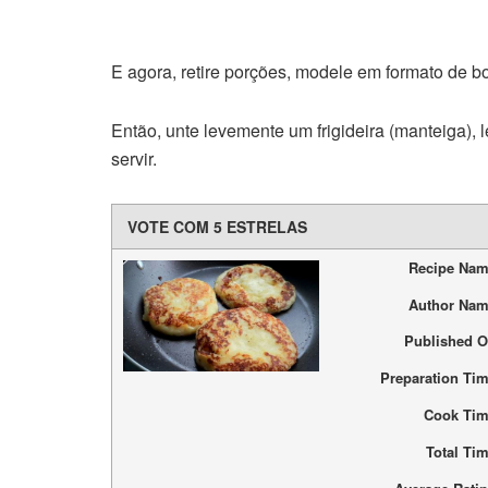
E agora, retire porções, modele em formato de b
Então, unte levemente um frigideira (manteiga), le
servir.
VOTE COM 5 ESTRELAS
Recipe Na
Author Na
Published 
Preparation Ti
Cook Ti
Total Ti