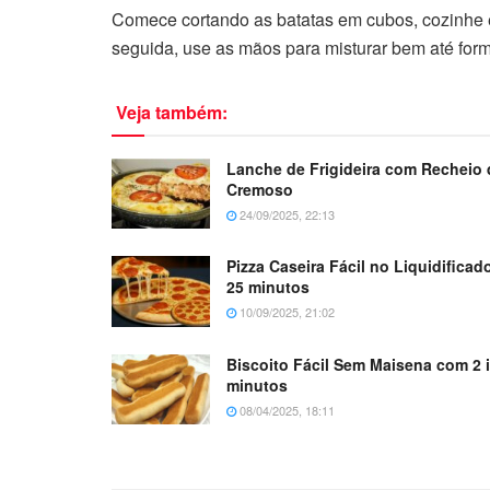
Comece cortando as batatas em cubos, cozinhe e 
seguida, use as mãos para misturar bem até fo
Veja também:
Lanche de Frigideira com Recheio 
Cremoso
24/09/2025, 22:13
Pizza Caseira Fácil no Liquidifica
25 minutos
10/09/2025, 21:02
Biscoito Fácil Sem Maisena com 2 
minutos
08/04/2025, 18:11