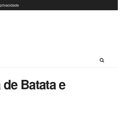
 privacidade
 de Batata e