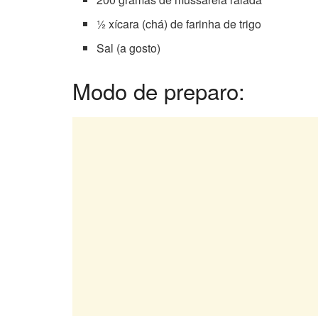
½ xícara (chá) de farinha de trigo
Sal (a gosto)
Modo de preparo: