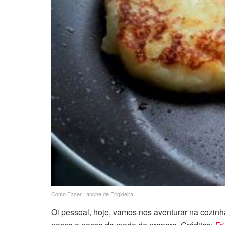
Como Fazer Lanche de Frigideira
Oi pessoal, hoje, vamos nos aventurar na cozi