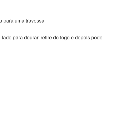
ra para uma travessa.
o lado para dourar, retire do fogo e depois pode