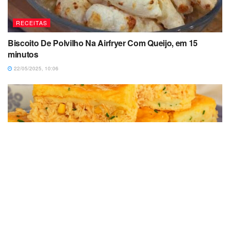
RECEITAS
Biscoito De Polvilho Na Airfryer Com Queijo, em 15
minutos
22/05/2025, 10:06
RECEITAS
Torta De Liquidificador De Frango Simples e Fácil Com
Poucos Ingredientes
28/07/2025, 00:51