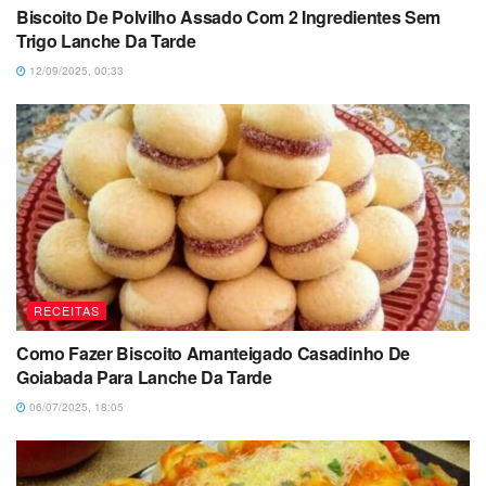
Biscoito De Polvilho Assado Com 2 Ingredientes Sem
Trigo Lanche Da Tarde
12/09/2025, 00:33
RECEITAS
Como Fazer Biscoito Amanteigado Casadinho De
Goiabada Para Lanche Da Tarde
06/07/2025, 18:05