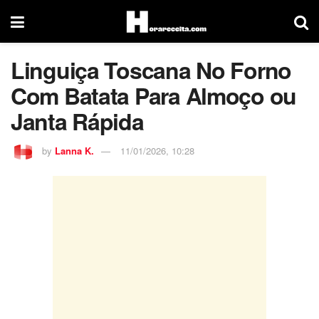
Linguiça Toscana No Forno
Com Batata Para Almoço ou
Janta Rápida
by
Lanna K.
11/01/2026, 10:28