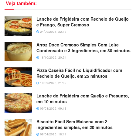
Veja também:
Lanche de Frigideira com Recheio de Queijo
e Frango, Super Cremoso
24/09/2025, 22:13
Arroz Doce Cremoso Simples Com Leite
Condensado e 3 Ingredientes, em 30 minutos
18/10/2025, 20:54
Pizza Caseira Fácil no Liquidificador com
Recheio de Queijo, em 25 minutos
10/09/2025, 21:02
Lanche de Frigideira com Queijo e Presunto,
em 10 minutos
09/08/2025, 09:13
Biscoito Fácil Sem Maisena com 2
ingredientes simples, em 20 minutos
08/04/2025, 18:11