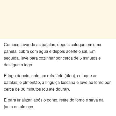
Comece lavando as batatas, depois coloque em uma
panela, cubra com água e depois acerte o sal. Em
seguida, leve para cozinhar por cerca de 5 minutos e
desligue o fogo.
E logo depois, unte um refratário (óleo), coloque as
batatas, o pimentão, a linguiça toscana e leve ao forno por
cerca de 30 minutos (ou até dourar).
E para finalizar, após o ponto, retire do forno e sirva na
janta ou almoço.