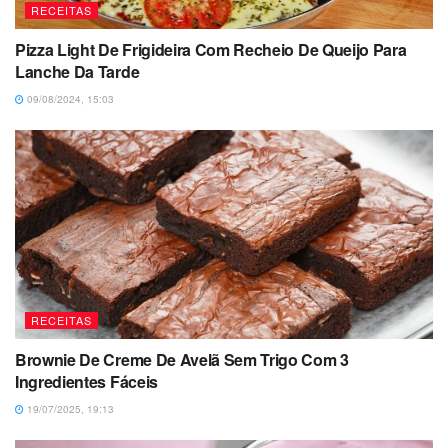
RECEITAS
Pizza Light De Frigideira Com Recheio De Queijo Para
Lanche Da Tarde
09/08/2024, 15:03
RECEITAS
Brownie De Creme De Avelã Sem Trigo Com 3
Ingredientes Fáceis
19/07/2025, 19:13