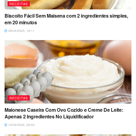
RECEITAS
Biscoito Fácil Sem Maisena com 2 ingredientes simples,
em 20 minutos
08/04/2025, 18:11
RECEITAS
Maionese Caseira Com Ovo Cozido e Creme De Leite:
Apenas 2 Ingredientes No Liquidificador
10/04/2025, 09:04