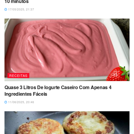
10 minutos
17/05/2025, 21:37
RECEITAS
Quase 3 Litros De Iogurte Caseiro Com Apenas 4
Ingredientes Fáceis
11/06/2025, 20:46