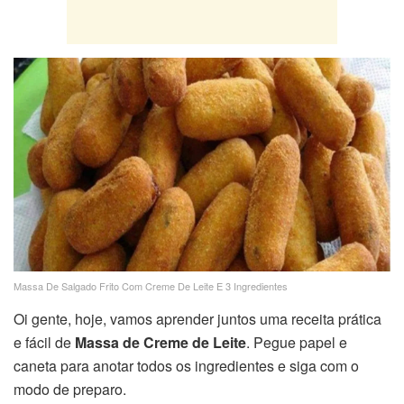
Massa De Salgado Frito Com Creme De Leite E 3 Ingredientes
Oi gente, hoje, vamos aprender juntos uma receita prática
e fácil de
Massa de Creme de Leite
. Pegue papel e
caneta para anotar todos os ingredientes e siga com o
modo de preparo.