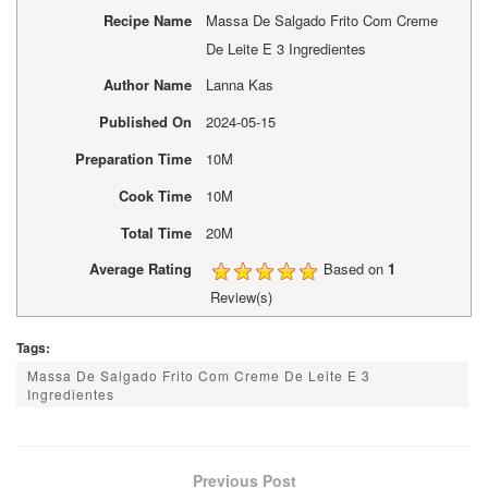
Recipe Name
Massa De Salgado Frito Com Creme
De Leite E 3 Ingredientes
Author Name
Lanna Kas
Published On
2024-05-15
Preparation Time
10M
Cook Time
10M
Total Time
20M
Average Rating
Based on
1
Review(s)
Tags:
Massa De Salgado Frito Com Creme De Leite E 3
Ingredientes
Previous Post