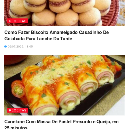
RECEITAS
Como Fazer Biscoito Amanteigado Casadinho De
Goiabada Para Lanche Da Tarde
06/07/2025, 18:05
RECEITAS
Canelone Com Massa De Pastel Presunto e Queijo, em
25 minutos