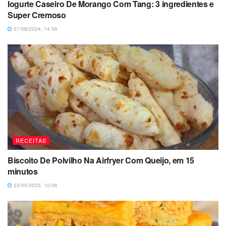
Iogurte Caseiro De Morango Com Tang: 3 ingredientes e
Super Cremoso
07/08/2024, 14:56
RECEITAS
Biscoito De Polvilho Na Airfryer Com Queijo, em 15
minutos
22/05/2025, 10:06