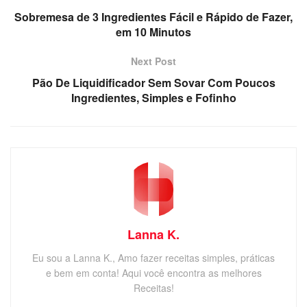
Sobremesa de 3 Ingredientes Fácil e Rápido de Fazer,
em 10 Minutos
Next Post
Pão De Liquidificador Sem Sovar Com Poucos
Ingredientes, Simples e Fofinho
Lanna K.
Eu sou a Lanna K., Amo fazer receitas simples, práticas
e bem em conta! Aqui você encontra as melhores
Receitas!