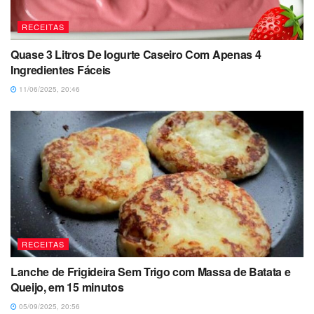
RECEITAS
Quase 3 Litros De Iogurte Caseiro Com Apenas 4
Ingredientes Fáceis
11/06/2025, 20:46
RECEITAS
Lanche de Frigideira Sem Trigo com Massa de Batata e
Queijo, em 15 minutos
05/09/2025, 20:56