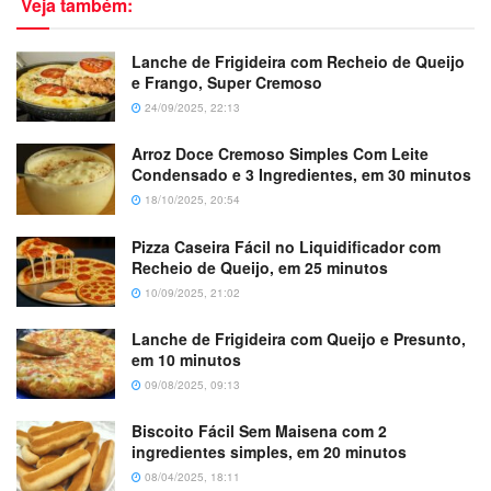
Veja também:
Lanche de Frigideira com Recheio de Queijo
e Frango, Super Cremoso
24/09/2025, 22:13
Arroz Doce Cremoso Simples Com Leite
Condensado e 3 Ingredientes, em 30 minutos
18/10/2025, 20:54
Pizza Caseira Fácil no Liquidificador com
Recheio de Queijo, em 25 minutos
10/09/2025, 21:02
Lanche de Frigideira com Queijo e Presunto,
em 10 minutos
09/08/2025, 09:13
Biscoito Fácil Sem Maisena com 2
ingredientes simples, em 20 minutos
08/04/2025, 18:11