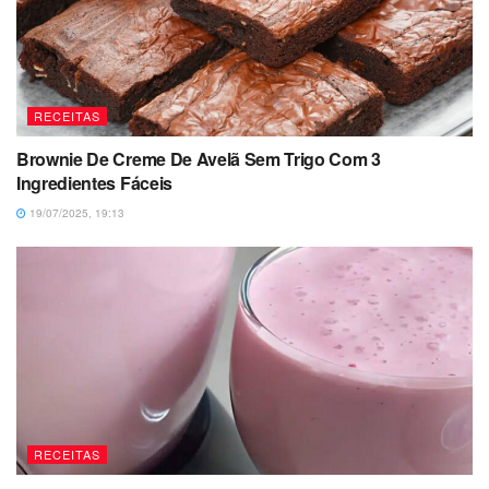
RECEITAS
Brownie De Creme De Avelã Sem Trigo Com 3
Ingredientes Fáceis
19/07/2025, 19:13
RECEITAS