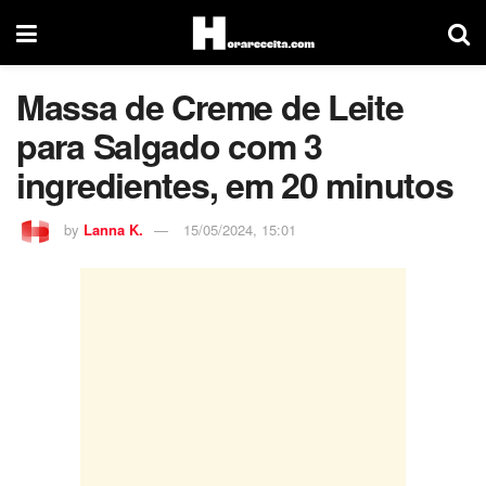
Massa de Creme de Leite
para Salgado com 3
ingredientes, em 20 minutos
by
Lanna K.
15/05/2024, 15:01