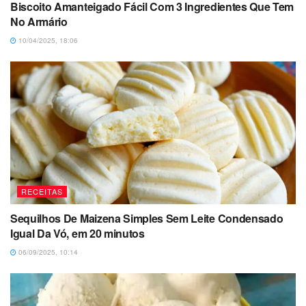
Biscoito Amanteigado Fácil Com 3 Ingredientes Que Tem
No Armário
10/04/2025, 18:06
RECEITAS
Sequilhos De Maizena Simples Sem Leite Condensado
Igual Da Vó, em 20 minutos
06/09/2025, 10:14