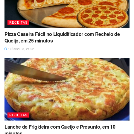
RECEITAS
Pizza Caseira Fácil no Liquidificador com Recheio de
Queijo, em 25 minutos
10/09/2025, 21:02
RECEITAS
Lanche de Frigideira com Queijo e Presunto, em 10
minutos