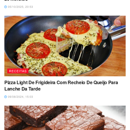
05/10/2025, 20:53
RECEITAS
Pizza Light De Frigideira Com Recheio De Queijo Para
Lanche Da Tarde
09/08/2024, 15:03