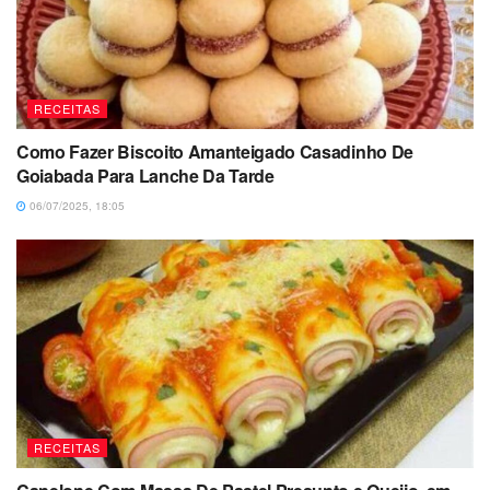
RECEITAS
Como Fazer Biscoito Amanteigado Casadinho De
Goiabada Para Lanche Da Tarde
06/07/2025, 18:05
RECEITAS