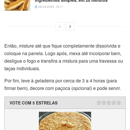
ingredientes simples, em 20 minutos
08/04/2025, 18:11
Então, misture até que fique completamente dissolvida e
coloque na panela. Logo após, mexa até incorporar bem,
desligue o fogo e transfira a mistura para uma travessa ou
taças individuais.
Por fim, leve à geladeira por cerca de 3 a 4 horas (para
firmar bem), decore com paçoca (opcional) e pode servir.
VOTE COM 5 ESTRELAS