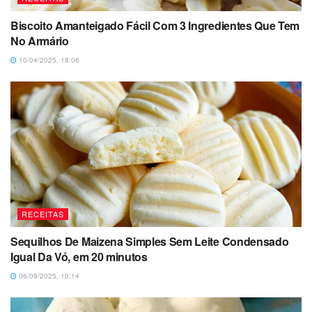
Biscoito Amanteigado Fácil Com 3 Ingredientes Que Tem
No Armário
10/04/2025, 18:06
RECEITAS
Sequilhos De Maizena Simples Sem Leite Condensado
Igual Da Vó, em 20 minutos
06/09/2025, 10:14