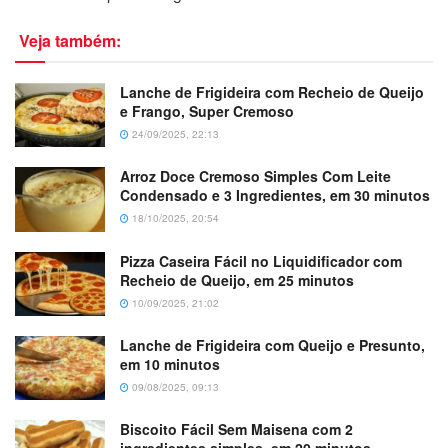
Veja também:
Lanche de Frigideira com Recheio de Queijo
e Frango, Super Cremoso
24/09/2025, 22:13
Arroz Doce Cremoso Simples Com Leite
Condensado e 3 Ingredientes, em 30 minutos
18/10/2025, 20:54
Pizza Caseira Fácil no Liquidificador com
Recheio de Queijo, em 25 minutos
10/09/2025, 21:02
Lanche de Frigideira com Queijo e Presunto,
em 10 minutos
09/08/2025, 09:13
Biscoito Fácil Sem Maisena com 2