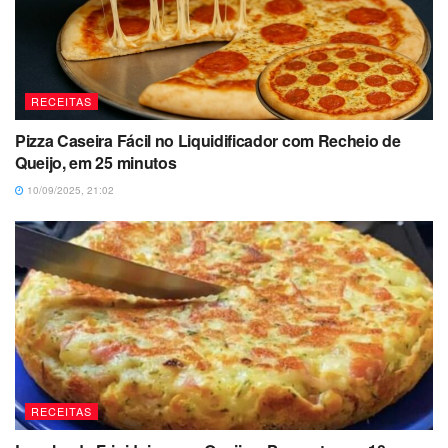
RECEITAS
Pizza Caseira Fácil no Liquidificador com Recheio de
Queijo, em 25 minutos
10/09/2025, 21:02
RECEITAS