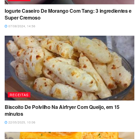
Iogurte Caseiro De Morango Com Tang: 3 ingredientes e
Super Cremoso
07/08/2024, 14:56
RECEITAS
Biscoito De Polvilho Na Airfryer Com Queijo, em 15
minutos
22/05/2025, 10:06