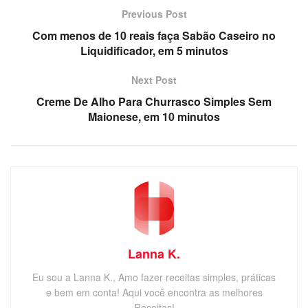
Previous Post
Com menos de 10 reais faça Sabão Caseiro no
Liquidificador, em 5 minutos
Next Post
Creme De Alho Para Churrasco Simples Sem
Maionese, em 10 minutos
Lanna K.
Eu sou a Lanna K., Amo fazer receitas simples, práticas
e bem em conta! Aqui você encontra as melhores
Receitas!