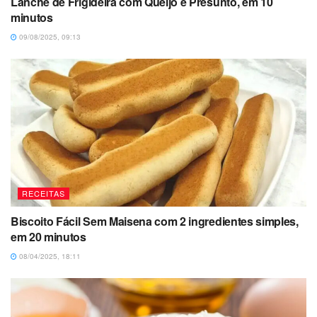
Lanche de Frigideira com Queijo e Presunto, em 10
minutos
09/08/2025, 09:13
RECEITAS
Biscoito Fácil Sem Maisena com 2 ingredientes simples,
em 20 minutos
08/04/2025, 18:11