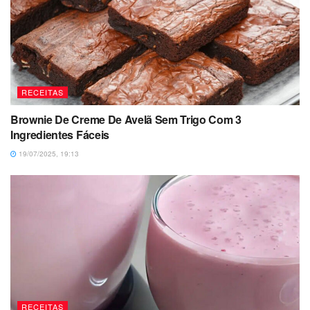
RECEITAS
Brownie De Creme De Avelã Sem Trigo Com 3
Ingredientes Fáceis
19/07/2025, 19:13
RECEITAS