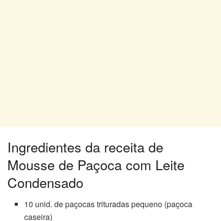
Ingredientes da receita de
Mousse de Paçoca com Leite
Condensado
10 unid. de paçocas trituradas pequeno (paçoca
caseira)