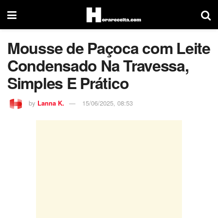
Mousse de Paçoca com Leite
Condensado Na Travessa,
Simples E Prático
by
Lanna K.
15/06/2025, 08:53