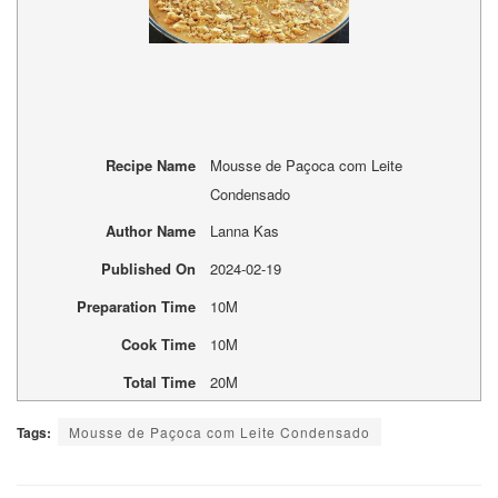
Recipe Name
Mousse de Paçoca com Leite
Condensado
Author Name
Lanna Kas
Published On
2024-02-19
Preparation Time
10M
Cook Time
10M
Total Time
20M
Tags:
Mousse de Paçoca com Leite Condensado