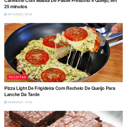
Canelone Com Massa De Pastel Presunto e Queijo, em
25 minutos
05/10/2025, 20:53
RECEITAS
Pizza Light De Frigideira Com Recheio De Queijo Para
Lanche Da Tarde
09/08/2024, 15:03