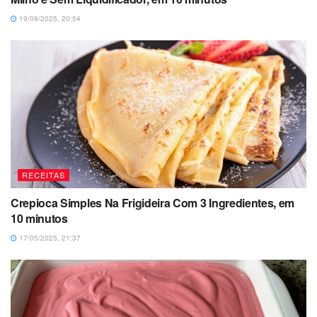
19/09/2025, 20:54
RECEITAS
Crepioca Simples Na Frigideira Com 3 Ingredientes, em
10 minutos
17/05/2025, 21:37