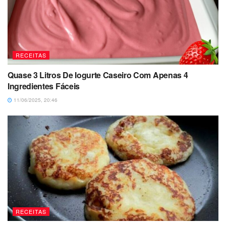
RECEITAS
Quase 3 Litros De Iogurte Caseiro Com Apenas 4
Ingredientes Fáceis
11/06/2025, 20:46
RECEITAS