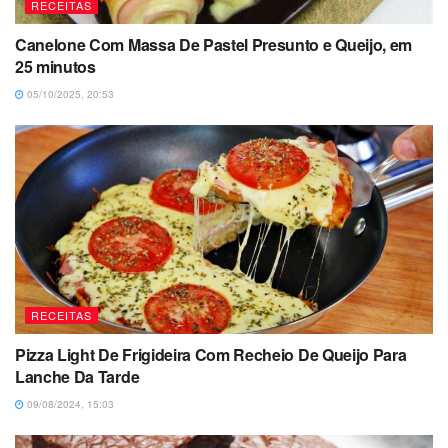
RECEITAS
Canelone Com Massa De Pastel Presunto e Queijo, em
25 minutos
05/10/2025, 20:53
RECEITAS
Pizza Light De Frigideira Com Recheio De Queijo Para
Lanche Da Tarde
09/08/2024, 15:03