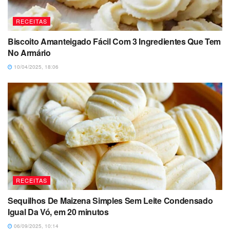
RECEITAS
Biscoito Amanteigado Fácil Com 3 Ingredientes Que Tem
No Armário
10/04/2025, 18:06
RECEITAS
Sequilhos De Maizena Simples Sem Leite Condensado
Igual Da Vó, em 20 minutos
06/09/2025, 10:14