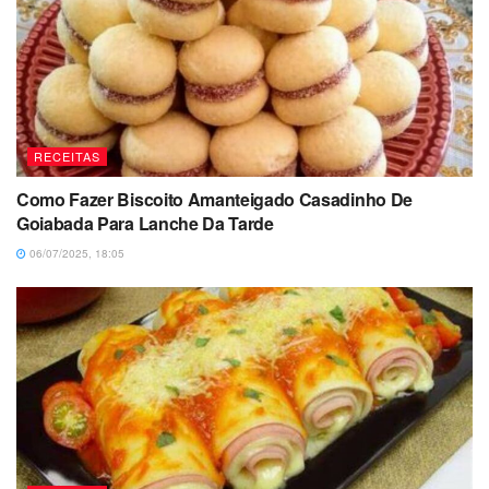
RECEITAS
Como Fazer Biscoito Amanteigado Casadinho De
Goiabada Para Lanche Da Tarde
06/07/2025, 18:05