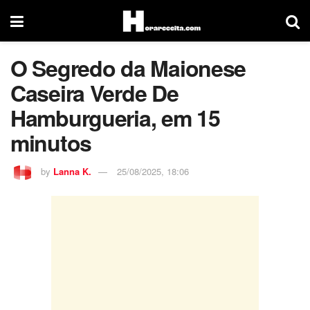
O Segredo da Maionese
Caseira Verde De
Hamburgueria, em 15
minutos
by
Lanna K.
25/08/2025, 18:06