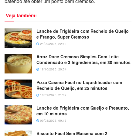
batendo até obter um ponto bem cremoso.
Veja também:
Lanche de Frigideira com Recheio de Queijo
e Frango, Super Cremoso
24/09/2025, 22:13
Arroz Doce Cremoso Simples Com Leite
Condensado e 3 Ingredientes, em 30 minutos
18/10/2025, 20:54
Pizza Caseira Fácil no Liquidificador com
Recheio de Queijo, em 25 minutos
10/09/2025, 21:02
Lanche de Frigideira com Queijo e Presunto,
em 10 minutos
09/08/2025, 09:13
Biscoito Fácil Sem Maisena com 2