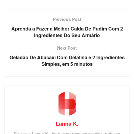
Previous Post
Aprenda a Fazer a Melhor Calda De Pudim Com 2
Ingredientes Do Seu Armário
Next Post
Geladão De Abacaxi Com Gelatina e 2 Ingredientes
Simples, em 5 minutos
Lanna K.
Eu sou a Lanna K., Amo fazer receitas simples, práticas