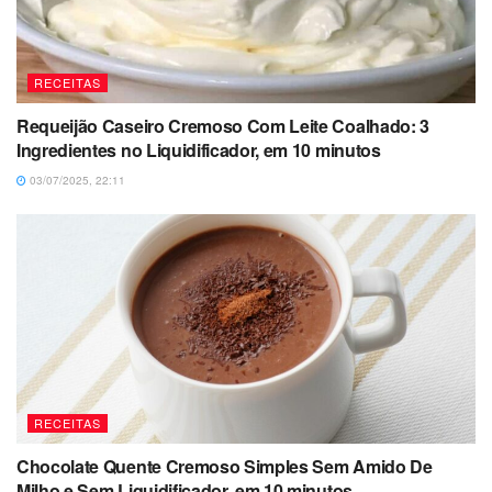
RECEITAS
Requeijão Caseiro Cremoso Com Leite Coalhado: 3
Ingredientes no Liquidificador, em 10 minutos
03/07/2025, 22:11
RECEITAS
Chocolate Quente Cremoso Simples Sem Amido De
Milho e Sem Liquidificador, em 10 minutos