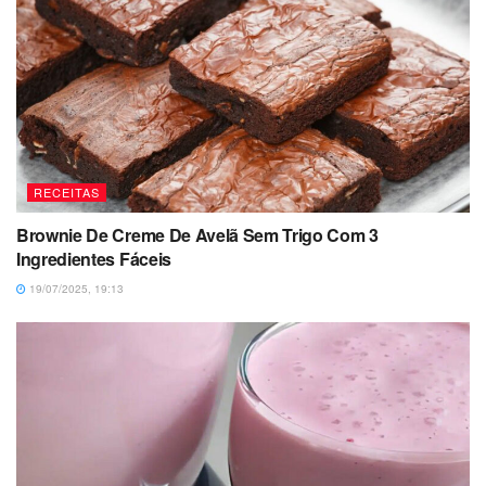
RECEITAS
Brownie De Creme De Avelã Sem Trigo Com 3
Ingredientes Fáceis
19/07/2025, 19:13