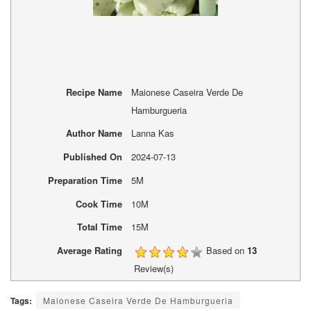
Recipe Name
Maionese Caseira Verde De
Hamburgueria
Author Name
Lanna Kas
Published On
2024-07-13
Preparation Time
5M
Cook Time
10M
Total Time
15M
Average Rating
Based on
13
Review(s)
Tags:
Maionese Caseira Verde De Hamburgueria