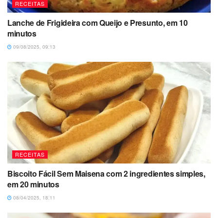
RECEITAS
Lanche de Frigideira com Queijo e Presunto, em 10
minutos
09/08/2025, 09:13
RECEITAS
Biscoito Fácil Sem Maisena com 2 ingredientes simples,
em 20 minutos
08/04/2025, 18:11