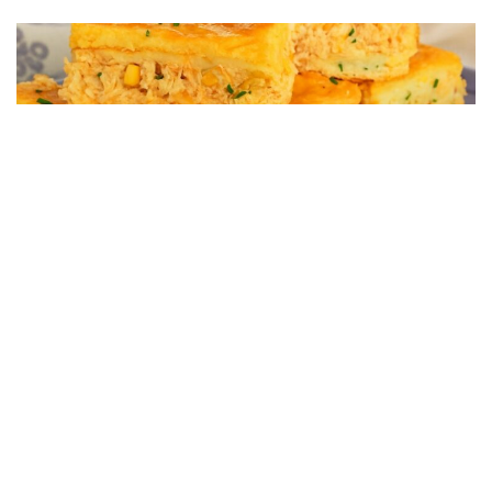
RECEITAS
Torta De Liquidificador De Frango Simples e Fácil Com
Poucos Ingredientes
28/07/2025, 00:51