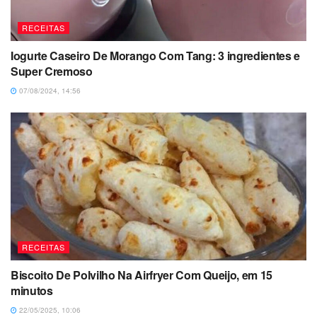
RECEITAS
Iogurte Caseiro De Morango Com Tang: 3 ingredientes e
Super Cremoso
07/08/2024, 14:56
RECEITAS
Biscoito De Polvilho Na Airfryer Com Queijo, em 15
minutos
22/05/2025, 10:06