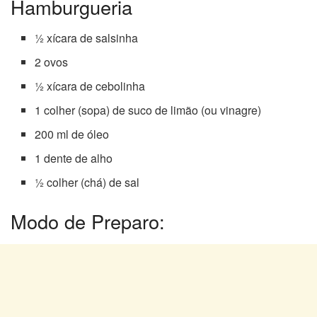
Hamburgueria
½ xícara de salsinha
2 ovos
½ xícara de cebolinha
1 colher (sopa) de suco de limão (ou vinagre)
200 ml de óleo
1 dente de alho
½ colher (chá) de sal
Modo de Preparo: