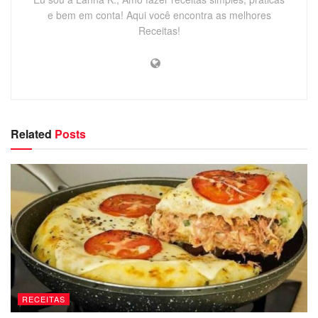
e bem em conta! Aqui você encontra as melhores
Receitas!
Related
Posts
RECEITAS