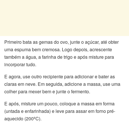
Primeiro bata as gemas do ovo, junte o açúcar, até obter
uma espuma bem cremosa. Logo depois, acrescente
também a água, a farinha de trigo e após misture para
incorporar tudo.
E agora, use outro recipiente para adicionar e bater as
claras em neve. Em seguida, adicione a massa, use uma
colher para mexer bem e junte o fermento.
E após, misture um pouco, coloque a massa em forma
(untada e enfarinhada) e leve para assar em forno pré-
aquecido (200ºC).