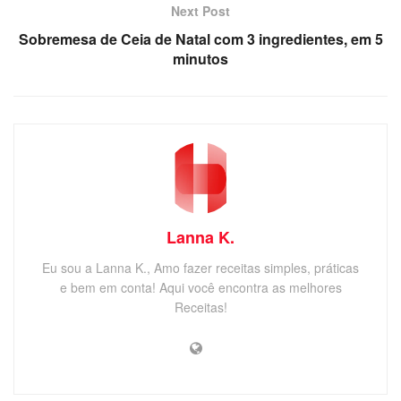
Next Post
Sobremesa de Ceia de Natal com 3 ingredientes, em 5
minutos
Lanna K.
Eu sou a Lanna K., Amo fazer receitas simples, práticas
e bem em conta! Aqui você encontra as melhores
Receitas!