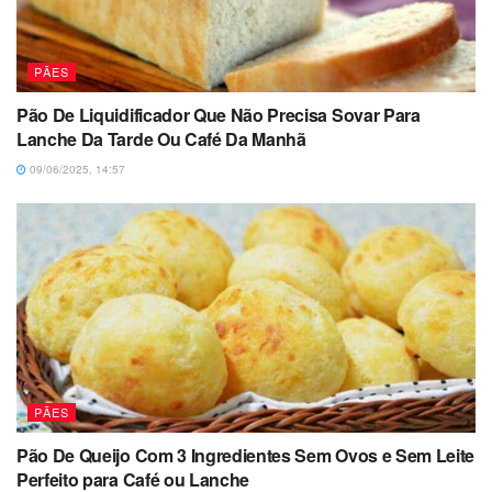
PÃES
Pão De Liquidificador Que Não Precisa Sovar Para
Lanche Da Tarde Ou Café Da Manhã
09/06/2025, 14:57
PÃES
Pão De Queijo Com 3 Ingredientes Sem Ovos e Sem Leite
Perfeito para Café ou Lanche