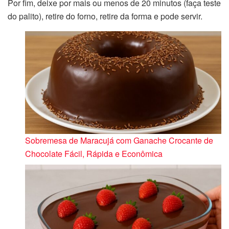
Por fim, deixe por mais ou menos de 20 minutos (faça teste
do palito), retire do forno, retire da forma e pode servir.
Sobremesa de Maracujá com Ganache Crocante de
Chocolate Fácil, Rápida e Econômica