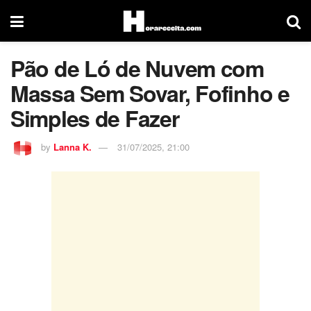
Pão de Ló de Nuvem com
Massa Sem Sovar, Fofinho e
Simples de Fazer
by
Lanna K.
31/07/2025, 21:00