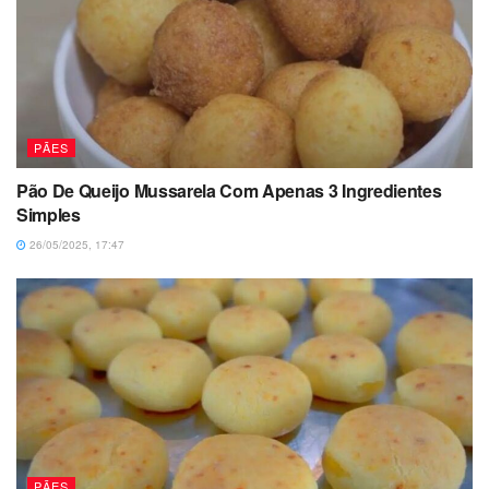
PÃES
Pão De Queijo Mussarela Com Apenas 3 Ingredientes
Simples
26/05/2025, 17:47
PÃES