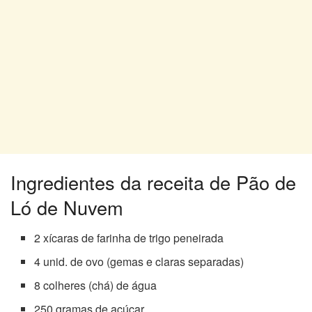
Ingredientes da receita de Pão de
Ló de Nuvem
2 xícaras de farinha de trigo peneirada
4 unid. de ovo (gemas e claras separadas)
8 colheres (chá) de água
250 gramas de açúcar