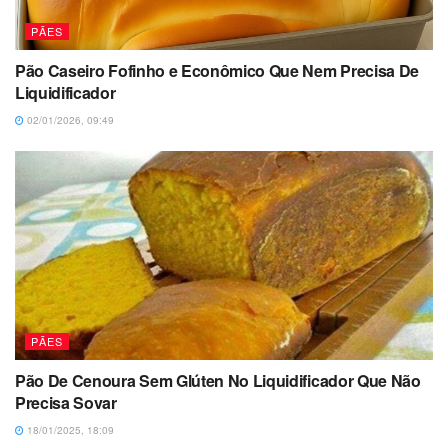
PÃES
Pão Caseiro Fofinho e Econômico Que Nem Precisa De
Liquidificador
02/01/2026, 09:49
PÃES
Pão De Cenoura Sem Glúten No Liquidificador Que Não
Precisa Sovar
18/01/2025, 18:09