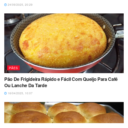
24/09/2025, 20:29
PÃES
Pão De Frigideira Rápido e Fácil Com Queijo Para Café
Ou Lanche Da Tarde
16/04/2025, 10:07