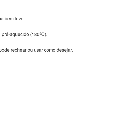
ma bem leve.
 pré-aquecido (180ºC).
e pode rechear ou usar como desejar.