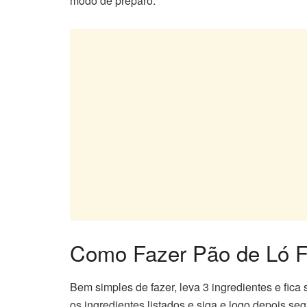
modo de preparo.
Como Fazer Pão de Ló F
Bem simples de fazer, leva 3 ingredientes e fic
os ingredientes listados e siga e logo depois 