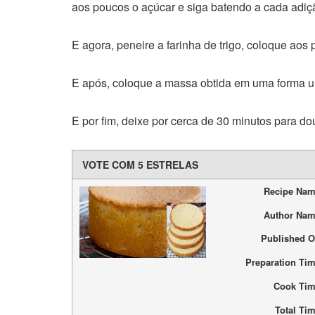
aos poucos o açúcar e siga batendo a cada adiçã
E agora, peneire a farinha de trigo, coloque aos
E após, coloque a massa obtida em uma forma un
E por fim, deixe por cerca de 30 minutos para dou
VOTE COM 5 ESTRELAS
Recipe Na
Author Na
Published 
Preparation Ti
Cook Ti
Total Ti