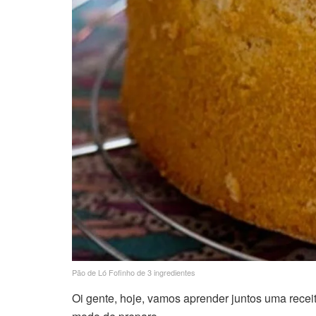
Pão de Ló Fofinho de 3 ingredientes
Oi gente, hoje, vamos aprender juntos uma receita