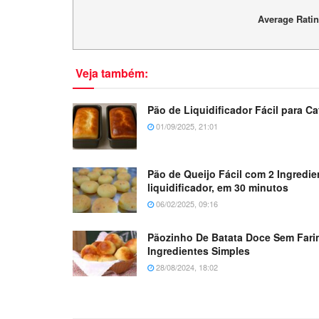
Average Rati
Veja também:
Pão de Liquidificador Fácil para 
01/09/2025, 21:01
Pão de Queijo Fácil com 2 Ingredi
liquidificador, em 30 minutos
06/02/2025, 09:16
Pãozinho De Batata Doce Sem Fari
Ingredientes Simples
28/08/2024, 18:02