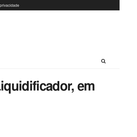
 privacidade
iquidificador, em