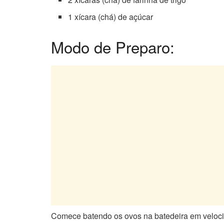
1 xícara (chá) de açúcar
Modo de Preparo:
Comece batendo os ovos na batedeira em velocid