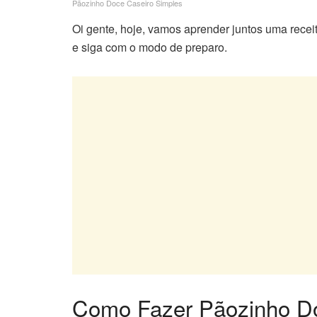
Pãozinho Doce Caseiro Simples
Oi gente, hoje, vamos aprender juntos uma receita
e siga com o modo de preparo.
Como Fazer Pãozinho Do