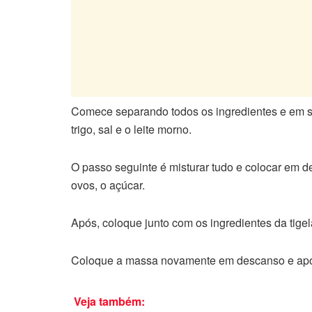
Comece separando todos os ingredientes e em seg
trigo, sal e o leite morno.
O passo seguinte é misturar tudo e colocar em d
ovos, o açúcar.
Após, coloque junto com os ingredientes da tige
Coloque a massa novamente em descanso e após 
Veja também: