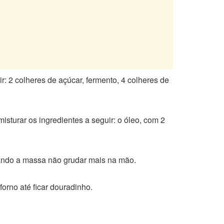
: 2 colheres de açúcar, fermento, 4 colheres de
sturar os ingredientes a seguir: o óleo, com 2
quando a massa não grudar mais na mão.
rno até ficar douradinho.