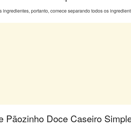
 ingredientes, portanto, comece separando todos os ingredien
 de Pãozinho Doce Caseiro Simpl