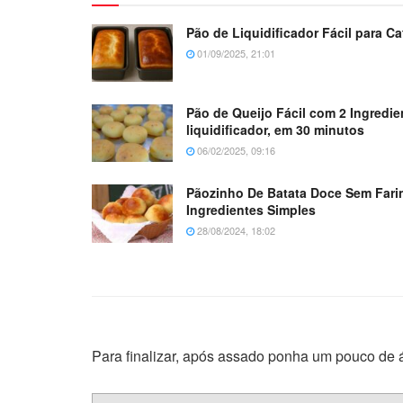
Pão de Liquidificador Fácil para 
01/09/2025, 21:01
Pão de Queijo Fácil com 2 Ingredi
liquidificador, em 30 minutos
06/02/2025, 09:16
Pãozinho De Batata Doce Sem Fari
Ingredientes Simples
28/08/2024, 18:02
Para finalizar, após assado ponha um pouco de á