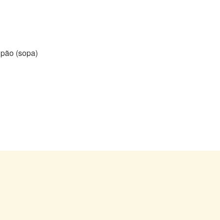
 pão (sopa)