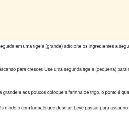
uida em uma tigela (grande) adicione os ingredientes a seguir
escanso para crescer. Use uma segunda tigela (pequena) para mi
la grande e aos poucos coloque a farinha de trigo, o ponto é 
modelo com formato que desejar. Leve passar para assar no fo