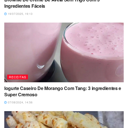
Ingredientes Fáceis
19/07/2025, 19:13
RECEITAS
Iogurte Caseiro De Morango Com Tang: 3 ingredientes e
Super Cremoso
07/08/2024, 14:56