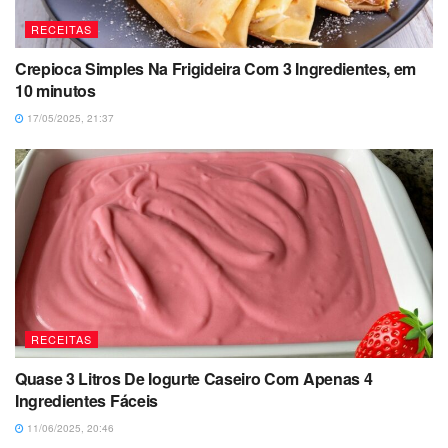
RECEITAS
Crepioca Simples Na Frigideira Com 3 Ingredientes, em
10 minutos
17/05/2025, 21:37
RECEITAS
Quase 3 Litros De Iogurte Caseiro Com Apenas 4
Ingredientes Fáceis
11/06/2025, 20:46