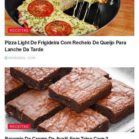
RECEITAS
Pizza Light De Frigideira Com Recheio De Queijo Para
Lanche Da Tarde
09/08/2024, 15:03
RECEITAS
Brownie De Creme De Avelã Sem Trigo Com 3