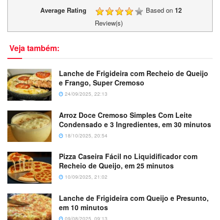
Average Rating
Based on
12
Review(s)
Veja também:
Lanche de Frigideira com Recheio de Queijo
e Frango, Super Cremoso
24/09/2025, 22:13
Arroz Doce Cremoso Simples Com Leite
Condensado e 3 Ingredientes, em 30 minutos
18/10/2025, 20:54
Pizza Caseira Fácil no Liquidificador com
Recheio de Queijo, em 25 minutos
10/09/2025, 21:02
Lanche de Frigideira com Queijo e Presunto,
em 10 minutos
09/08/2025, 09:13