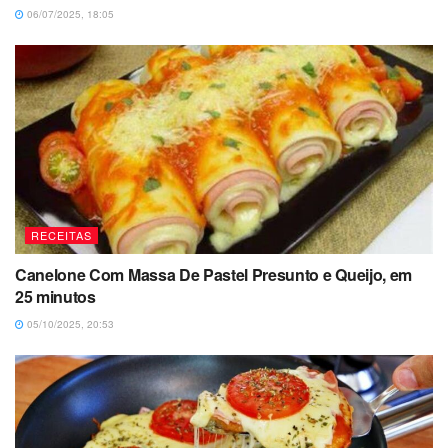
06/07/2025, 18:05
RECEITAS
Canelone Com Massa De Pastel Presunto e Queijo, em
25 minutos
05/10/2025, 20:53