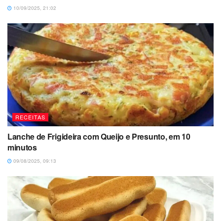
10/09/2025, 21:02
RECEITAS
Lanche de Frigideira com Queijo e Presunto, em 10
minutos
09/08/2025, 09:13