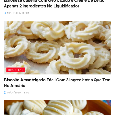
Maionese Caseira Com Ovo Cozido e Creme De Leite:
Apenas 2 Ingredientes No Liquidificador
10/04/2025, 09:04
RECEITAS
Biscoito Amanteigado Fácil Com 3 Ingredientes Que Tem
No Armário
10/04/2025, 18:06