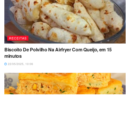
RECEITAS
Biscoito De Polvilho Na Airfryer Com Queijo, em 15
minutos
22/05/2025, 10:06
RECEITAS