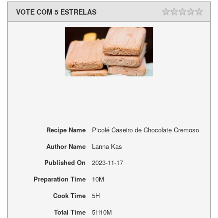
VOTE COM 5 ESTRELAS
Recipe Name
Picolé Caseiro de Chocolate Cremoso
Author Name
Lanna Kas
Published On
2023-11-17
Preparation Time
10M
Cook Time
5H
Total Time
5H10M