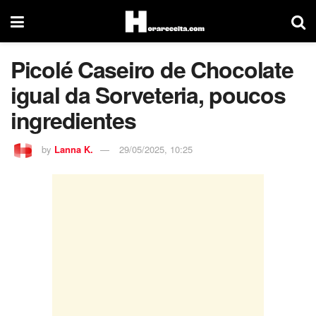
Picolé Caseiro de Chocolate
igual da Sorveteria, poucos
ingredientes
by
Lanna K.
29/05/2025, 10:25