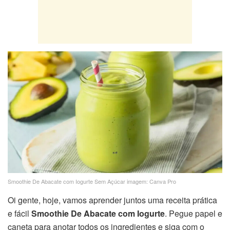
Smoothie De Abacate com Iogurte Sem Açúcar imagem: Canva Pro
Oi gente, hoje, vamos aprender juntos uma receita prática
e fácil
Smoothie De Abacate com Iogurte
. Pegue papel e
caneta para anotar todos os ingredientes e siga com o