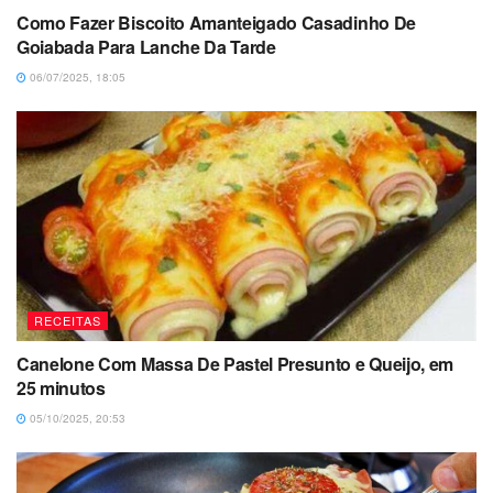
Como Fazer Biscoito Amanteigado Casadinho De
Goiabada Para Lanche Da Tarde
06/07/2025, 18:05
RECEITAS
Canelone Com Massa De Pastel Presunto e Queijo, em
25 minutos
05/10/2025, 20:53