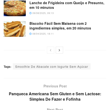
Lanche de Frigideira com Queijo e Presunto,
em 10 minutos
09/08/2025, 09:13
Biscoito Fácil Sem Maisena com 2
ingredientes simples, em 20 minutos
08/04/2025, 18:11
Tags:
Smoothie De Abacate com Iogurte Sem Açúcar
Previous Post
Panqueca Americana Sem Gluten e Sem Lactose:
Simples De Fazer e Fofinha
Next Post