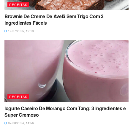
RECEITAS
Brownie De Creme De Avelã Sem Trigo Com 3
Ingredientes Fáceis
19/07/2025, 19:13
RECEITAS
Iogurte Caseiro De Morango Com Tang: 3 ingredientes e
Super Cremoso
07/08/2024, 14:56