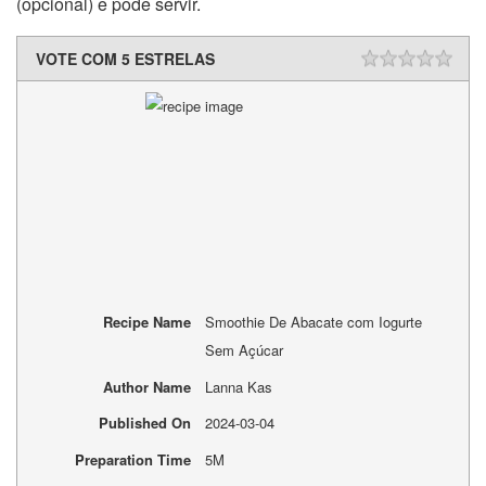
(opcional) e pode servir.
VOTE COM 5 ESTRELAS
Recipe Name
Smoothie De Abacate com Iogurte
Sem Açúcar
Author Name
Lanna Kas
Published On
2024-03-04
Preparation Time
5M