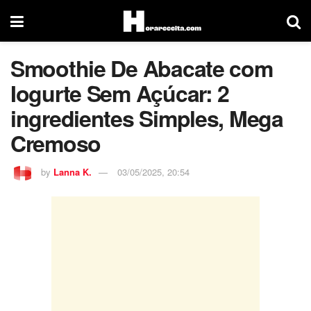
Smoothie De Abacate com
Iogurte Sem Açúcar: 2
ingredientes Simples, Mega
Cremoso
by
Lanna K.
03/05/2025, 20:54