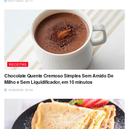
03/07/2025, 22:11
RECEITAS
Chocolate Quente Cremoso Simples Sem Amido De
Milho e Sem Liquidificador, em 10 minutos
19/09/2025, 20:54