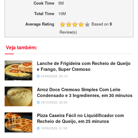
Cook Time
5M
Total Time
10M
Average Rating
Based on
9
Review(s)
Veja também:
Lanche de Frigideira com Recheio de Queijo
e Frango, Super Cremoso
24/09/2025, 22:13
Arroz Doce Cremoso Simples Com Leite
Condensado e 3 Ingredientes, em 30 minutos
18/10/2025, 20:54
Pizza Caseira Fácil no Liquidificador com
Recheio de Queijo, em 25 minutos
10/09/2025, 21:02