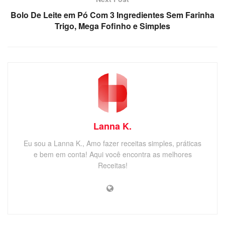
Bolo De Leite em Pó Com 3 Ingredientes Sem Farinha
Trigo, Mega Fofinho e Simples
Lanna K.
Eu sou a Lanna K., Amo fazer receitas simples, práticas
e bem em conta! Aqui você encontra as melhores
Receitas!