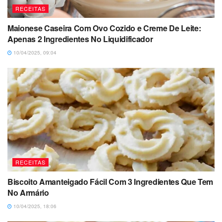
RECEITAS
Maionese Caseira Com Ovo Cozido e Creme De Leite:
Apenas 2 Ingredientes No Liquidificador
10/04/2025, 09:04
RECEITAS
Biscoito Amanteigado Fácil Com 3 Ingredientes Que Tem
No Armário
10/04/2025, 18:06