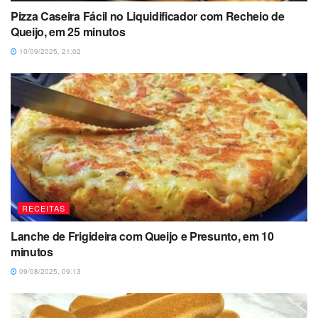
Pizza Caseira Fácil no Liquidificador com Recheio de
Queijo, em 25 minutos
10/09/2025, 21:02
RECEITAS
Lanche de Frigideira com Queijo e Presunto, em 10
minutos
09/08/2025, 09:13