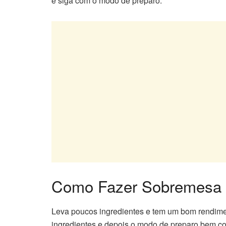
e siga com o modo de preparo.
Como Fazer Sobremesa 
Leva poucos ingredientes e tem um bom rendime
ingredientes e depois o modo de preparo bem c