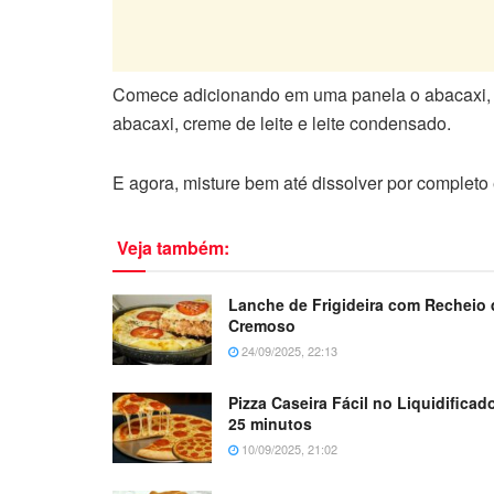
Comece adicionando em uma panela o abacaxi, a 
abacaxi, creme de leite e leite condensado.
E agora, misture bem até dissolver por completo e
Veja também:
Lanche de Frigideira com Recheio 
Cremoso
24/09/2025, 22:13
Pizza Caseira Fácil no Liquidifica
25 minutos
10/09/2025, 21:02