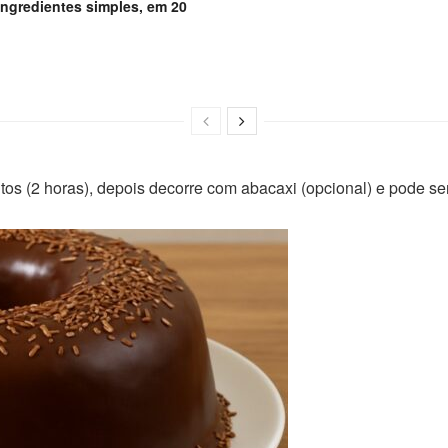
ingredientes simples, em 20
tos (2 horas), depois decorre com abacaxi (opcional) e pode ser