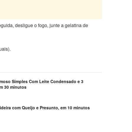
ida, desligue o fogo, junte a gelatina de
uais).
emoso Simples Com Leite Condensado e 3
em 30 minutos
ideira com Queijo e Presunto, em 10 minutos