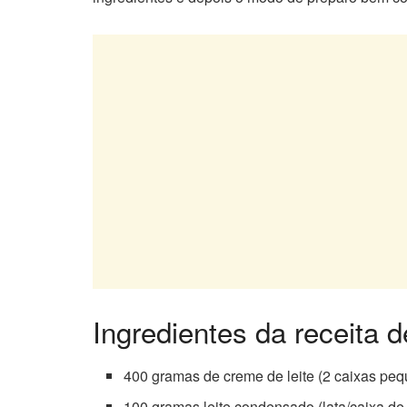
Ingredientes da receita
400 gramas de creme de leite (2 caixas pe
100 gramas leite condensado (lata/caixa d