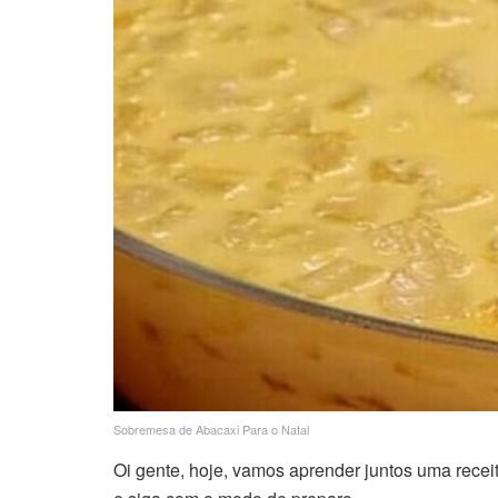
Sobremesa de Abacaxi Para o Natal
Oi gente, hoje, vamos aprender juntos uma receita