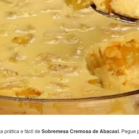
 prática e fácil de
Sobremesa Cremosa de Abacaxi
. Pegue 