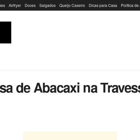
ães
Airfryer
Doces
Salgados
Queijo Caseiro
Dicas para Casa
Política de
 de Abacaxi na Travess