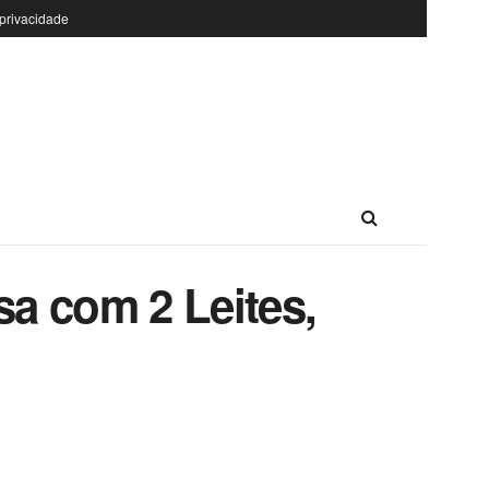
 privacidade
a com 2 Leites,