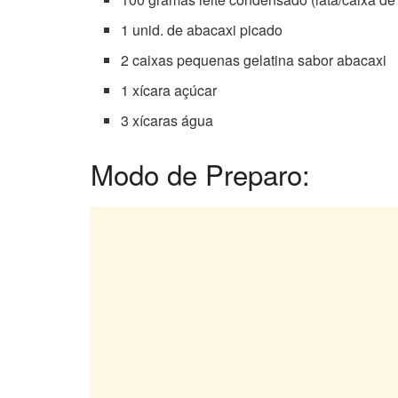
1 unid. de abacaxi picado
2 caixas pequenas gelatina sabor abacaxi
1 xícara açúcar
3 xícaras água
Modo de Preparo: