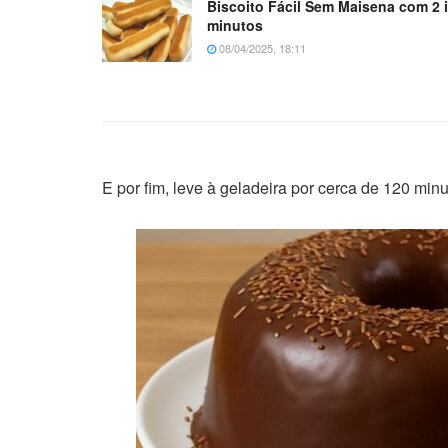
Biscoito Fácil Sem Maisena com 2 
minutos
08/04/2025, 18:11
E por fim, leve à geladeira por cerca de 120 minu