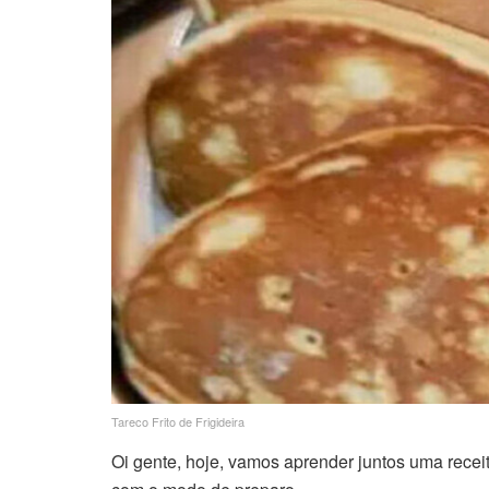
Tareco Frito de Frigideira
Oi gente, hoje, vamos aprender juntos uma receita