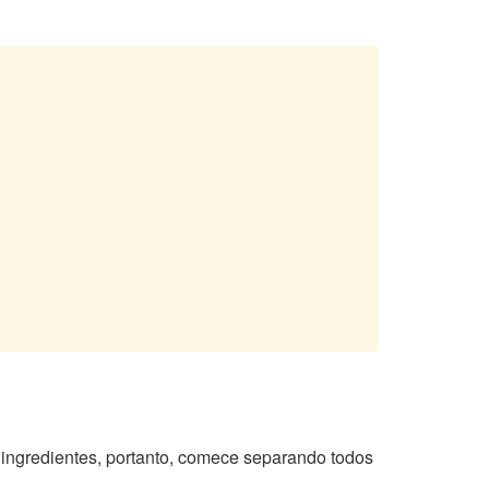
ingredientes, portanto, comece separando todos