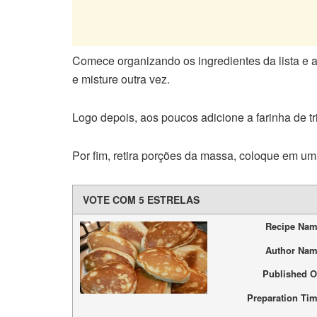
Comece organizando os ingredientes da lista e a
e misture outra vez.
Logo depois, aos poucos adicione a farinha de tr
Por fim, retira porções da massa, coloque em uma
VOTE COM 5 ESTRELAS
Recipe Na
Author Na
Published 
Preparation Ti