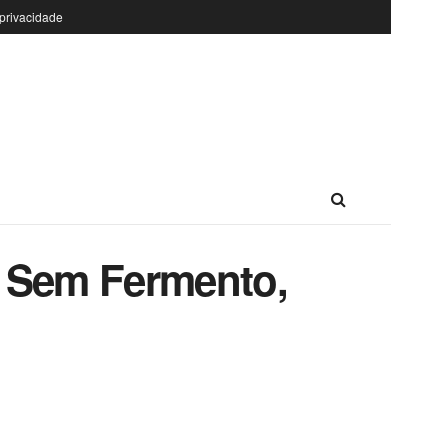
 privacidade
, Sem Fermento,