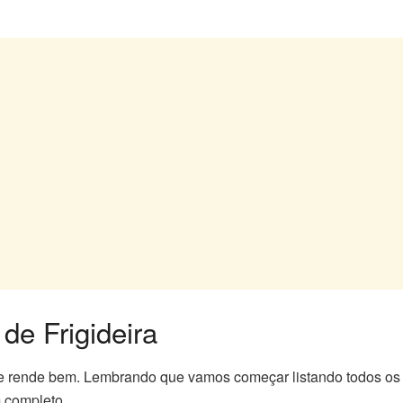
de Frigideira
 e rende bem. Lembrando que vamos começar listando todos os 
 completo.