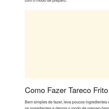
com o modo de preparo.
Como Fazer Tareco Frito 
Bem simples de fazer, leva poucos ingredientes
os ingredientes e depois o modo de preparo bem