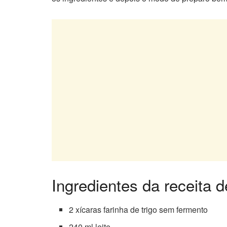
Ingredientes da receita d
2 xícaras farinha de trigo sem fermento
240 ml leite