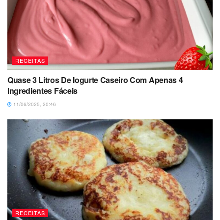
RECEITAS
Quase 3 Litros De Iogurte Caseiro Com Apenas 4
Ingredientes Fáceis
11/06/2025, 20:46
RECEITAS