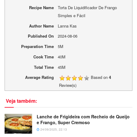
Recipe Name
Torta De Liquidificador De Frango
Simples e Fácil
Author Name
Lanna Kas
Published On
2024-08-06
Preparation Time
5M
Cook Time
40M
Total Time
45M
Average Rating
Based on
4
Review(s)
Veja também:
Lanche de Frigideira com Recheio de Queijo
e Frango, Super Cremoso
24/09/2025, 22:13