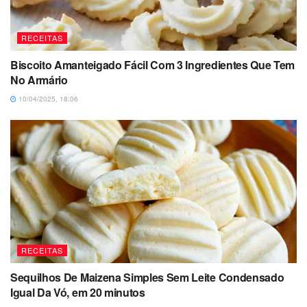
RECEITAS
Biscoito Amanteigado Fácil Com 3 Ingredientes Que Tem
No Armário
10/04/2025, 18:06
RECEITAS
Sequilhos De Maizena Simples Sem Leite Condensado
Igual Da Vó, em 20 minutos