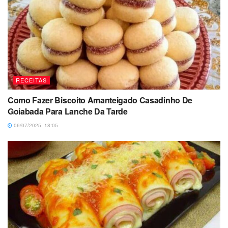
RECEITAS
Como Fazer Biscoito Amanteigado Casadinho De
Goiabada Para Lanche Da Tarde
06/07/2025, 18:05