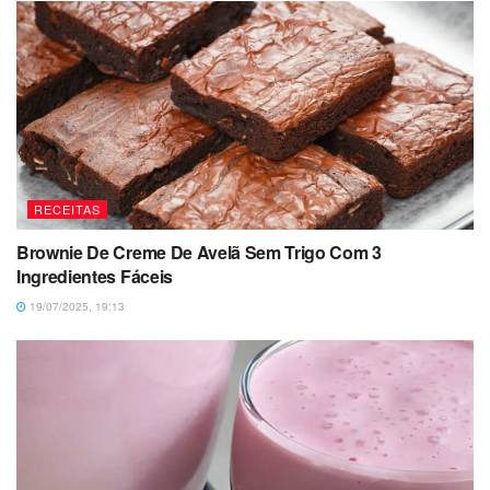
RECEITAS
Brownie De Creme De Avelã Sem Trigo Com 3
Ingredientes Fáceis
19/07/2025, 19:13