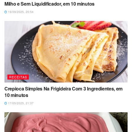
Milho e Sem Liquidificador, em 10 minutos
19/09/2025, 20:54
RECEITAS
Crepioca Simples Na Frigideira Com 3 Ingredientes, em
10 minutos
17/05/2025, 21:37