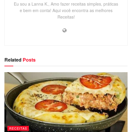
Eu sou a Lanna K., Amo fazer receitas simples, práticas
e bem em conta! Aqui você encontra as melhores
Receitas!
Related
Posts
RECEITAS