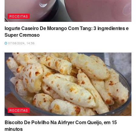
RECEITAS
Iogurte Caseiro De Morango Com Tang: 3 ingredientes e
Super Cremoso
07/08/2024, 14:56
RECEITAS
Biscoito De Polvilho Na Airfryer Com Queijo, em 15
minutos