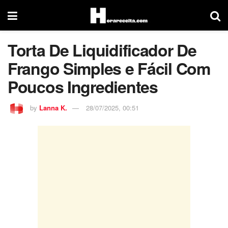
Torta De Liquidificador De
Frango Simples e Fácil Com
Poucos Ingredientes
by
Lanna K.
28/07/2025, 00:51