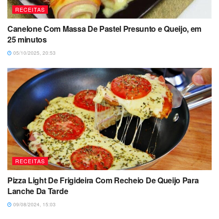
RECEITAS
Canelone Com Massa De Pastel Presunto e Queijo, em
25 minutos
05/10/2025, 20:53
RECEITAS
Pizza Light De Frigideira Com Recheio De Queijo Para
Lanche Da Tarde
09/08/2024, 15:03