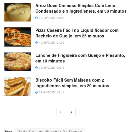
Arroz Doce Cremoso Simples Com Leite
Condensado e 3 Ingredientes, em 30 minutos
18/10/2025, 20:54
Pizza Caseira Fácil no Liquidificador com
Recheio de Queijo, em 25 minutos
10/09/2025, 21:02
Lanche de Frigideira com Queijo e Presunto,
em 10 minutos
09/08/2025, 09:13
Biscoito Fácil Sem Maisena com 2
ingredientes simples, em 20 minutos
08/04/2025, 18:11
Tags:
Torta De Liquidificador De Frango