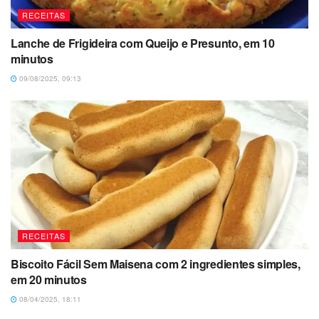
RECEITAS
Lanche de Frigideira com Queijo e Presunto, em 10
minutos
09/08/2025, 09:13
RECEITAS
Biscoito Fácil Sem Maisena com 2 ingredientes simples,
em 20 minutos
08/04/2025, 18:11