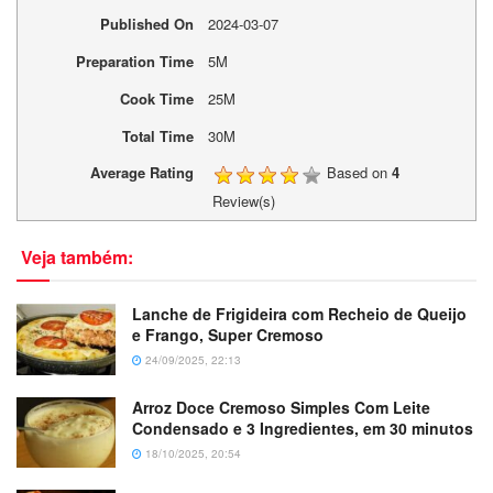
Published On
2024-03-07
Preparation Time
5M
Cook Time
25M
Total Time
30M
Average Rating
Based on
4
Review(s)
Veja também:
Lanche de Frigideira com Recheio de Queijo
e Frango, Super Cremoso
24/09/2025, 22:13
Arroz Doce Cremoso Simples Com Leite
Condensado e 3 Ingredientes, em 30 minutos
18/10/2025, 20:54