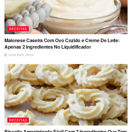
RECEITAS
Maionese Caseira Com Ovo Cozido e Creme De Leite:
Apenas 2 Ingredientes No Liquidificador
10/04/2025, 09:04
RECEITAS
Biscoito Amanteigado Fácil Com 3 Ingredientes Que Tem