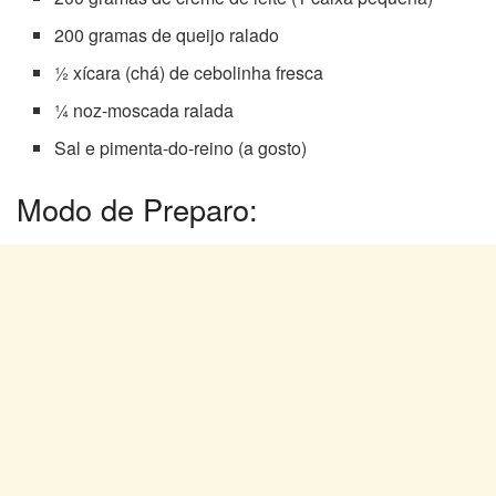
200 gramas de queijo ralado
½ xícara (chá) de cebolinha fresca
¼ noz-moscada ralada
Sal e pimenta-do-reino (a gosto)
Modo de Preparo: