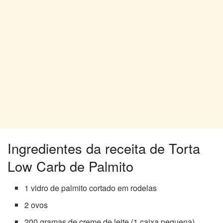
Ingredientes da receita de Torta
Low Carb de Palmito
1 vidro de palmito cortado em rodelas
2 ovos
200 gramas de creme de leite (1 caixa pequena)