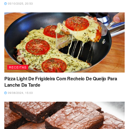
05/10/2025, 20:53
RECEITAS
Pizza Light De Frigideira Com Recheio De Queijo Para
Lanche Da Tarde
09/08/2024, 15:03