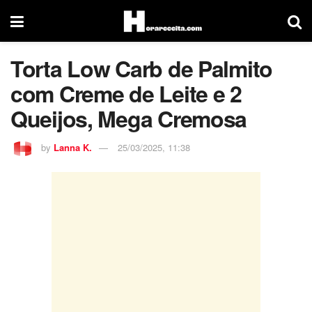
Torta Low Carb de Palmito
com Creme de Leite e 2
Queijos, Mega Cremosa
by
Lanna K.
25/03/2025, 11:38