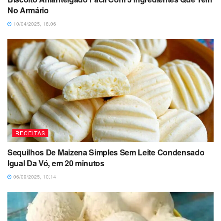
No Armário
10/04/2025, 18:06
RECEITAS
Sequilhos De Maizena Simples Sem Leite Condensado
Igual Da Vó, em 20 minutos
06/09/2025, 10:14