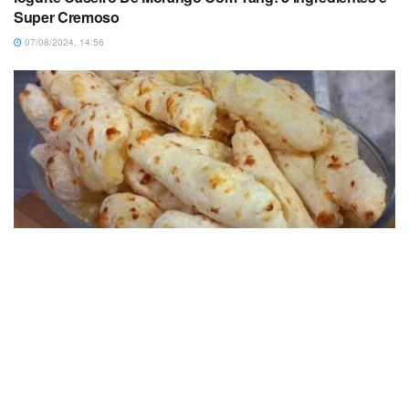
Super Cremoso
07/08/2024, 14:56
RECEITAS
Biscoito De Polvilho Na Airfryer Com Queijo, em 15
minutos
22/05/2025, 10:06