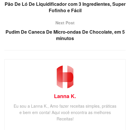
Pão De Ló De Liquidificador com 3 Ingredientes, Super
Fofinho e Fácil
Next Post
Pudim De Caneca De Micro-ondas De Chocolate, em 5
minutos
Lanna K.
Eu sou a Lanna K., Amo fazer receitas simples, práticas
e bem em conta! Aqui você encontra as melhores
Receitas!