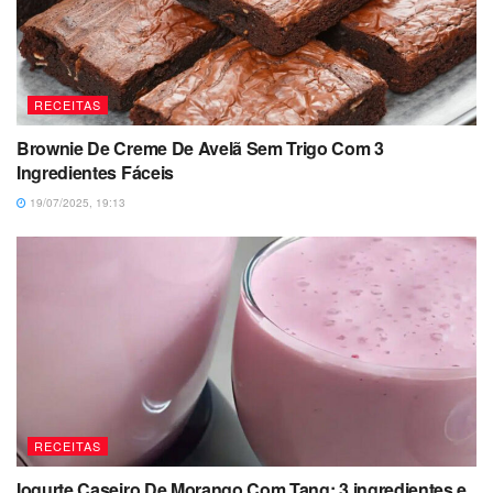
RECEITAS
Brownie De Creme De Avelã Sem Trigo Com 3
Ingredientes Fáceis
19/07/2025, 19:13
RECEITAS
Iogurte Caseiro De Morango Com Tang: 3 ingredientes e