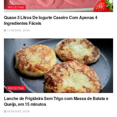
RECEITAS
Quase 3 Litros De Iogurte Caseiro Com Apenas 4
Ingredientes Fáceis
11/06/2025, 20:46
RECEITAS
Lanche de Frigideira Sem Trigo com Massa de Batata e
Queijo, em 15 minutos
05/09/2025, 20:56