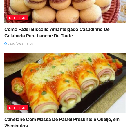
RECEITAS
Como Fazer Biscoito Amanteigado Casadinho De
Goiabada Para Lanche Da Tarde
06/07/2025, 18:05
RECEITAS
Canelone Com Massa De Pastel Presunto e Queijo, em
25 minutos