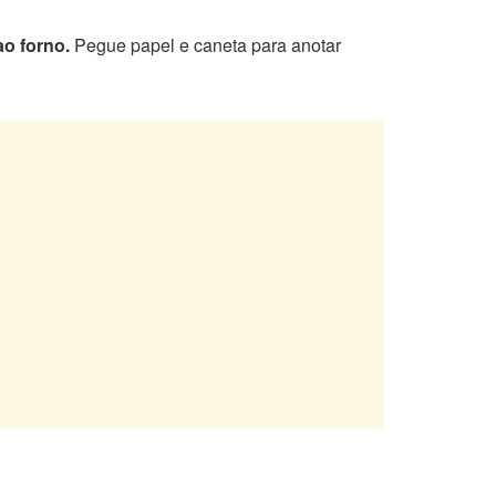
ao forno.
Pegue papel e caneta para anotar