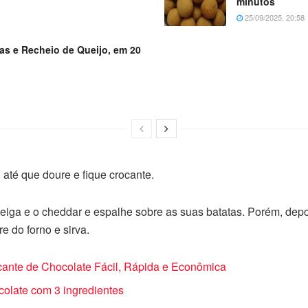
minutos
25/09/2025, 20:58
as e Recheio de Queijo, em 20
 até que doure e fique crocante.
eiga e o cheddar e espalhe sobre as suas batatas. Porém, depoi
e do forno e sirva.
nte de Chocolate Fácil, Rápida e Econômica
late com 3 ingredientes