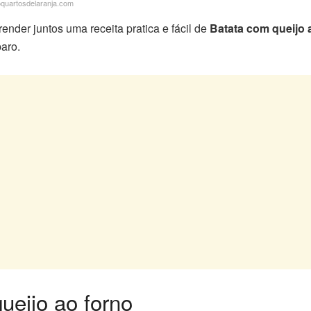
coquartosdelaranja.com
nder juntos uma receita pratica e fácil de
Batata com queijo 
aro.
ueijo ao forno