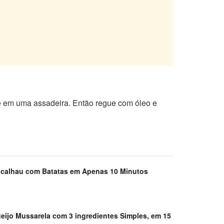
e em uma assadeira. Então regue com óleo e
acalhau com Batatas em Apenas 10 Minutos
eijo Mussarela com 3 ingredientes Simples, em 15