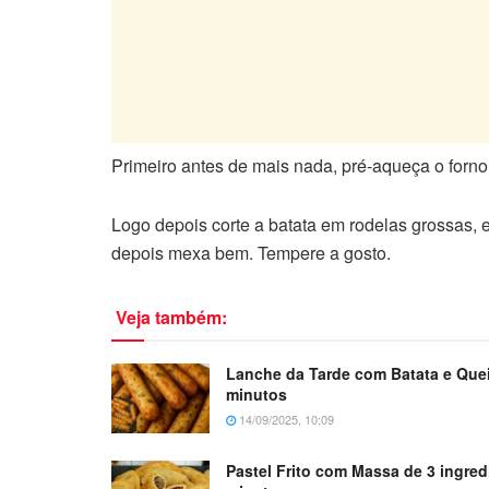
Primeiro antes de mais nada, pré-aqueça o forno
Logo depois corte a batata em rodelas grossas
depois mexa bem. Tempere a gosto.
Veja também:
Lanche da Tarde com Batata e Que
minutos
14/09/2025, 10:09
Pastel Frito com Massa de 3 ingred