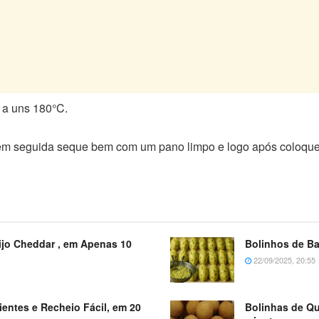
 a uns 180°C.
, em seguida seque bem com um pano limpo e logo após coloqu
ijo Cheddar , em Apenas 10
Bolinhos de B
22/09/2025, 20:55
ientes e Recheio Fácil, em 20
Bolinhas de Qu