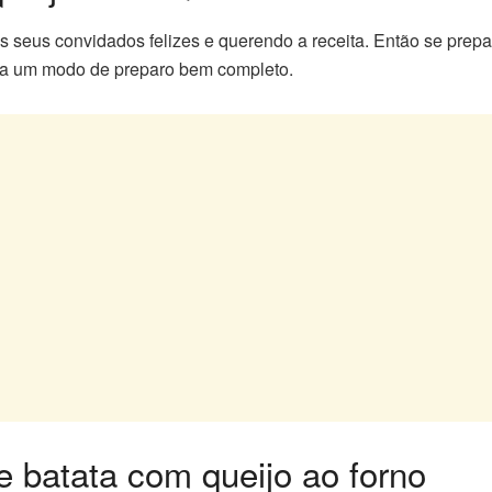
os seus convidados felizes e querendo a receita. Então se pr
ara um modo de preparo bem completo.
de batata com queijo ao forno