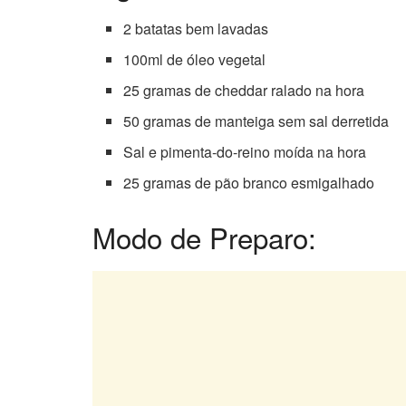
2 batatas bem lavadas
100ml de óleo vegetal
25 gramas de cheddar ralado na hora
50 gramas de manteiga sem sal derretida
Sal e pimenta-do-reino moída na hora
25 gramas de pão branco esmigalhado
Modo de Preparo: