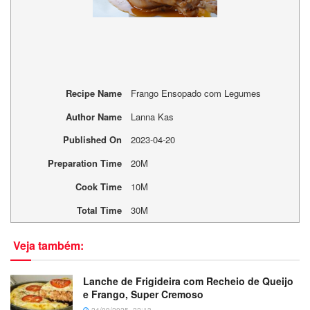
Recipe Name
Frango Ensopado com Legumes
Author Name
Lanna Kas
Published On
2023-04-20
Preparation Time
20M
Cook Time
10M
Total Time
30M
Veja também:
Lanche de Frigideira com Recheio de Queijo
e Frango, Super Cremoso
24/09/2025, 22:13