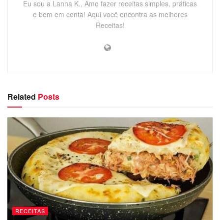
Eu sou a Lanna K., Amo fazer receitas simples, práticas
e bem em conta! Aqui você encontra as melhores
Receitas!
Related
Posts
RECEITAS