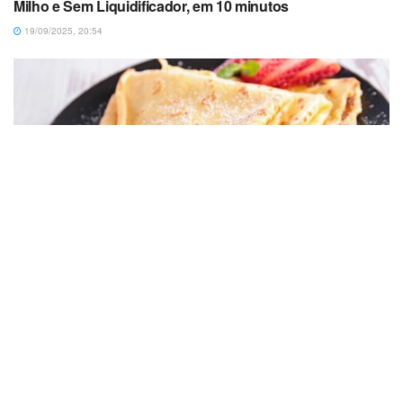
Milho e Sem Liquidificador, em 10 minutos
19/09/2025, 20:54
RECEITAS
Crepioca Simples Na Frigideira Com 3 Ingredientes, em
10 minutos
17/05/2025, 21:37