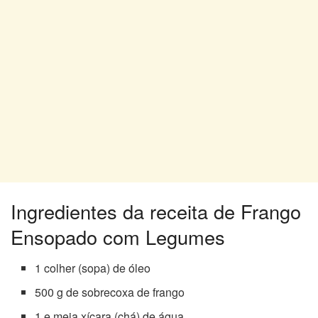
Ingredientes da receita de Frango
Ensopado com Legumes
1 colher (sopa) de óleo
500 g de sobrecoxa de frango
1 e meia xícara (chá) de água