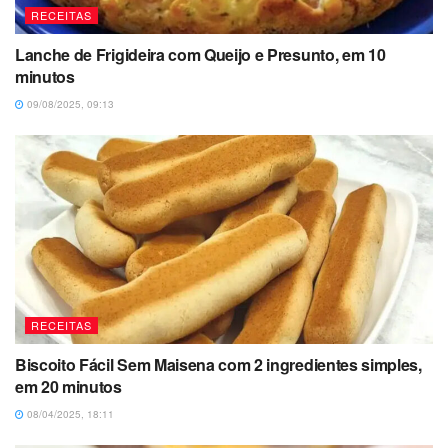
RECEITAS
Lanche de Frigideira com Queijo e Presunto, em 10
minutos
09/08/2025, 09:13
RECEITAS
Biscoito Fácil Sem Maisena com 2 ingredientes simples,
em 20 minutos
08/04/2025, 18:11