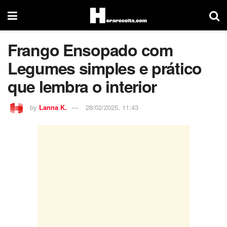
Frango Ensopado com
Legumes simples e prático
que lembra o interior
by
Lanna K.
28/02/2025, 11:43