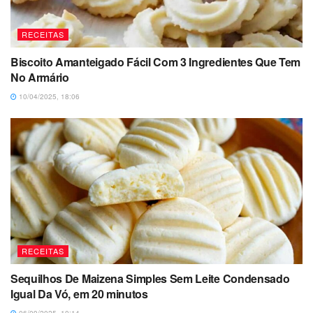
RECEITAS
Biscoito Amanteigado Fácil Com 3 Ingredientes Que Tem
No Armário
10/04/2025, 18:06
RECEITAS
Sequilhos De Maizena Simples Sem Leite Condensado
Igual Da Vó, em 20 minutos