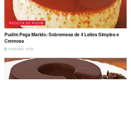
RECEITA DE PUDIM
Pudim Pega Marido: Sobremesa de 4 Leites Simples e
Cremosa
16/05/2025, 18:08
RECEITA DE PUDIM
Pudim De Chocolate Sem Forno Com Ingredientes