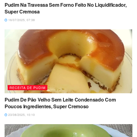
Pudim Na Travessa Sem Forno Feito No Liquidificador,
Super Cremosa
16/07/2025, 07:38
RECEITA DE PUDIM
Pudim De Pão Velho Sem Leite Condensado Com
Poucos Ingredientes, Super Cremoso
23/08/2025, 10:10