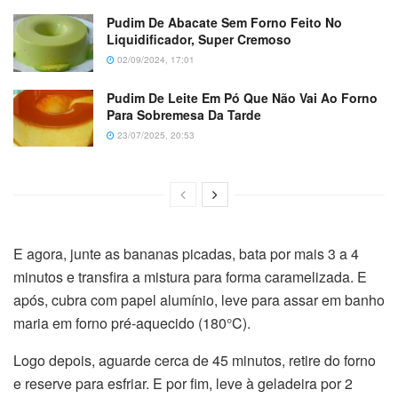
Pudim De Abacate Sem Forno Feito No
Liquidificador, Super Cremoso
02/09/2024, 17:01
Pudim De Leite Em Pó Que Não Vai Ao Forno
Para Sobremesa Da Tarde
23/07/2025, 20:53
E agora, junte as bananas picadas, bata por mais 3 a 4
minutos e transfira a mistura para forma caramelizada. E
após, cubra com papel alumínio, leve para assar em banho
maria em forno pré-aquecido (180°C).
Logo depois, aguarde cerca de 45 minutos, retire do forno
e reserve para esfriar. E por fim, leve à geladeira por 2