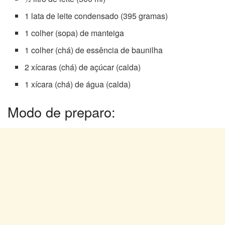
1 lata de leite condensado (395 gramas)
1 colher (sopa) de manteiga
1 colher (chá) de essência de baunilha
2 xícaras (chá) de açúcar (calda)
1 xícara (chá) de água (calda)
Modo de preparo: