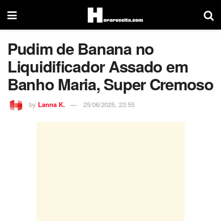
Pudim de Banana no
Liquidificador Assado em
Banho Maria, Super Cremoso
by
Lanna K.
25/06/2025, 23:55