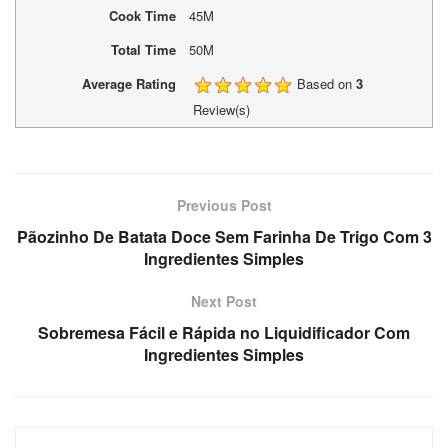
Cook Time
45M
Total Time
50M
Average Rating
Based on
3
Review(s)
Previous Post
Pãozinho De Batata Doce Sem Farinha De Trigo Com 3
Ingredientes Simples
Next Post
Sobremesa Fácil e Rápida no Liquidificador Com
Ingredientes Simples