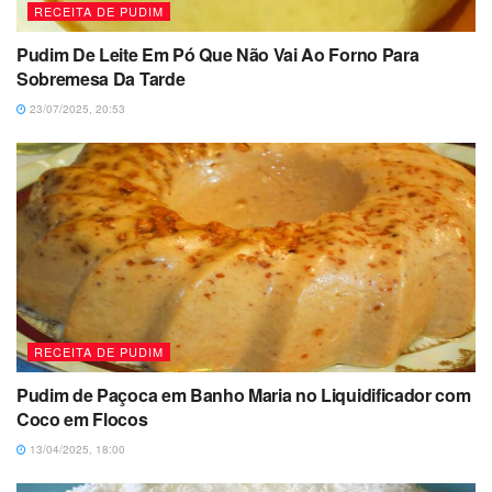
RECEITA DE PUDIM
Pudim De Leite Em Pó Que Não Vai Ao Forno Para
Sobremesa Da Tarde
23/07/2025, 20:53
RECEITA DE PUDIM
Pudim de Paçoca em Banho Maria no Liquidificador com
Coco em Flocos
13/04/2025, 18:00