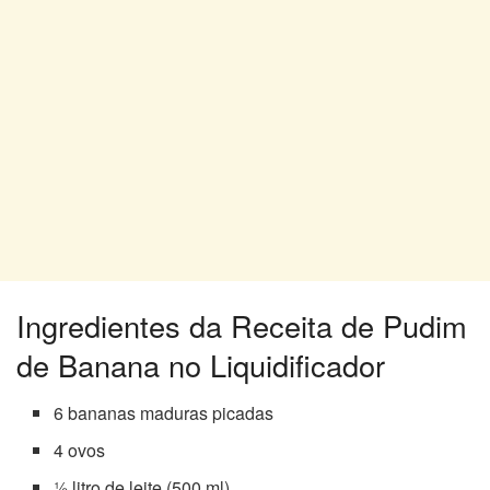
Ingredientes da Receita de Pudim
de Banana no Liquidificador
6 bananas maduras picadas
4 ovos
½ litro de leite (500 ml)