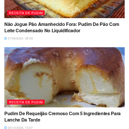
RECEITA DE PUDIM
Não Jogue Pão Amanhecido Fora: Pudim De Pão Com
Leite Condensado No Liquidificador
07/08/2024, 08:59
RECEITA DE PUDIM
Pudim De Requeijão Cremoso Com 5 Ingredientes Para
Lanche Da Tarde
05/10/2025, 10:07