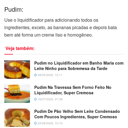
Pudim:
Use o liquidificador para adicionando todos os
ingredientes, exceto, as bananas picadas e depois bata
bem até forma um creme liso e homogêneo.
Veja também:
Pudim no Liquidificador em Banho Maria com
Leite Ninho para Sobremesa da Tarde
28/05/2025, 12:11
Pudim Na Travessa Sem Forno Feito No
Liquidificador, Super Cremosa
16/07/2025, 07:38
Pudim De Pão Velho Sem Leite Condensado
Com Poucos Ingredientes, Super Cremoso
23/08/2025, 10:10