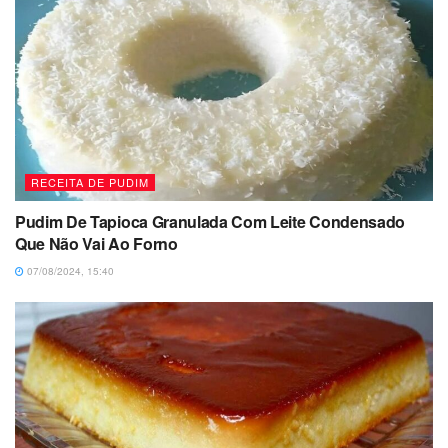
RECEITA DE PUDIM
Pudim De Tapioca Granulada Com Leite Condensado
Que Não Vai Ao Forno
07/08/2024, 15:40