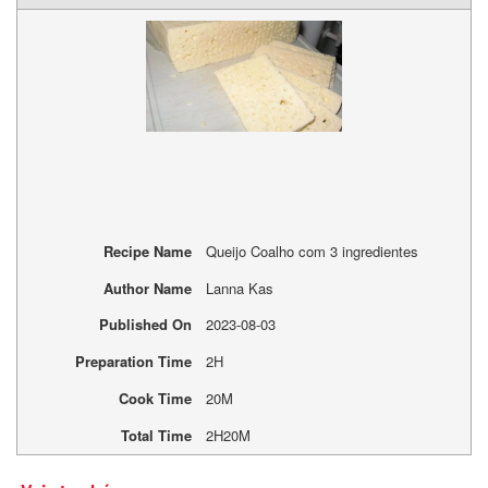
Recipe Name
Queijo Coalho com 3 ingredientes
Author Name
Lanna Kas
Published On
2023-08-03
Preparation Time
2H
Cook Time
20M
Total Time
2H20M