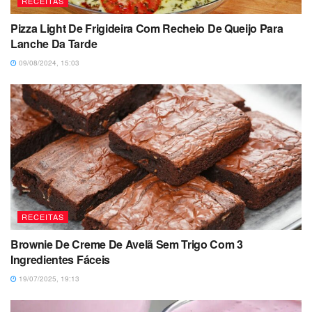
RECEITAS
Pizza Light De Frigideira Com Recheio De Queijo Para
Lanche Da Tarde
09/08/2024, 15:03
RECEITAS
Brownie De Creme De Avelã Sem Trigo Com 3
Ingredientes Fáceis
19/07/2025, 19:13