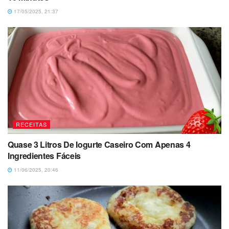
17/05/2025, 21:37
RECEITAS
Quase 3 Litros De Iogurte Caseiro Com Apenas 4
Ingredientes Fáceis
11/06/2025, 20:46