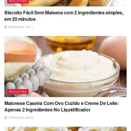
RECEITAS
Biscoito Fácil Sem Maisena com 2 ingredientes simples,
em 20 minutos
08/04/2025, 18:11
RECEITAS
Maionese Caseira Com Ovo Cozido e Creme De Leite:
Apenas 2 Ingredientes No Liquidificador
10/04/2025, 09:04