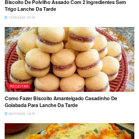
Biscoito De Polvilho Assado Com 2 Ingredientes Sem
Trigo Lanche Da Tarde
12/09/2025, 00:33
RECEITAS
Como Fazer Biscoito Amanteigado Casadinho De
Goiabada Para Lanche Da Tarde
06/07/2025, 18:05