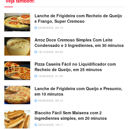
Veja também:
Lanche de Frigideira com Recheio de Queijo
e Frango, Super Cremoso
24/09/2025, 22:13
Arroz Doce Cremoso Simples Com Leite
Condensado e 3 Ingredientes, em 30 minutos
18/10/2025, 20:54
Pizza Caseira Fácil no Liquidificador com
Recheio de Queijo, em 25 minutos
10/09/2025, 21:02
Lanche de Frigideira com Queijo e Presunto,
em 10 minutos
09/08/2025, 09:13
Biscoito Fácil Sem Maisena com 2
ingredientes simples, em 20 minutos
08/04/2025, 18:11