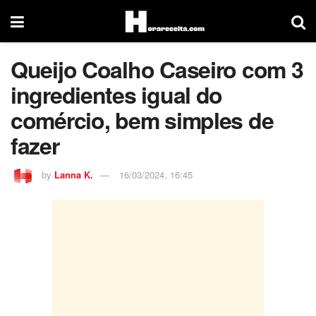
Queijo Coalho Caseiro com 3
ingredientes igual do
comércio, bem simples de
fazer
by
Lanna K.
16/03/2024, 16:45