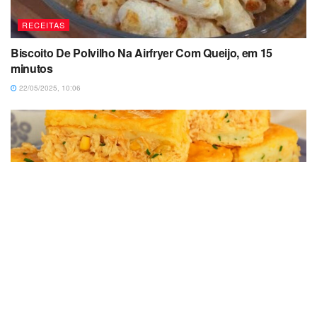
RECEITAS
Biscoito De Polvilho Na Airfryer Com Queijo, em 15
minutos
22/05/2025, 10:06
RECEITAS
Torta De Liquidificador De Frango Simples e Fácil Com
Poucos Ingredientes
28/07/2025, 00:51