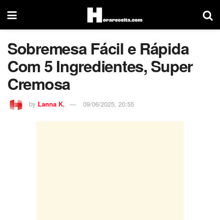
Sobremesa Fácil e Rápida
Com 5 Ingredientes, Super
Cremosa
by
Lanna K.
09/06/2025, 20:55