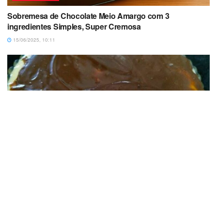
Sobremesa de Chocolate Meio Amargo com 3
ingredientes Simples, Super Cremosa
15/06/2025, 10:11
SOBREMESAS
Sobremesa Fácil e Rápida de Manga com 2 ingredientes,
em 5 minutos
06/06/2025, 15:15