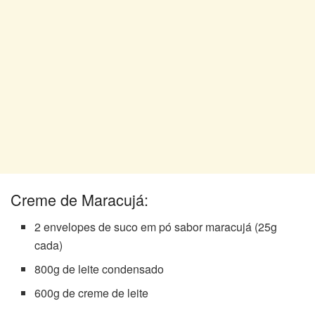
Creme de Maracujá:
2 envelopes de suco em pó sabor maracujá (25g
cada)
800g de leite condensado
600g de creme de leite