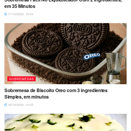
em 35 Minutos
17/10/2024, 10:04
SOBREMESAS
Sobremesa de Biscoito Oreo com 3 ingredientes
Simples, em minutos
16/10/2024, 10:03