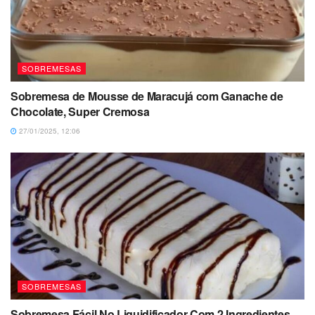
SOBREMESAS
Sobremesa de Mousse de Maracujá com Ganache de
Chocolate, Super Cremosa
27/01/2025, 12:06
SOBREMESAS
Sobremesa Fácil No Liquidificador Com 2 Ingredientes,