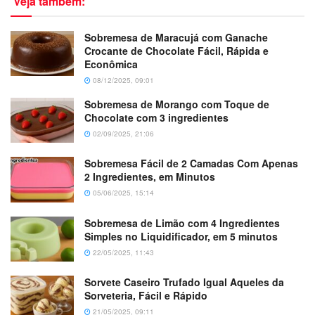
Veja também:
Sobremesa de Maracujá com Ganache
Crocante de Chocolate Fácil, Rápida e
Econômica
08/12/2025, 09:01
Sobremesa de Morango com Toque de
Chocolate com 3 ingredientes
02/09/2025, 21:06
Sobremesa Fácil de 2 Camadas Com Apenas
2 Ingredientes, em Minutos
05/06/2025, 15:14
Sobremesa de Limão com 4 Ingredientes
Simples no Liquidificador, em 5 minutos
22/05/2025, 11:43
Sorvete Caseiro Trufado Igual Aqueles da
Sorveteria, Fácil e Rápido
21/05/2025, 09:11