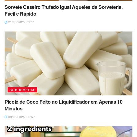
Sorvete Caseiro Trufado Igual Aqueles da Sorveteria,
Fácil e Rápido
21/05/2025, 09:11
SOBREMESAS
Picolé de Coco Feito no Liquidificador em Apenas 10
Minutos
09/05/2025, 20:57