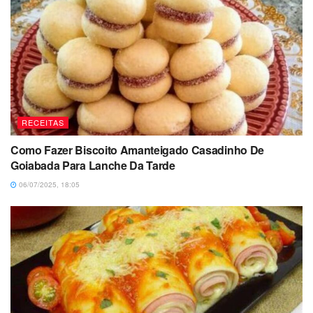
RECEITAS
Como Fazer Biscoito Amanteigado Casadinho De
Goiabada Para Lanche Da Tarde
06/07/2025, 18:05