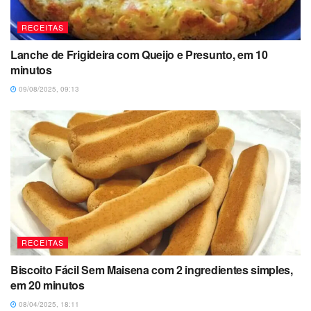
RECEITAS
Lanche de Frigideira com Queijo e Presunto, em 10
minutos
09/08/2025, 09:13
RECEITAS
Biscoito Fácil Sem Maisena com 2 ingredientes simples,
em 20 minutos
08/04/2025, 18:11