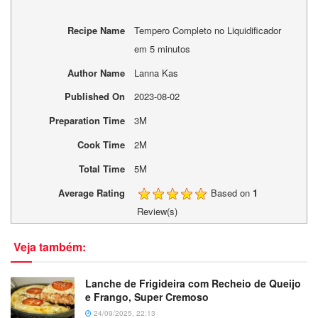
Recipe Name
Tempero Completo no Liquidificador
em 5 minutos
Author Name
Lanna Kas
Published On
2023-08-02
Preparation Time
3M
Cook Time
2M
Total Time
5M
Average Rating
Based on
1
Review(s)
Veja também:
Lanche de Frigideira com Recheio de Queijo
e Frango, Super Cremoso
24/09/2025, 22:13