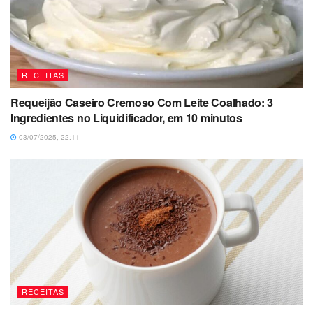
RECEITAS
Requeijão Caseiro Cremoso Com Leite Coalhado: 3
Ingredientes no Liquidificador, em 10 minutos
03/07/2025, 22:11
RECEITAS