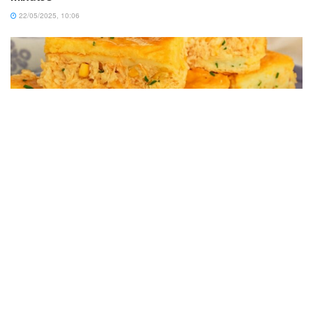
22/05/2025, 10:06
RECEITAS
Torta De Liquidificador De Frango Simples e Fácil Com
Poucos Ingredientes
28/07/2025, 00:51