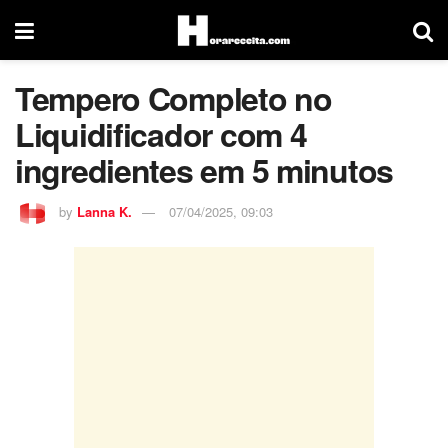
Tempero Completo no
Liquidificador com 4
ingredientes em 5 minutos
by
Lanna K.
07/04/2025, 09:03