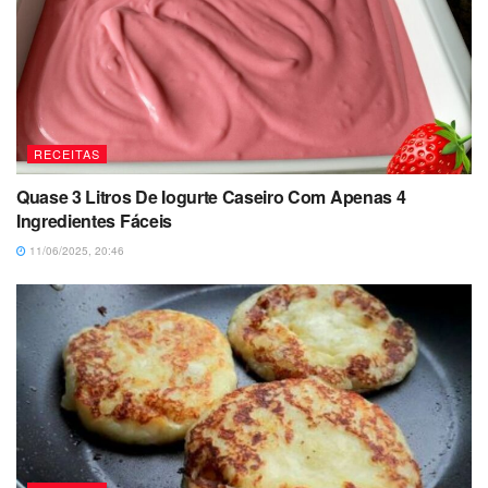
RECEITAS
Quase 3 Litros De Iogurte Caseiro Com Apenas 4
Ingredientes Fáceis
11/06/2025, 20:46