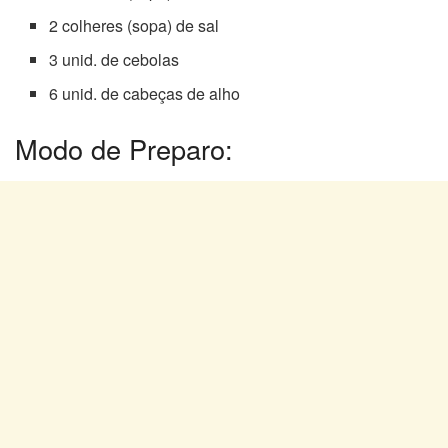
2 colheres (sopa) de sal
3 unid. de cebolas
6 unid. de cabeças de alho
Modo de Preparo: