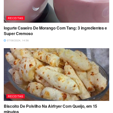
RECEITAS
Iogurte Caseiro De Morango Com Tang: 3 ingredientes e
Super Cremoso
07/08/2024, 14:56
RECEITAS
Biscoito De Polvilho Na Airfryer Com Queijo, em 15
minutos