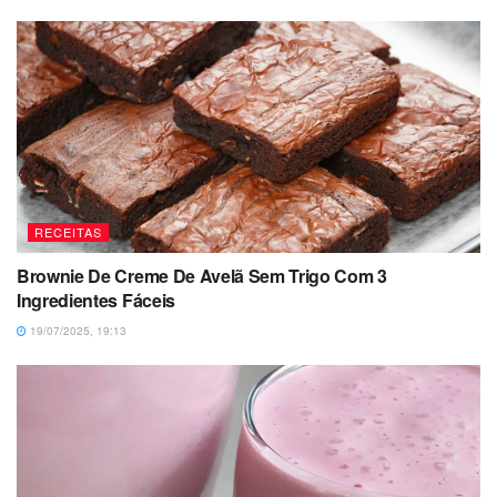
RECEITAS
Brownie De Creme De Avelã Sem Trigo Com 3
Ingredientes Fáceis
19/07/2025, 19:13