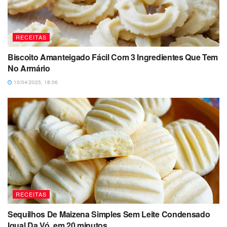
RECEITAS
Biscoito Amanteigado Fácil Com 3 Ingredientes Que Tem
No Armário
10/04/2025, 18:06
RECEITAS
Sequilhos De Maizena Simples Sem Leite Condensado
Igual Da Vó, em 20 minutos