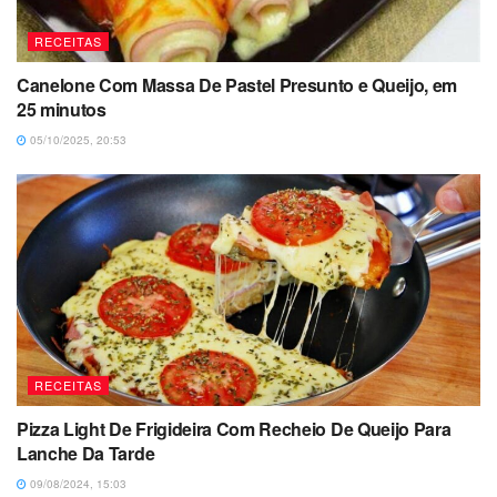
RECEITAS
Canelone Com Massa De Pastel Presunto e Queijo, em
25 minutos
05/10/2025, 20:53
RECEITAS
Pizza Light De Frigideira Com Recheio De Queijo Para
Lanche Da Tarde
09/08/2024, 15:03