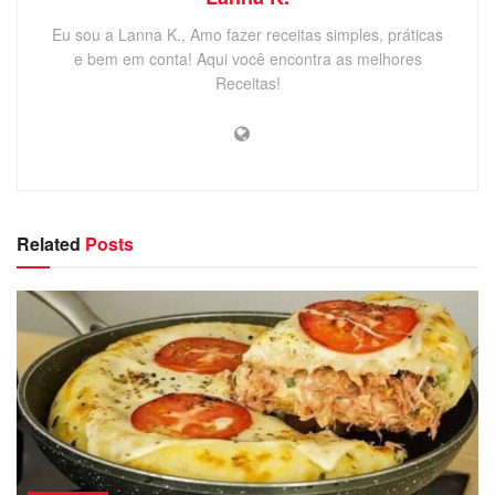
Eu sou a Lanna K., Amo fazer receitas simples, práticas
e bem em conta! Aqui você encontra as melhores
Receitas!
Related
Posts