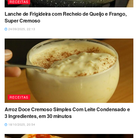
RECEITAS
Lanche de Frigideira com Recheio de Queijo e Frango,
Super Cremoso
24/09/2025, 22:13
RECEITAS
Arroz Doce Cremoso Simples Com Leite Condensado e
3 Ingredientes, em 30 minutos
18/10/2025, 20:54