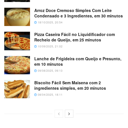
Arroz Doce Cremoso Simples Com Leite
Condensado e 3 Ingredientes, em 30 minutos
18/10/2025, 20:54
Pizza Caseira Fácil no Liquidificador com
Recheio de Queijo, em 25 minutos
10/09/2025, 21:02
Lanche de Frigideira com Queijo e Presunto,
em 10 minutos
09/08/2025, 09:13
Biscoito Fácil Sem Maisena com 2
ingredientes simples, em 20 minutos
08/04/2025, 18:11