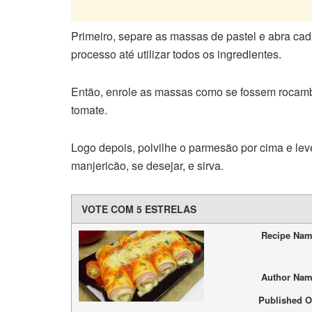
Primeiro, separe as massas de pastel e abra ca
processo até utilizar todos os ingredientes.
Então, enrole as massas como se fossem rocambo
tomate.
Logo depois, polvilhe o parmesão por cima e lev
manjericão, se desejar, e sirva.
VOTE COM 5 ESTRELAS
Recipe Na
Author Na
Published 