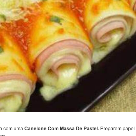
nha com uma
Canelone Com Massa De Pastel.
Preparem papel e