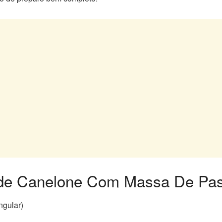
a de Canelone Com Massa De Pas
ngular)