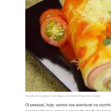
Receita de Canelone Com Massa De Pastel Presunto e Queijo
Oi pessoal, hoje, vamos nos aventurar na cozi