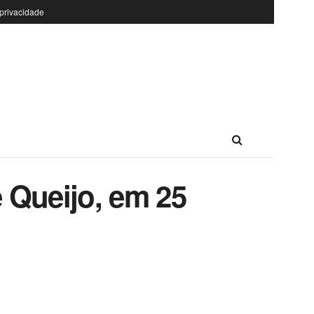
 privacidade
 Queijo, em 25