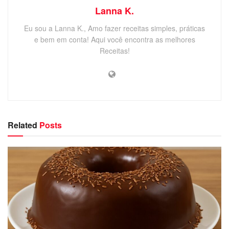
Lanna K.
Eu sou a Lanna K., Amo fazer receitas simples, práticas
e bem em conta! Aqui você encontra as melhores
Receitas!
Related
Posts