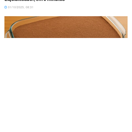
01/10/2025, 08:31
SOBREMESAS
Sobremesa de Chocolate Meio Amargo com 3
ingredientes Simples, Super Cremosa
15/06/2025, 10:11