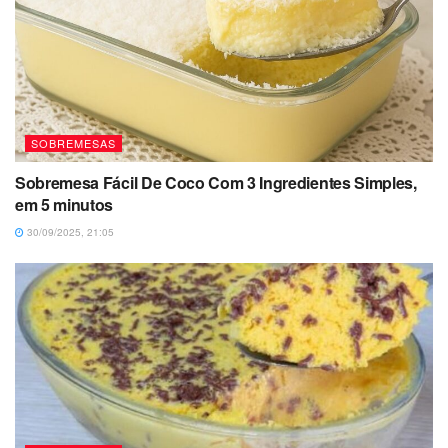
SOBREMESAS
Sobremesa Fácil De Coco Com 3 Ingredientes Simples,
em 5 minutos
30/09/2025, 21:05