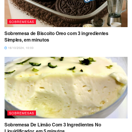
SOBREMESAS
Sobremesa de Biscoito Oreo com 3 ingredientes
Simples, em minutos
16/10/2024, 10:03
SOBREMESAS
Sobremesa De Limão Com 3 Ingredientes No
Liquidificador, em 5 minutos