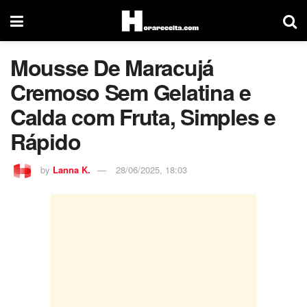
Mousse De Maracujá
Cremoso Sem Gelatina e
Calda com Fruta, Simples e
Rápido
by
Lanna K.
28/06/2025, 18:03