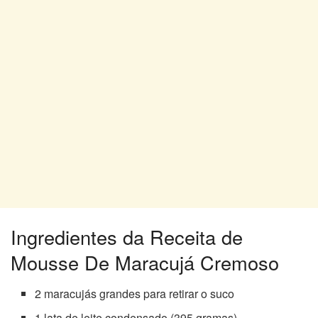
Ingredientes da Receita de
Mousse De Maracujá Cremoso
2 maracujás grandes para retirar o suco
1 lata de leite condensado (395 gramas)