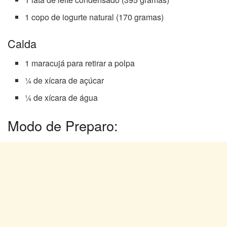
1 copo de iogurte natural (170 gramas)
Calda
1 maracujá para retirar a polpa
¼ de xícara de açúcar
¼ de xícara de água
Modo de Preparo: