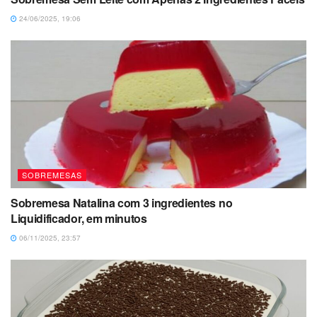
24/06/2025, 19:06
SOBREMESAS
Sobremesa Natalina com 3 ingredientes no
Liquidificador, em minutos
06/11/2025, 23:57