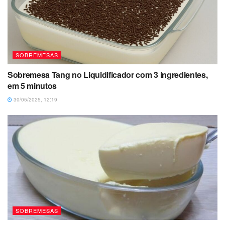
SOBREMESAS
Sobremesa Tang no Liquidificador com 3 ingredientes,
em 5 minutos
30/05/2025, 12:19
SOBREMESAS