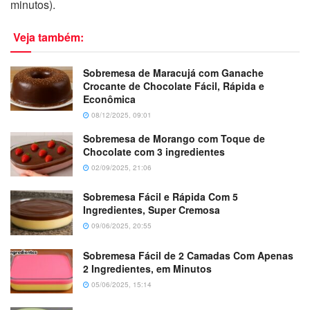
minutos).
Veja também:
Sobremesa de Maracujá com Ganache
Crocante de Chocolate Fácil, Rápida e
Econômica
08/12/2025, 09:01
Sobremesa de Morango com Toque de
Chocolate com 3 ingredientes
02/09/2025, 21:06
Sobremesa Fácil e Rápida Com 5
Ingredientes, Super Cremosa
09/06/2025, 20:55
Sobremesa Fácil de 2 Camadas Com Apenas
2 Ingredientes, em Minutos
05/06/2025, 15:14