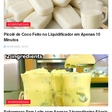
SOBREMESAS
Picolé de Coco Feito no Liquidificador em Apenas 10
Minutos
09/05/2025, 20:57
SOBREMESAS
Sobremesa Sem Leite com Apenas 2 Ingredientes Fáceis