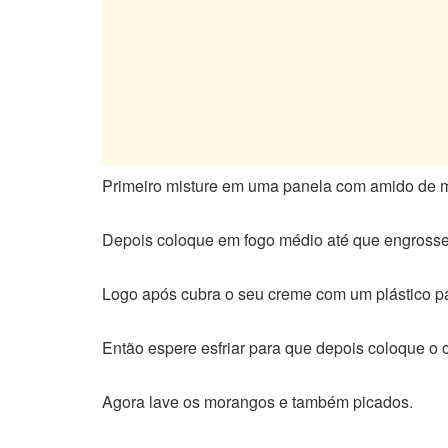
Primeiro misture em uma panela com amido de mil
Depois coloque em fogo médio até que engrosse
Logo após cubra o seu creme com um plástico pa
Então espere esfriar para que depois coloque o c
Agora lave os morangos e também picados.