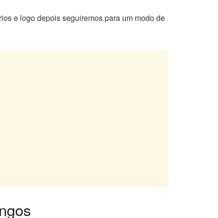
rios e logo depois seguiremos para um modo de
angos