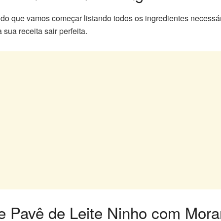
do que vamos começar listando todos os ingredientes necessá
ua receita sair perfeita.
 de Pavê de Leite Ninho com Mor