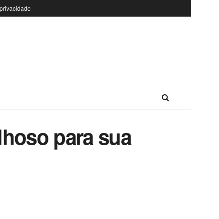
 privacidade
lhoso para sua