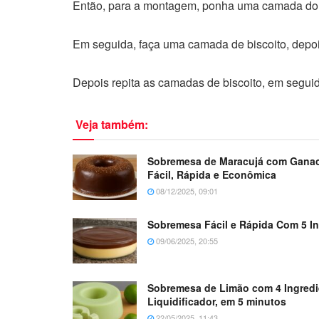
Então, para a montagem, ponha uma camada do 
Em seguida, faça uma camada de biscoito, depo
Depois repita as camadas de biscoito, em seguid
Veja também:
Sobremesa de Maracujá com Ganac
Fácil, Rápida e Econômica
08/12/2025, 09:01
Sobremesa Fácil e Rápida Com 5 I
09/06/2025, 20:55
Sobremesa de Limão com 4 Ingredi
Liquidificador, em 5 minutos
22/05/2025, 11:43