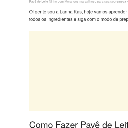
Pavê de Leite Ninho com Morangos maravilhoso para sua sobremesa –
Oi gente sou a Lanna Kas, hoje vamos aprender j
todos os ingredientes e siga com o modo de prep
Como Fazer Pavê de Lei