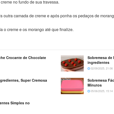
creme no fundo de sua travessa.
is outra camada de creme e após ponha os pedaços de morang
a o creme e os morango até que finalize.
he Crocante de Chocolate
Sobremesa de 
ingredientes
02/09/2025, 21:06
ngredientes, Super Cremosa
Sobremesa Fác
Minutos
05/06/2025, 15:14
entes Simples no