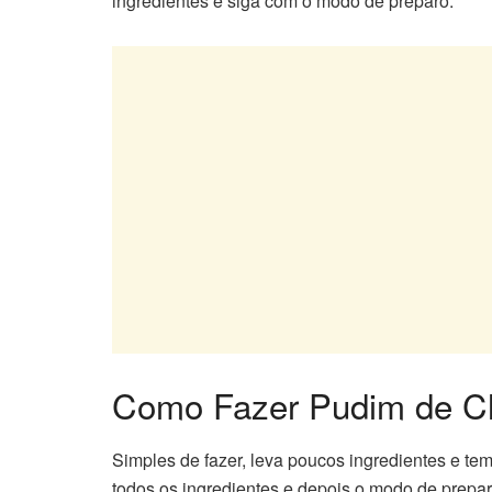
ingredientes e siga com o modo de preparo.
Como Fazer Pudim de Ch
Simples de fazer, leva poucos ingredientes e t
todos os ingredientes e depois o modo de prepa