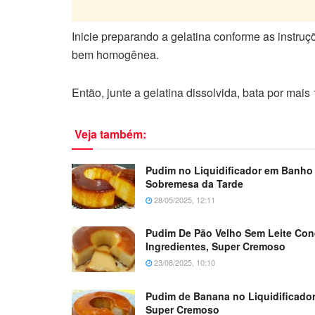
Inicie preparando a gelatina conforme as instru
bem homogênea.
Então, junte a gelatina dissolvida, bata por mai
Veja também:
Pudim no Liquidificador em Banho 
Sobremesa da Tarde
28/05/2025, 12:11
Pudim De Pão Velho Sem Leite C
Ingredientes, Super Cremoso
23/08/2025, 10:10
Pudim de Banana no Liquidificado
Super Cremoso