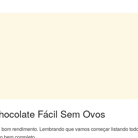
ocolate Fácil Sem Ovos
em bom rendimento. Lembrando que vamos começar listando todo
ro bem completo.