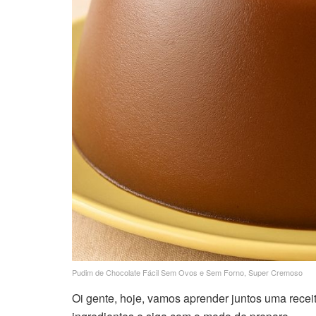
Pudim de Chocolate Fácil Sem Ovos e Sem Forno, Super Cremoso
Oi gente, hoje, vamos aprender juntos uma receita