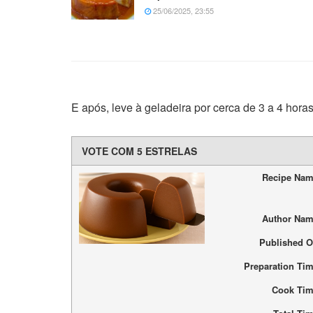
25/06/2025, 23:55
E após, leve à geladeira por cerca de 3 a 4 horas
VOTE COM 5 ESTRELAS
Recipe Na
Author Na
Published 
Preparation Ti
Cook Ti