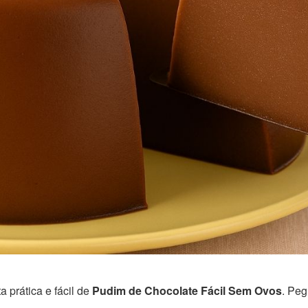
 prática e fácil de
Pudim de Chocolate Fácil Sem Ovos
. Peg