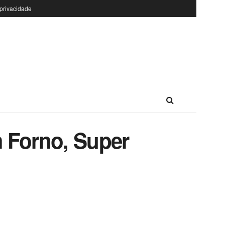
 privacidade
 Forno, Super