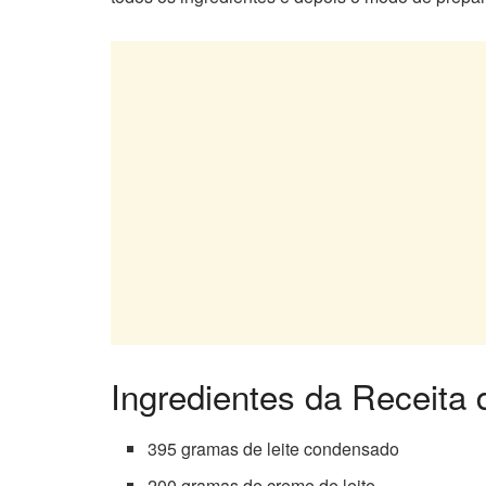
Ingredientes da Receita
395 gramas de leite condensado
200 gramas de creme de leite