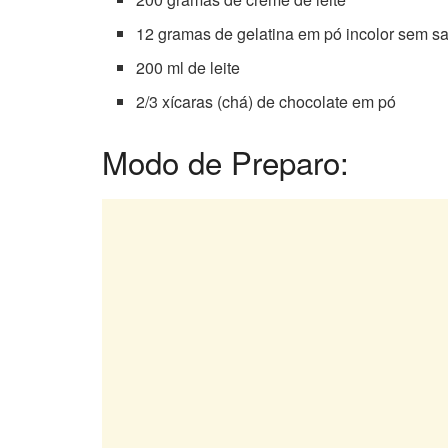
12 gramas de gelatina em pó incolor sem sa
200 ml de leite
2/3 xícaras (chá) de chocolate em pó
Modo de Preparo: