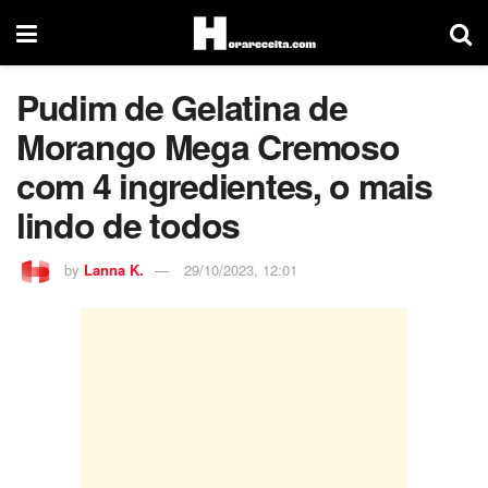
Pudim de Gelatina de
Morango Mega Cremoso
com 4 ingredientes, o mais
lindo de todos
by
Lanna K.
29/10/2023, 12:01