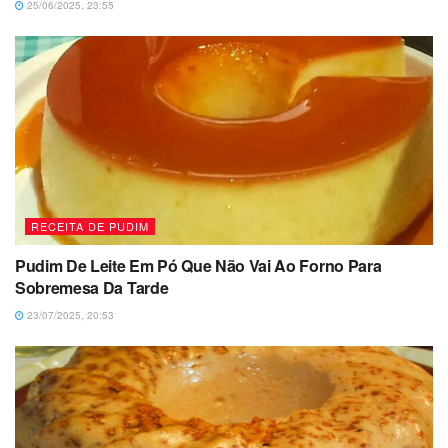
25/06/2025, 23:55
RECEITA DE PUDIM
Pudim De Leite Em Pó Que Não Vai Ao Forno Para
Sobremesa Da Tarde
23/07/2025, 20:53