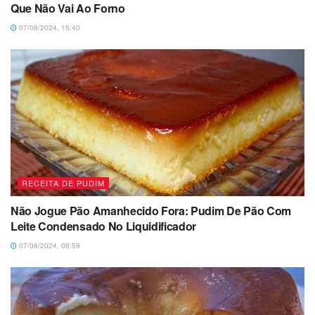
Que Não Vai Ao Forno
07/08/2024, 15:40
RECEITA DE PUDIM
Não Jogue Pão Amanhecido Fora: Pudim De Pão Com
Leite Condensado No Liquidificador
07/08/2024, 08:59