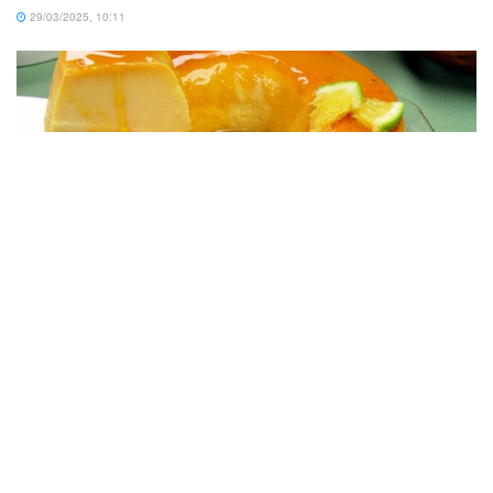
29/03/2025, 10:11
RECEITA DE PUDIM
Sobremesas Fáceis e Rápidas: Pudim De 2 Ingredientes
No Liquidificador
23/06/2024, 18:01