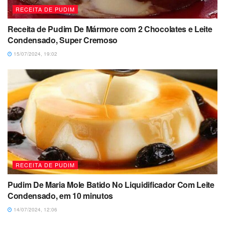
RECEITA DE PUDIM
Receita de Pudim De Mármore com 2 Chocolates e Leite
Condensado, Super Cremoso
15/07/2024, 19:02
RECEITA DE PUDIM
Pudim De Maria Mole Batido No Liquidificador Com Leite
Condensado, em 10 minutos
14/07/2024, 12:06