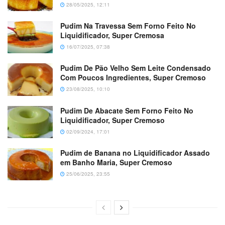
28/05/2025, 12:11
Pudim Na Travessa Sem Forno Feito No
Liquidificador, Super Cremosa
16/07/2025, 07:38
Pudim De Pão Velho Sem Leite Condensado
Com Poucos Ingredientes, Super Cremoso
23/08/2025, 10:10
Pudim De Abacate Sem Forno Feito No
Liquidificador, Super Cremoso
02/09/2024, 17:01
Pudim de Banana no Liquidificador Assado
em Banho Maria, Super Cremoso
25/06/2025, 23:55