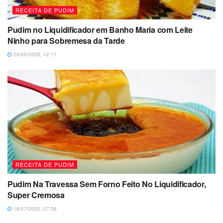
RECEITA DE PUDIM
Pudim no Liquidificador em Banho Maria com Leite
Ninho para Sobremesa da Tarde
28/05/2025, 12:11
RECEITA DE PUDIM
Pudim Na Travessa Sem Forno Feito No Liquidificador,
Super Cremosa
16/07/2025, 07:38