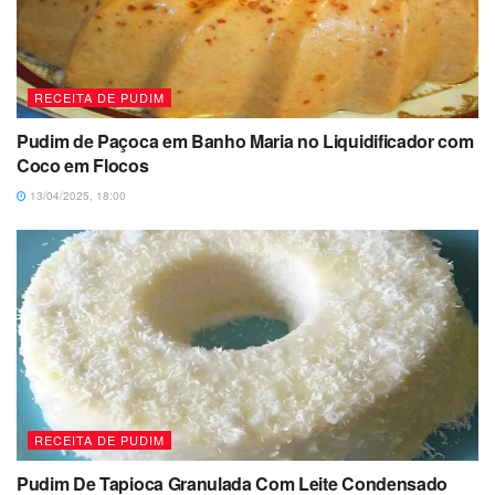
RECEITA DE PUDIM
Pudim de Paçoca em Banho Maria no Liquidificador com
Coco em Flocos
13/04/2025, 18:00
RECEITA DE PUDIM
Pudim De Tapioca Granulada Com Leite Condensado