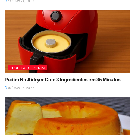
10/07/2024, 18:03
RECEITA DE PUDIM
Pudim Na Airfryer Com 3 Ingredientes em 35 Minutos
03/06/2025, 23:57