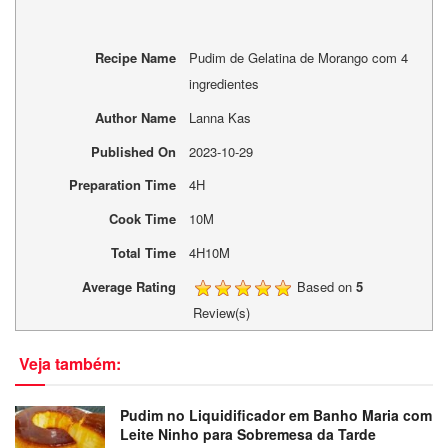
Recipe Name
Pudim de Gelatina de Morango com 4
ingredientes
Author Name
Lanna Kas
Published On
2023-10-29
Preparation Time
4H
Cook Time
10M
Total Time
4H10M
Average Rating
Based on
5
Review(s)
Veja também:
Pudim no Liquidificador em Banho Maria com
Leite Ninho para Sobremesa da Tarde