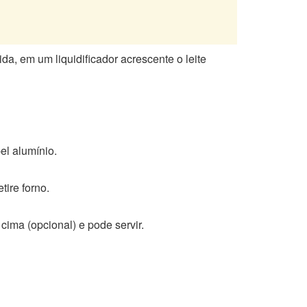
a, em um liquidificador acrescente o leite
el alumínio.
ire forno.
 cima (opcional) e pode servir.