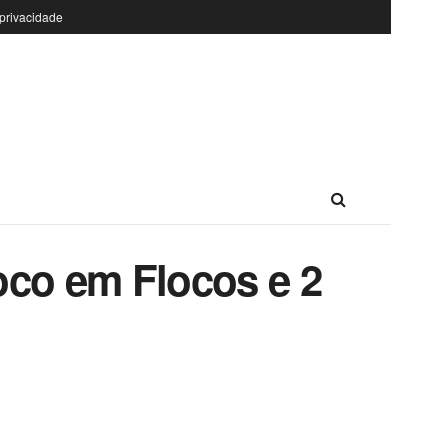
 privacidade
oco em Flocos e 2