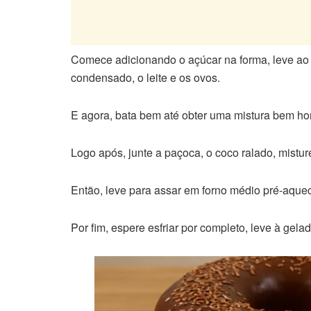
Comece adicionando o açúcar na forma, leve ao fo
condensado, o leite e os ovos.
E agora, bata bem até obter uma mistura bem h
Logo após, junte a paçoca, o coco ralado, mist
Então, leve para assar em forno médio pré-aquec
Por fim, espere esfriar por completo, leve à gela