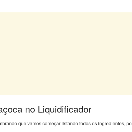
oca no Liquidificador
brando que vamos começar listando todos os ingredientes, po