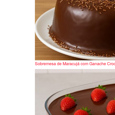
Sobremesa de Maracujá com Ganache Croca