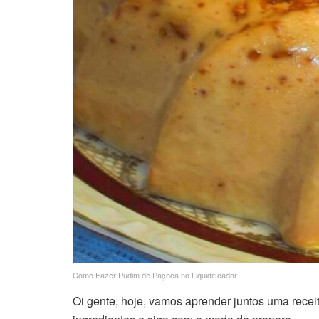
Como Fazer Pudim de Paçoca no Liquidificador
Oi gente, hoje, vamos aprender juntos uma receita