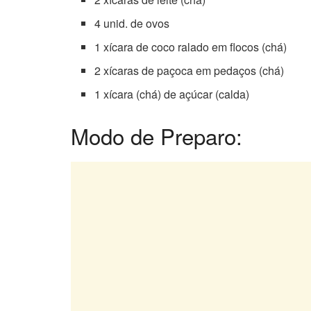
4 unid. de ovos
1 xícara de coco ralado em flocos (chá)
2 xícaras de paçoca em pedaços (chá)
1 xícara (chá) de açúcar (calda)
Modo de Preparo: