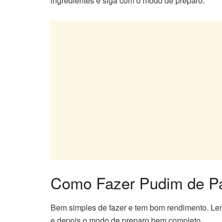
ingredientes e siga com o modo de preparo.
Como Fazer Pudim de Paç
Bem simples de fazer e tem bom rendimento. Lem
e depois o modo de preparo bem completo.