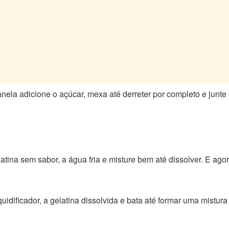
ela adicione o açúcar, mexa até derreter por completo e junte
atina sem sabor, a água fria e misture bem até dissolver. E a
iquidificador, a gelatina dissolvida e bata até formar uma mist