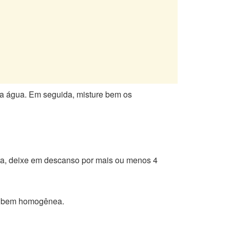
 a água. Em seguida, misture bem os
gora, deixe em descanso por mais ou menos 4
ura bem homogênea.