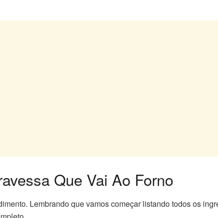
avessa Que Vai Ao Forno
dimento. Lembrando que vamos começar listando todos os ingr
ompleto.