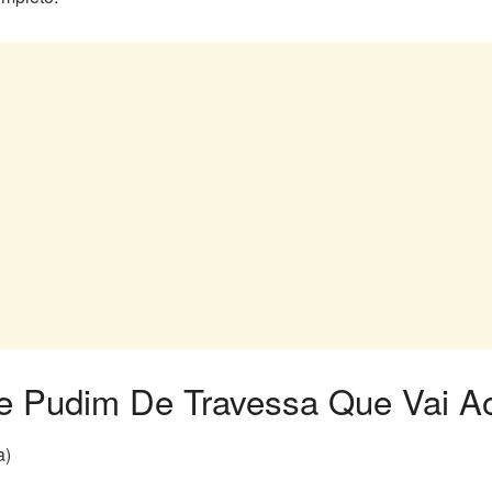
 de Pudim De Travessa Que Vai A
a)