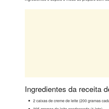
Ingredientes da receita
2 caixas de creme de leite (200 gramas cad
395 gramas de leite condensado (1 lata)