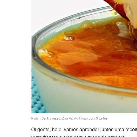
Pudim De Travessa Que Vai Ao Forno com 3 Leites
Oi gente, hoje, vamos aprender juntos uma receita