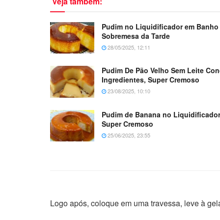
Veja também:
Pudim no Liquidificador em Banho 
Sobremesa da Tarde
28/05/2025, 12:11
Pudim De Pão Velho Sem Leite C
Ingredientes, Super Cremoso
23/08/2025, 10:10
Pudim de Banana no Liquidificado
Super Cremoso
25/06/2025, 23:55
Logo após, coloque em uma travessa, leve à gelade