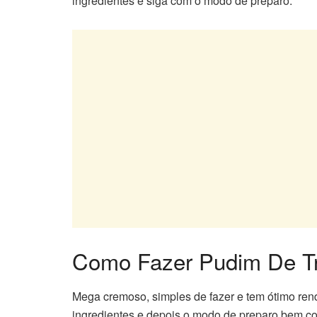
ingredientes e siga com o modo de preparo.
Como Fazer Pudim De Tr
Mega cremoso, simples de fazer e tem ótimo ren
ingredientes e depois o modo de preparo bem c