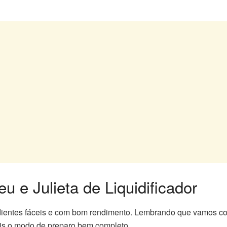
e Julieta de Liquidificador
dientes fáceis e com bom rendimento. Lembrando que vamos com
is o modo de preparo bem completo.