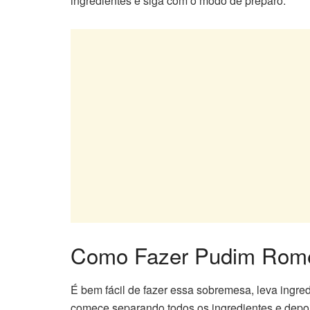
ingredientes e siga com o modo de preparo.
Como Fazer Pudim Romeu 
É bem fácil de fazer essa sobremesa, leva ingre
comece separando todos os ingredientes e depo