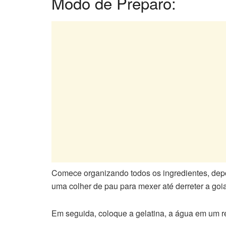
Modo de Preparo:
Comece organizando todos os ingredientes, depo
uma colher de pau para mexer até derreter a goi
Em seguida, coloque a gelatina, a água em um re