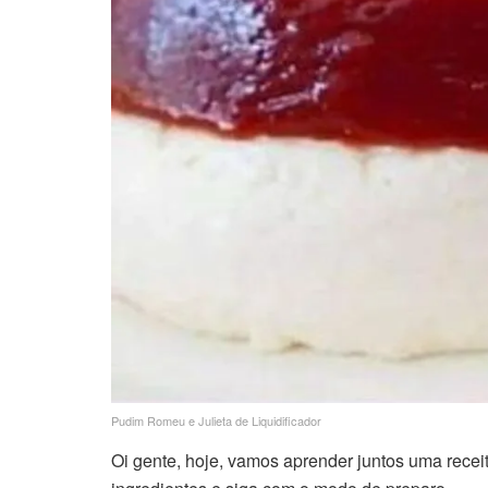
Pudim Romeu e Julieta de Liquidificador
Oi gente, hoje, vamos aprender juntos uma recei