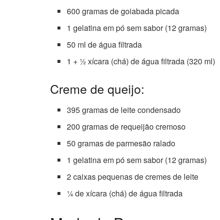
600 gramas de goiabada picada
1 gelatina em pó sem sabor (12 gramas)
50 ml de água filtrada
1 + ½ xícara (chá) de água filtrada (320 ml)
Creme de queijo:
395 gramas de leite condensado
200 gramas de requeijão cremoso
50 gramas de parmesão ralado
1 gelatina em pó sem sabor (12 gramas)
2 caixas pequenas de cremes de leite
¼ de xícara (chá) de água filtrada