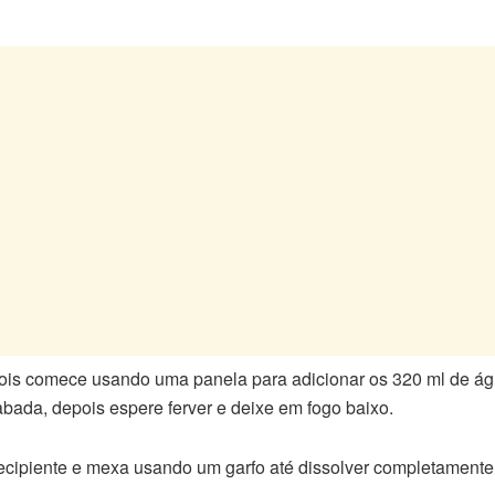
is comece usando uma panela para adicionar os 320 ml de águ
abada, depois espere ferver e deixe em fogo baixo.
cipiente e mexa usando um garfo até dissolver completamente (