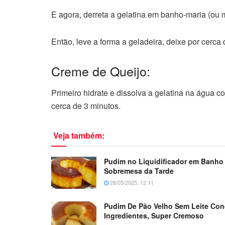
E agora, derreta a gelatina em banho-maria (ou 
Então, leve a forma a geladeira, deixe por cerca 
Creme de Queijo:
Primeiro hidrate e dissolva a gelatina na água c
cerca de 3 minutos.
Veja também:
Pudim no Liquidificador em Banho 
Sobremesa da Tarde
28/05/2025, 12:11
Pudim De Pão Velho Sem Leite C
Ingredientes, Super Cremoso