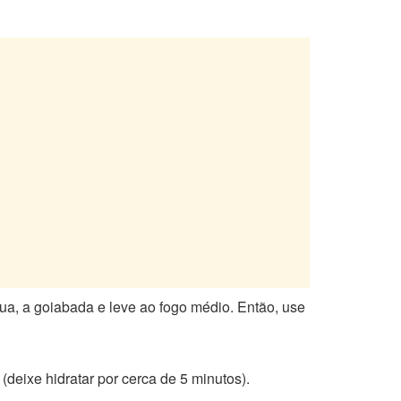
a, a goiabada e leve ao fogo médio. Então, use
deixe hidratar por cerca de 5 minutos).