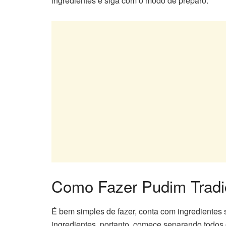
ingredientes e siga com o modo de preparo.
Como Fazer Pudim Tradi
É bem simples de fazer, conta com ingredientes
ingredientes, portanto, comece separando todos