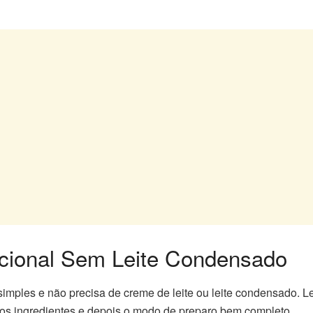
cional Sem Leite Condensado
 simples e não precisa de creme de leite ou leite condensado.
 os ingredientes e depois o modo de preparo bem completo.