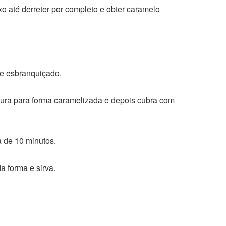
o até derreter por completo e obter caramelo
me esbranquiçado.
stura para forma caramelizada e depois cubra com
 de 10 minutos.
da forma e sirva.