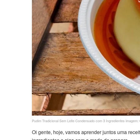
Pudim Tradicional Sem Leite Condensado com 3 Ingredientes imagem:
Oi gente, hoje, vamos aprender juntos uma receita