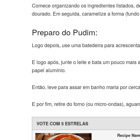
Comece organizando os ingredientes listados, de
dourado. Em seguida, caramelize a forma (fundo e
Preparo do Pudim:
Logo depois, use uma batedeira para acrescenta
E logo após, junte o leite e bata um pouco mais
papel alumínio.
Então, leve para assar em banho maria por cerc
E por fim, retire do forno (ou micro-ondas), aguar
VOTE COM 5 ESTRELAS
Recipe Na