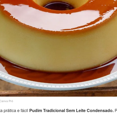
 Canva Pró
 prática e fácil
Pudim Tradicional Sem Leite Condensado.
P