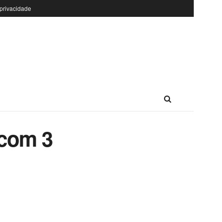
 privacidade
 com 3