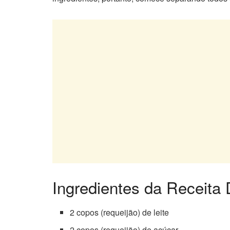
Ingredientes da Receita
2 copos (requeijão) de leite
2 copos (requeijão) de açúcar