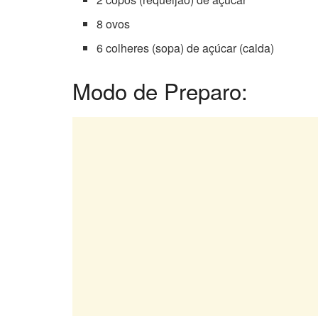
8 ovos
6 colheres (sopa) de açúcar (calda)
Modo de Preparo: