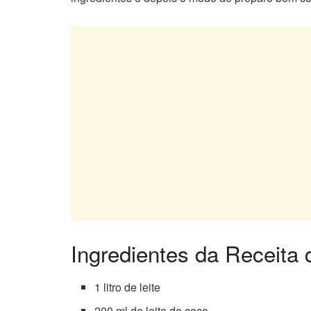
Ingredientes da Receit
1 litro de leite
200 ml de leite de coco