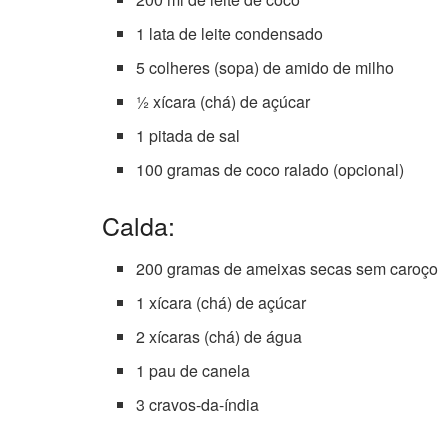
1 lata de leite condensado
5 colheres (sopa) de amido de milho
½ xícara (chá) de açúcar
1 pitada de sal
100 gramas de coco ralado (opcional)
Calda:
200 gramas de ameixas secas sem caroço
1 xícara (chá) de açúcar
2 xícaras (chá) de água
1 pau de canela
3 cravos-da-índia