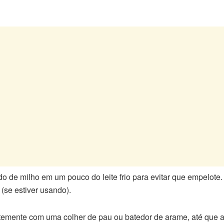
 de milho em um pouco do leite frio para evitar que empelote. Ad
 (se estiver usando).
emente com uma colher de pau ou batedor de arame, até que a 