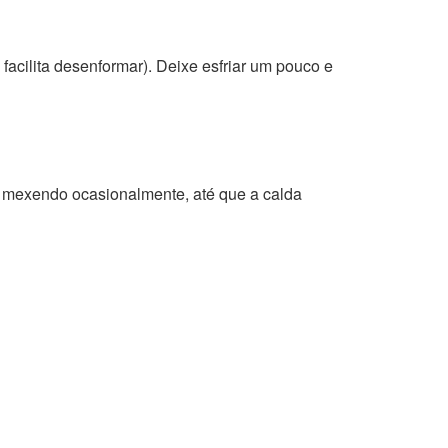
acilita desenformar). Deixe esfriar um pouco e
r, mexendo ocasionalmente, até que a calda