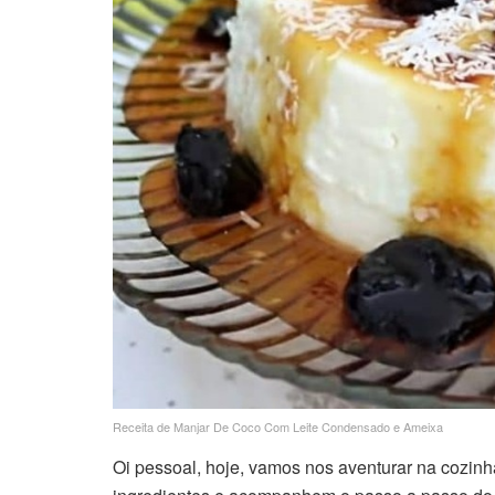
Receita de Manjar De Coco Com Leite Condensado e Ameixa
Oi pessoal, hoje, vamos nos aventurar na cozi