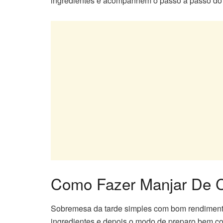
ingredientes e acompanhem o passo a passo do 
Como Fazer Manjar De 
Sobremesa da tarde simples com bom rendimento
ingredientes e depois o modo de preparo bem c