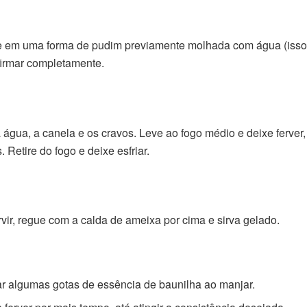
je em uma forma de pudim previamente molhada com água (isso f
 firmar completamente.
água, a canela e os cravos. Leve ao fogo médio e deixe ferve
Retire do fogo e deixe esfriar.
vir, regue com a calda de ameixa por cima e sirva gelado.
ar algumas gotas de essência de baunilha ao manjar.