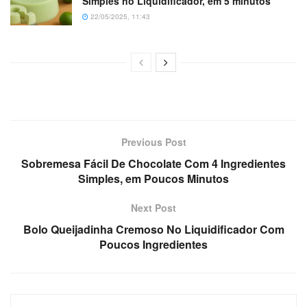
Simples no Liquidificador, em 5 minutos
22/05/2025, 11:43
Previous Post
Sobremesa Fácil De Chocolate Com 4 Ingredientes
Simples, em Poucos Minutos
Next Post
Bolo Queijadinha Cremoso No Liquidificador Com
Poucos Ingredientes