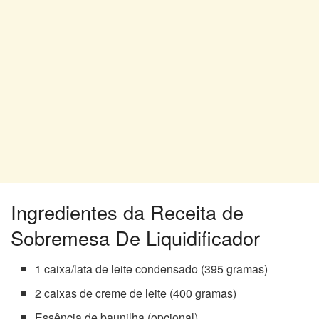
Ingredientes da Receita de
Sobremesa De Liquidificador
1 caixa/lata de leite condensado (395 gramas)
2 caixas de creme de leite (400 gramas)
Essência de baunilha (opcional)