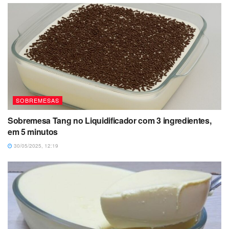
SOBREMESAS
Sobremesa Tang no Liquidificador com 3 ingredientes,
em 5 minutos
30/05/2025, 12:19