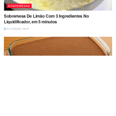
SOBREMESAS
Sobremesa De Limão Com 3 Ingredientes No
Liquidificador, em 5 minutos
01/10/2025, 08:31
SOBREMESAS
Sobremesa de Chocolate Meio Amargo com 3
ingredientes Simples, Super Cremosa
15/06/2025, 10:11