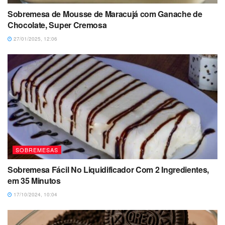
Sobremesa de Mousse de Maracujá com Ganache de
Chocolate, Super Cremosa
27/01/2025, 12:06
SOBREMESAS
Sobremesa Fácil No Liquidificador Com 2 Ingredientes,
em 35 Minutos
17/10/2024, 10:04