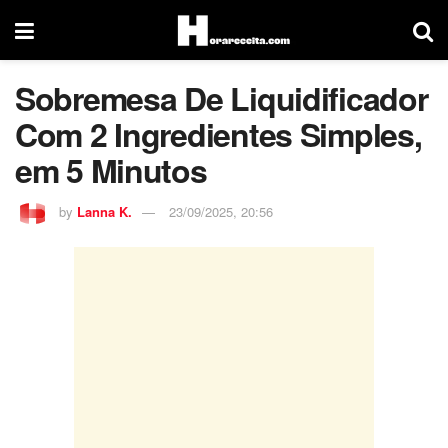
Sobremesa De Liquidificador
Com 2 Ingredientes Simples,
em 5 Minutos
by
Lanna K.
23/09/2025, 20:56