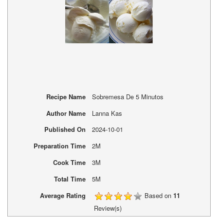
Recipe Name
Sobremesa De 5 Minutos
Author Name
Lanna Kas
Published On
2024-10-01
Preparation Time
2M
Cook Time
3M
Total Time
5M
Average Rating
Based on
11
Review(s)